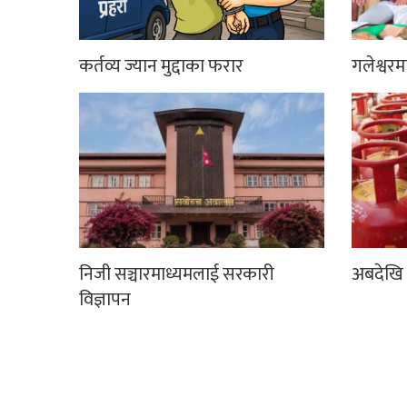
कर्तव्य ज्यान मुद्दाका फरार
गलेश्वर
निजी सञ्चारमाध्यमलाई सरकारी
अबदेखि 
विज्ञापन