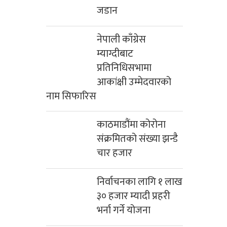
जडान
नेपाली काँग्रेस
म्याग्दीबाट
प्रतिनिधिसभामा
आकांक्षी उम्मेदवारको
नाम सिफारिस
काठमाडौंमा कोरोना
संक्रमितको संख्या झन्डै
चार हजार
निर्वाचनका लागि १ लाख
३० हजार म्यादी प्रहरी
भर्ना गर्ने योजना