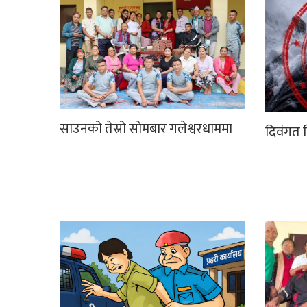
साउनको तेस्रो सोमबार गलेश्वरधाममा
दिवंगत न