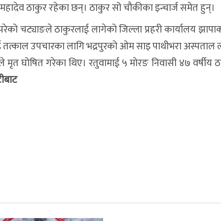
हादेव ठाकुर रहेका छन्। ठाकुर सो चौकीका इन्चार्ज समेत हुन्।
 परेको चट्याङले ठाकुरलाई लागेको जिल्ला प्रहरी कार्यालय झापाका
ई तत्काल उपचारका लागि भद्रपुरको ओम साइ पाथीभरा अस्पताल 
ले मृत घोषित गरेका थिए। रतुवामाई ५ मोरङ निवासी ४७ वर्षीय 
टीबाट