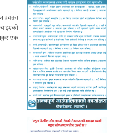
 प्रवक्ता
ल्याइएको
ठाकुर एक