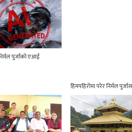
िर्मल पुर्जाको एआई
हिमपहिरोमा परेर निर्मल पुर्ज