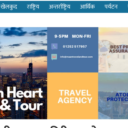
खेलकुद
राष्ट्रिय
अन्तर्राष्ट्रिय
आर्थिक
पर्यटन