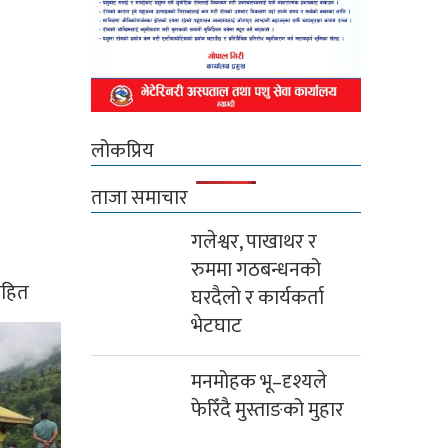
लोकप्रिय
ताजा समाचार
गलेश्वर, पाखाथर र
रुममा गठबन्धनको
ासहित
घरदैलो र कार्यकर्ता
भेटघाट
मनमोहक भू–दृश्यले
फेरिँदै मुस्ताङको मुहार