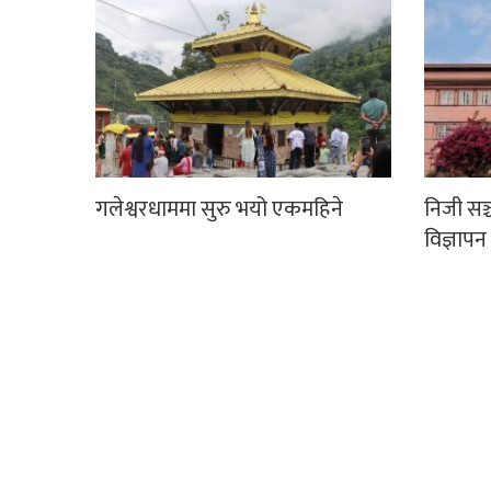
गलेश्वरधाममा सुरु भयो एकमहिने
निजी सञ
विज्ञापन