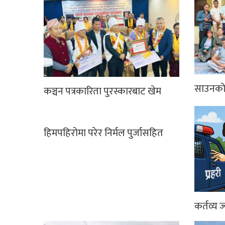
साउनको 
कञ्चन पत्रकारिता पुरस्कारबाट खेम
हिमपहिरोमा परेर निर्मल पुर्जासहित
कर्तव्य ज