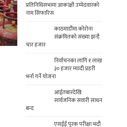
प्रतिनिधिसभामा आकांक्षी उम्मेदवारको
नाम सिफारिस
काठमाडौंमा कोरोना
संक्रमितको संख्या झन्डै
चार हजार
निर्वाचनका लागि १ लाख
३० हजार म्यादी प्रहरी
भर्ना गर्ने योजना
आईतबारदेखि
सार्वजनिक सवारी साधन
बन्द
एसईई पुरक परीक्षा भदौ