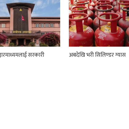
्चारमाध्यमलाई सरकारी
अबदेखि भरी सिलिण्डर ग्यास