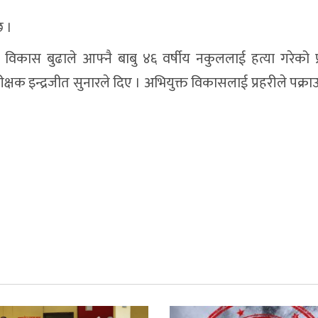
छ ।
ीय विकास बुढाले आफ्नै बाबु ४६ वर्षीय नकुललाई हत्या गरेको प्
ीक्षक इन्द्रजीत सुनारले दिए । अभियुक्त विकासलाई प्रहरीले पक्र