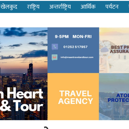
खेलकुद
राष्ट्रिय
अन्तर्राष्ट्रिय
आर्थिक
पर्यटन