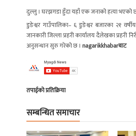
दुल्लु । घरझगडा हुँदा यहाँ एक जनाको हत्या भएको 
डुङेश्वर गाउँपालिका– ६ डुङेश्वर बजारका २१ वर्ष
जानकारी जिल्ला प्रहरी कार्यालय दैलेखका प्रहरी निर
अनुसन्धान सुरु गरेको छ ।
nagarikkhabarबाट
तपाईको प्रतिक्रिया
सम्बन्धित समाचार