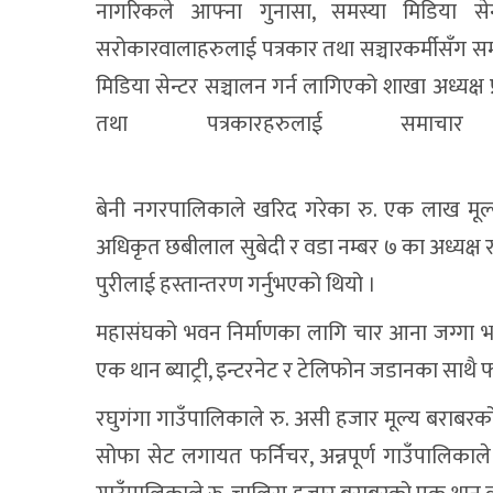
नागरिकले आफ्ना गुनासा, समस्या मिडिया सेन
सरोकारवालाहरुलाई पत्रकार तथा सञ्चारकर्मीसँग समन
मिडिया सेन्टर सञ्चालन गर्न लागिएको शाखा अध्यक्
तथा पत्रकारहरुलाई समाच
बेनी नगरपालिकाले खरिद गरेका रु. एक लाख मूल्य बर
अधिकृत छबीलाल सुबेदी र वडा नम्बर ७ का अध्यक्ष रा
पुरीलाई हस्तान्तरण गर्नुभएको थियो ।
महासंघको भवन निर्माणका लागि चार आना जग्गा भा
एक थान ब्याट्री, इन्टरनेट र टेलिफोन जडानका साथै फ
रघुगंगा गाउँपालिकाले रु. असी हजार मूल्य बराबरको 
सोफा सेट लगायत फर्निचर, अन्नपूर्ण गाउँपालिकाल