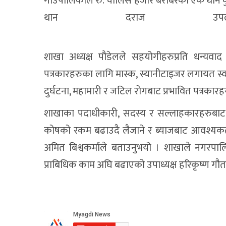
गाउँपालिकाले रु. चालिस हजार बराबरको एक थान क
थान दराज उ
शाखा अध्यक्ष पौडेलले सहयोगीहरुप्रति धन्यव
पत्रकारहरुका लागि मास्क, स्यानीटाइजर लगायत स्वास
दुर्घटना, महामारी र जटिल रोगबाट प्रभावित पत्रका
शाखाका पदाधीकारी, सदस्य र सल्लाहकारहरुबाट
कोषको रकम बढाउदै लैजाने र ब्याजबाट आवश्यकता
अमित बिश्वकर्माले बताउनुभयो । शाखाले नगरपाल
प्राबिधिक काम अघि बढाएको उपाध्यक्ष हरिकृष्ण गौ