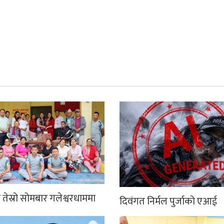
तेस्रो सोमबार गलेश्वरधाममा
दिवंगत निर्मल पुर्जाको एआई