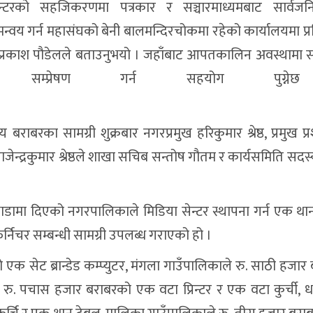
्टरको सहजिकरणमा पत्रकार र सञ्चारमाध्यमबाट सार्वजनि
्वय गर्न महासंघको बेनी बालमन्दिरचोकमा रहेको कार्यालयमा प्रब
ष प्रकाश पौडेलले बताउनुभयो । जहाँबाट आपतकालिन अवस्थामा सञ्
ार सम्प्रेषण गर्न सहयोग पुग्न
ाबरका सामग्री शुक्रबार नगरप्रमुख हरिकुमार श्रेष्ठ, प्रमुख प
जेन्द्रकुमार श्रेष्ठले शाखा सचिब सन्तोष गौतम र कार्यसमिति सदस
डामा दिएको नगरपालिकाले मिडिया सेन्टर स्थापना गर्न एक थान
र्निचर सम्बन्धी सामग्री उपलब्ध गराएको हो ।
एक सेट ब्रान्डेड कम्प्युटर, मंगला गाउँपालिकाले रु. साठी हजा
े रु. पचास हजार बराबरको एक वटा प्रिन्टर र एक वटा कुर्ची, 