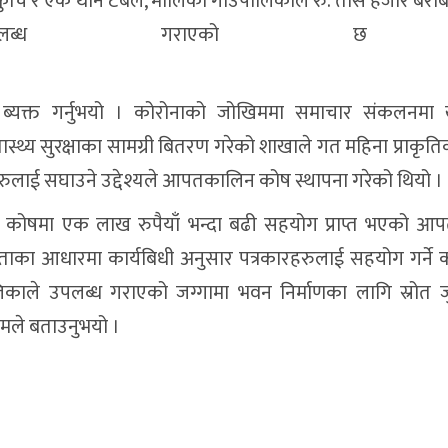
ुर्चि र एक थान टेबल, मालिका गाउँपालिकाले रु. तीस हजार बर
पलब्ध गराएको छ
ाद ब्यक्त गर्नुभयो । कोरोनाको जोखिममा समाचार संकलनम
्थ्य सुरक्षाका सामग्री बितरण गरेको शाखाले गत महिना प्राकृति
रहरुलाई सघाउने उद्देश्यले आपतकालिन कोष स्थापना गरेको थियो ।
 कोषमा एक लाख रुपैयाँ भन्दा बढी सहयोग प्राप्त भएको 
का आधारमा कार्यबिधी अनुसार पत्रकारहरुलाई सहयोग गर्ने को
िकाले उपलब्ध गराएको जग्गामा भवन निर्माणका लागि स्रोत 
तमले बताउनुभयो ।