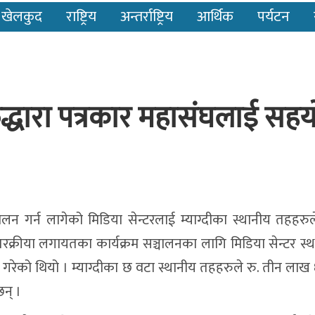
खेलकुद
राष्ट्रिय
अन्तर्राष्ट्रिय
आर्थिक
पर्यटन
ुद्धारा पत्रकार महासंघलाई सह
चालन गर्न लागेको मिडिया सेन्टरलाई म्याग्दीका स्थानीय तहहरुल
रक्रीया लगायतका कार्यक्रम सञ्चालनका लागि मिडिया सेन्टर स्था
ाव गरेको थियो । म्याग्दीका छ वटा स्थानीय तहहरुले रु. तीन ला
न् ।