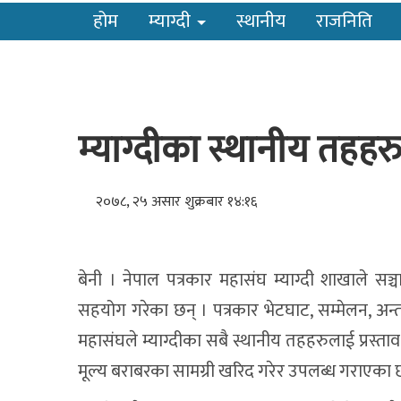
होम
म्याग्दी
स्थानीय
राजनिति
म्याग्दीका स्थानीय तहहर
२०७८, २५ असार शुक्रबार १४:१६
बेनी । नेपाल पत्रकार महासंघ म्याग्दी शाखाले सञ्
सहयोग गरेका छन् । पत्रकार भेटघाट, सम्मेलन, अन्त
महासंघले म्याग्दीका सबै स्थानीय तहहरुलाई प्रस्त
मूल्य बराबरका सामग्री खरिद गरेर उपलब्ध गराएका छ