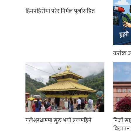
हिमपहिरोमा परेर निर्मल पुर्जासहित
कर्तव्य ज
गलेश्वरधाममा सुरु भयो एकमहिने
निजी सञ
विज्ञापन