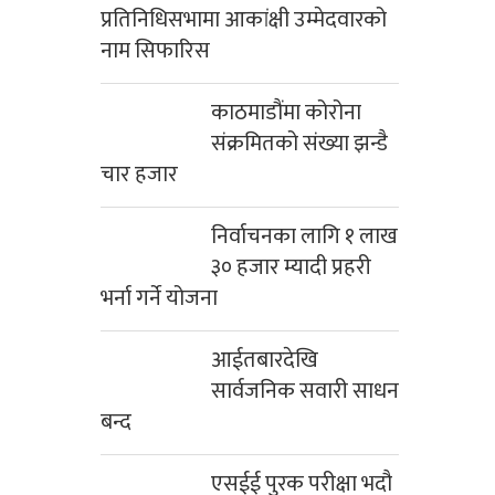
प्रतिनिधिसभामा आकांक्षी उम्मेदवारको
नाम सिफारिस
काठमाडौंमा कोरोना
संक्रमितको संख्या झन्डै
चार हजार
निर्वाचनका लागि १ लाख
३० हजार म्यादी प्रहरी
भर्ना गर्ने योजना
आईतबारदेखि
सार्वजनिक सवारी साधन
बन्द
एसईई पुरक परीक्षा भदौ