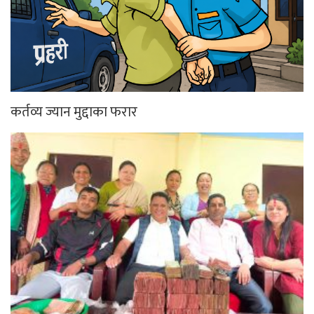
कर्तव्य ज्यान मुद्दाका फरार