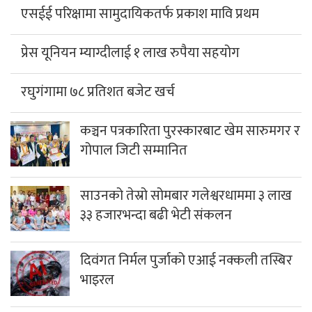
एसईई परिक्षामा सामुदायिकतर्फ प्रकाश मावि प्रथम
प्रेस यूनियन म्याग्दीलाई १ लाख रुपैया सहयोग
रघुगंगामा ७८ प्रतिशत बजेट खर्च
कञ्चन पत्रकारिता पुरस्कारबाट खेम सारुमगर र
गोपाल जिटी सम्मानित
साउनको तेस्रो सोमबार गलेश्वरधाममा ३ लाख
३३ हजारभन्दा बढी भेटी संकलन
दिवंगत निर्मल पुर्जाको एआई नक्कली तस्बिर
भाइरल