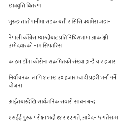
छात्रवृत्ति बितरण
भुरुङ तातोपानीमा सडक बत्ती र सिसि क्यामेरा जडान
नेपाली काँग्रेस म्याग्दीबाट प्रतिनिधिसभामा आकांक्षी
उम्मेदवारको नाम सिफारिस
काठमाडौंमा कोरोना संक्रमितको संख्या झन्डै चार हजार
निर्वाचनका लागि १ लाख ३० हजार म्यादी प्रहरी भर्ना गर्ने
योजना
आईतबारदेखि सार्वजनिक सवारी साधन बन्द
एसईई पुरक परीक्षा भदौ ११ र १२ गते, आवेदन ५ गतेसम्म