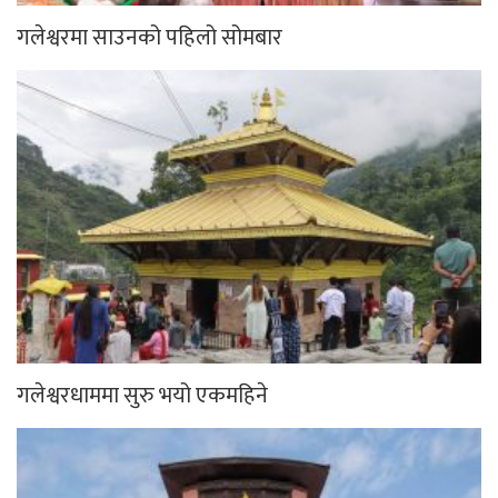
गलेश्वरमा साउनको पहिलो सोमबार
गलेश्वरधाममा सुरु भयो एकमहिने