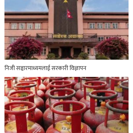
निजी सञ्चारमाध्यमलाई सरकारी विज्ञापन