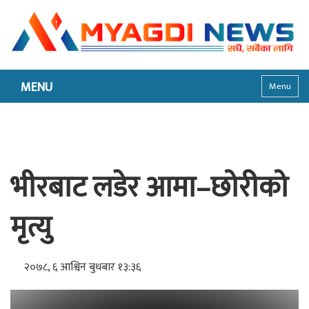
MENU
Menu
भीरबाट लडेर आमा–छोरीको
मृत्यु
२०७८, ६ आश्विन बुधबार १३:३६