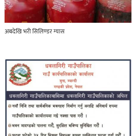
अबदेखि भरी सिलिण्डर ग्यास