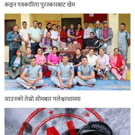
कञ्चन पत्रकारिता पुरस्कारबाट खेम
साउनको तेस्रो सोमबार गलेश्वरधाममा