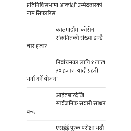
प्रतिनिधिसभामा आकांक्षी उम्मेदवारको
नाम सिफारिस
काठमाडौंमा कोरोना
संक्रमितको संख्या झन्डै
चार हजार
निर्वाचनका लागि १ लाख
३० हजार म्यादी प्रहरी
भर्ना गर्ने योजना
आईतबारदेखि
सार्वजनिक सवारी साधन
बन्द
एसईई पुरक परीक्षा भदौ