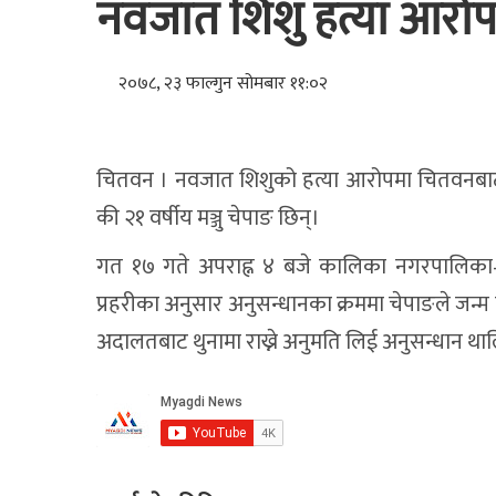
नवजात शिशु हत्या आरोप
२०७८, २३ फाल्गुन सोमबार ११:०२
चितवन । नवजात शिशुको हत्या आरोपमा चितवनबाट 
की २१ वर्षीय मञ्जु चेपाङ छिन्।
गत १७ गते अपराह्न ४ बजे कालिका नगरपालिका–
प्रहरीका अनुसार अनुसन्धानका क्रममा चेपाङले जन्म 
अदालतबाट थुनामा राख्ने अनुमति लिई अनुसन्धान थ