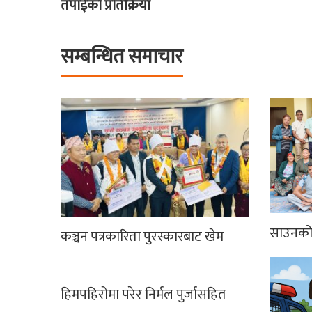
तपाईको प्रतिक्रिया
सम्बन्धित समाचार
साउनको 
कञ्चन पत्रकारिता पुरस्कारबाट खेम
हिमपहिरोमा परेर निर्मल पुर्जासहित