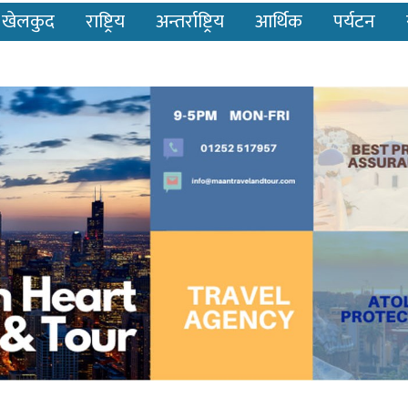
खेलकुद
राष्ट्रिय
अन्तर्राष्ट्रिय
आर्थिक
पर्यटन