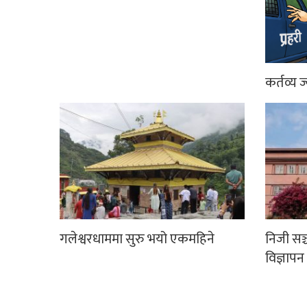
कर्तव्य ज
गलेश्वरधाममा सुरु भयो एकमहिने
निजी सञ
विज्ञापन