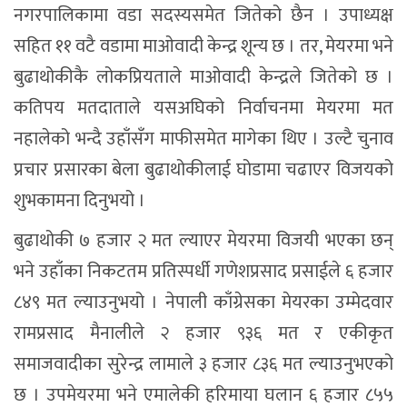
नगरपालिकामा वडा सदस्यसमेत जितेको छैन । उपाध्यक्ष
सहित ११ वटै वडामा माओवादी केन्द्र शून्य छ । तर, मेयरमा भने
बुढाथोकीकै लोकप्रियताले माओवादी केन्द्रले जितेको छ ।
कतिपय मतदाताले यसअघिको निर्वाचनमा मेयरमा मत
नहालेको भन्दै उहाँसँग माफीसमेत मागेका थिए । उल्टै चुनाव
प्रचार प्रसारका बेला बुढाथोकीलाई घोडामा चढाएर विजयको
शुभकामना दिनुभयो ।
बुढाथोकी ७ हजार २ मत ल्याएर मेयरमा विजयी भएका छन्
भने उहाँका निकटतम प्रतिस्पर्धी गणेशप्रसाद प्रसाईले ६ हजार
८४९ मत ल्याउनुभयो । नेपाली काँग्रेसका मेयरका उम्मेदवार
रामप्रसाद मैनालीले २ हजार ९३६ मत र एकीकृत
समाजवादीका सुरेन्द्र लामाले ३ हजार ८३६ मत ल्याउनुभएको
छ । उपमेयरमा भने एमालेकी हरिमाया घलान ६ हजार ८५५