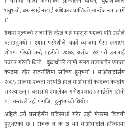
। पैसामा गरिव जनताको आन्दोलन बेचिनँ,’ बुढाथोकीले
भन्नुभयो, ‘बरु खाई नखाई अधिकार प्राप्तिको आन्दोलनमा लागेँ
।’
देशमा मूल्यको राजनीति रहेछ भन्ने महसुस भएको पनि उहाँले
बताउनुभयो । श्याम परदेशीले चर्को ब्याजमा पैसा लगाएर
शोषण गरेको भन्दै प्रहरीले २०७६ असोज १० गते उनलाई
पक्राउ गरेको थियो । बुढाथोकी लामो समय तत्कालीन एकता
केन्द्रमा रहेर राजनीतिमा सक्रिय हुनुभयो । माओवादीसँग
२०६५ सालमा एकता गरेपछि हाल माओवादी केन्द्रका केन्द्रीय
सदस्य छन् । यसअघि एमालेका गणेशप्रसाद प्रसाईसँग झिनो
मत अन्तरले उहाँ पराजित हुनुभएको थियो ।
अहिले उनै प्रसाईसँग प्रतिस्पर्धा गरेर उहाँ मेयरमा विजयी
हुनुभएको छ । रोचक त के छ भने माओवादीले हरिवनमा