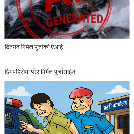
दिवंगत निर्मल पुर्जाको एआई
हिमपहिरोमा परेर निर्मल पुर्जासहित