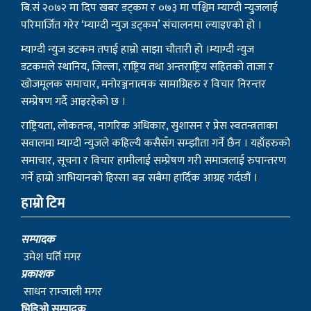
बि.सं २०७२ मा दिप खबर डट्कम र ०७३ मा पश्चिम म्याग्दी न्युजलाई
परिमार्जित गरेर ‘म्याग्दी न्युज डट्कम’ संचालनमा ल्याइएको हो ।
म्याग्दी न्युज डटकम तपाई हाम्रो साझा चौतारी हो ।म्याग्दी न्युज
डटकमले स्थानिय, जिल्ला, राष्ट्रिय तथा अन्तराष्ट्रिय सहितको ताजा र
खोजमूलक समाचार, मनोरञ्जनात्मक सामाग्रिहरु र विचार निरन्तर
सम्प्रेषण गर्दै आइरहेको छ ।
राष्ट्रियता, लोकतन्त्र, नागरिक अधिकार, सुशासन र प्रेस स्वतन्त्रताका
सवालमा म्याग्दी न्युजले कहिल्यै कसैसँग सम्झौता गर्ने छैन । यहाँहरुको
समाचार, सूचना र विचार हामीलाई सम्प्रेषण गरी समाजलाई रुपान्तरण
गर्ने हाम्रो आभियानको हिस्सा बन्न सबैमा हार्दिक आग्रह गर्दछौं ।
हाम्रो टिम
सम्पादक
उमेश घर्ति मगर
प्रकाशक
साधन राम्जाली मगर
भिडिओ सम्पादक