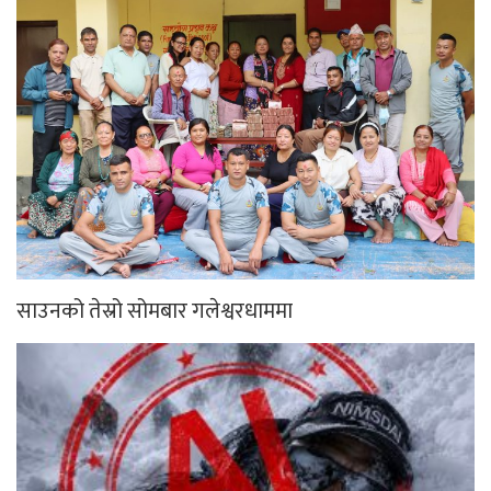
साउनको तेस्रो सोमबार गलेश्वरधाममा