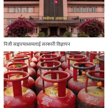
निजी सञ्चारमाध्यमलाई सरकारी विज्ञापन