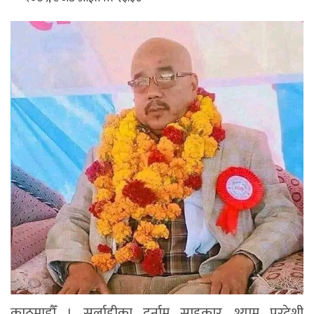
काठमाडौँ । सर्लाहीका दुर्नाम साहुकार श्याम परदेशी