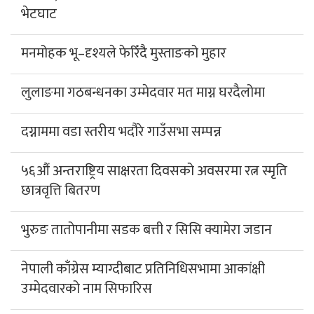
भेटघाट
मनमोहक भू–दृश्यले फेरिँदै मुस्ताङको मुहार
लुलाङमा गठबन्धनका उम्मेदवार मत माग्न घरदैलोमा
दग्नाममा वडा स्तरीय भदौरे गाउँसभा सम्पन्न
५६औं अन्तराष्ट्रिय साक्षरता दिवसको अवसरमा रत्न स्मृति
छात्रवृत्ति बितरण
भुरुङ तातोपानीमा सडक बत्ती र सिसि क्यामेरा जडान
नेपाली काँग्रेस म्याग्दीबाट प्रतिनिधिसभामा आकांक्षी
उम्मेदवारको नाम सिफारिस