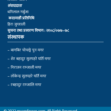
स‌ंवाददाता
धनिलाल गर्बुजा
काठमाडाैं प्रतिनिधि
हिरा जुग्जाली
सुचना तथा प्रसारण विभाग : २१०८/०७७–७८
संस्थापक
– बागबिर चोचाङ्गे पुन मगर
– शेर बहादुर सुतपहरे घर्ति मगर
– निराजन राम्जाली मगर
– लोकेन्द्र सुतपहरे घर्ति मगर
– रबहादुर राम्जालि मगर