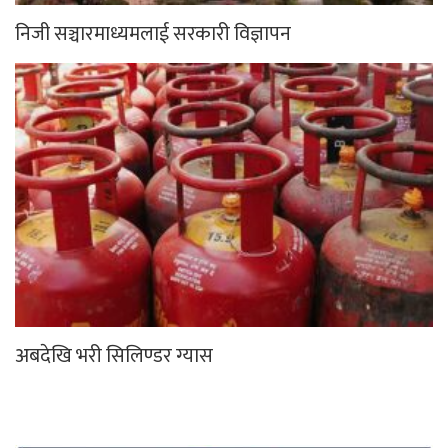
निजी सञ्चारमाध्यमलाई सरकारी विज्ञापन
अबदेखि भरी सिलिण्डर ग्यास