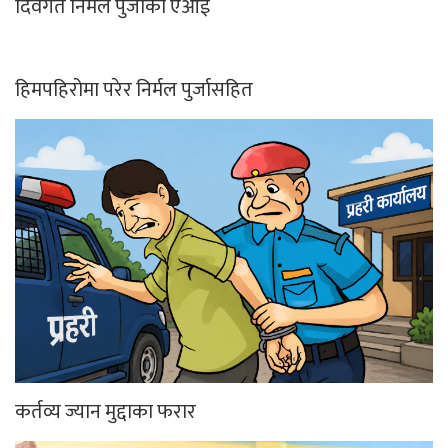
दिवंगत निर्मल पुर्जाको एआई
हिमपहिरोमा परेर निर्मल पुर्जासहित
कर्तव्य ज्यान मुद्दाका फरार