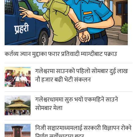
कर्तव्य ज्यान मुद्दाका फरार प्रतिवादी म्याग्दीबाट पक्राउ
गलेश्वरमा साउनको पहिलो सोमबार दुई लाख
नौ हजार बढी भेटी संकलन
गलेश्वरधाममा सुरु भयो एकमहिने साउने
सोमबार मेला
निजी सञ्चारमाध्यमलाई सरकारी विज्ञापन रोक्ने
निर्णय सर्वोच्चद्वारा बदर