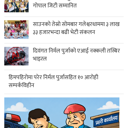
गोपाल जिटी सम्मानित
साउनको तेस्रो सोमबार गलेश्वरधाममा ३ लाख
३३ हजारभन्दा बढी भेटी संकलन
दिवंगत निर्मल पुर्जाको एआई नक्कली तस्बिर
भाइरल
हिमपहिरोमा परेर निर्मल पुर्जासहित १० आरोही
सम्पर्कविहीन