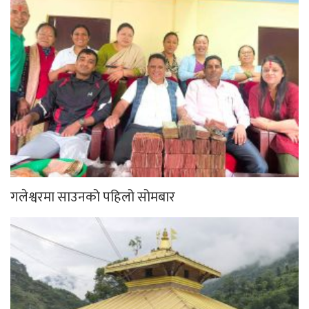
गलेश्वरमा साउनको पहिलो सोमबार