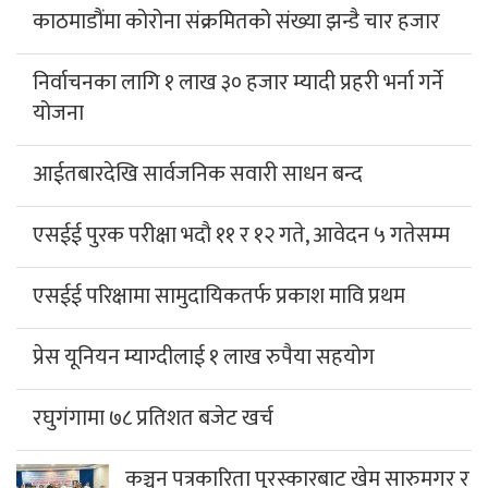
काठमाडौंमा कोरोना संक्रमितको संख्या झन्डै चार हजार
निर्वाचनका लागि १ लाख ३० हजार म्यादी प्रहरी भर्ना गर्ने
योजना
आईतबारदेखि सार्वजनिक सवारी साधन बन्द
एसईई पुरक परीक्षा भदौ ११ र १२ गते, आवेदन ५ गतेसम्म
एसईई परिक्षामा सामुदायिकतर्फ प्रकाश मावि प्रथम
प्रेस यूनियन म्याग्दीलाई १ लाख रुपैया सहयोग
रघुगंगामा ७८ प्रतिशत बजेट खर्च
कञ्चन पत्रकारिता पुरस्कारबाट खेम सारुमगर र