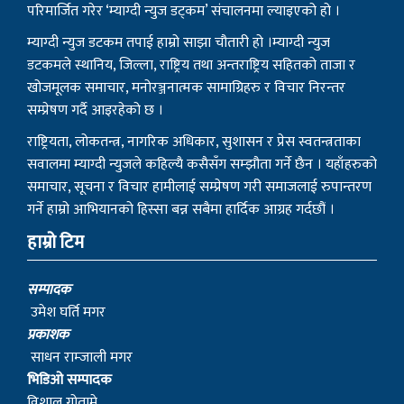
परिमार्जित गरेर ‘म्याग्दी न्युज डट्कम’ संचालनमा ल्याइएको हो ।
म्याग्दी न्युज डटकम तपाई हाम्रो साझा चौतारी हो ।म्याग्दी न्युज
डटकमले स्थानिय, जिल्ला, राष्ट्रिय तथा अन्तराष्ट्रिय सहितको ताजा र
खोजमूलक समाचार, मनोरञ्जनात्मक सामाग्रिहरु र विचार निरन्तर
सम्प्रेषण गर्दै आइरहेको छ ।
राष्ट्रियता, लोकतन्त्र, नागरिक अधिकार, सुशासन र प्रेस स्वतन्त्रताका
सवालमा म्याग्दी न्युजले कहिल्यै कसैसँग सम्झौता गर्ने छैन । यहाँहरुको
समाचार, सूचना र विचार हामीलाई सम्प्रेषण गरी समाजलाई रुपान्तरण
गर्ने हाम्रो आभियानको हिस्सा बन्न सबैमा हार्दिक आग्रह गर्दछौं ।
हाम्रो टिम
सम्पादक
उमेश घर्ति मगर
प्रकाशक
साधन राम्जाली मगर
भिडिओ सम्पादक
विशाल गोतामे