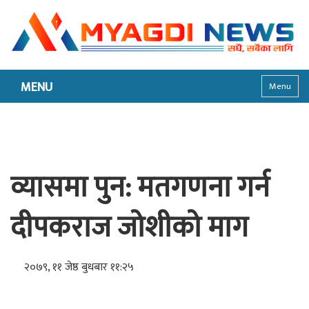
MENU
Menu
व्यासमा पुन: मतगणना गर्न
दीपकराज जोशीको माग
२०७९, ११ जेष्ठ बुधबार ११:२५