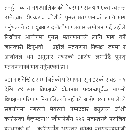
तनहुँ । व्यास नगरपालिकाको मेयरमा पराजय भएका स्वतन्त्र
उम्मेदवार दीपकराज जोशीले पुनस् मतगणनाको लागि माग
गर्नुभएको छ । बुधबार दमौलीमा पत्रकार सम्मेलन गर्दै उहाँले
निर्वाचन आयोगमा पुनस् मतगणनाको लागि माग गर्ने
जानकारी दिनुभयो । उहाँले मतगणना निष्पक्ष रुपमा र
आयोगले भने अनुसार नभएको आरोप लगाउँदै पुनस्
मतगणनाको माग गर्नुभएको हो ।
वडा न १ देखि ८ सम्म जितेको परिमाणमा सुनाइएको र वडा न ९
देखि १४ सम्म विपक्षको योजनामा षड्यन्त्रपूर्वक आफ्नो
विपक्षमा परिणाम निकालिएको उहाँको आरोप छ । एमालेको
सहयोगमा नगरको मेयरको उम्मेदवार बन्नुएका जोशी
कांग्रेसका बैकुण्ठनाथ न्यौपानेसँग २५२ मतान्तरले पराजित
हुनुभएको हो । कांग्रेससँग असन्तुष्ट बनेका पूर्वसहमहामन्त्री