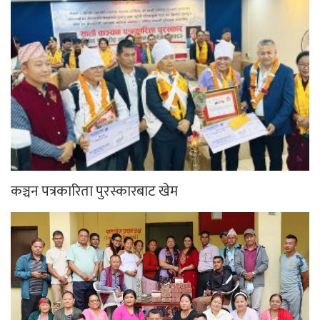
कञ्चन पत्रकारिता पुरस्कारबाट खेम