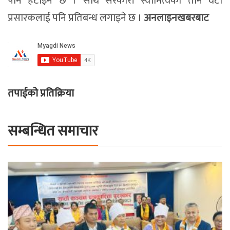
पनि हटाइने छ । साथै सरकारी स्वामित्वका तीन वटा
प्रसारकलाई पनि प्रतिबन्ध लगाइने छ ।
अनलाइनखबरबाट
तपाईको प्रतिक्रिया
सम्बन्धित समाचार