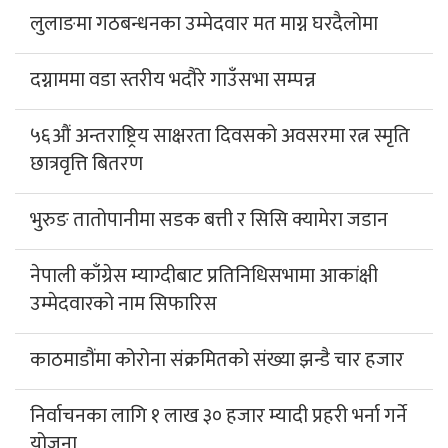
लुलाङमा गठबन्धनका उम्मेदवार मत माग्न घरदैलोमा
दग्नाममा वडा स्तरीय भदौरे गाउँसभा सम्पन्न
५६औं अन्तराष्ट्रिय साक्षरता दिवसको अवसरमा रत्न स्मृति
छात्रवृत्ति बितरण
भुरुङ तातोपानीमा सडक बत्ती र सिसि क्यामेरा जडान
नेपाली काँग्रेस म्याग्दीबाट प्रतिनिधिसभामा आकांक्षी
उम्मेदवारको नाम सिफारिस
काठमाडौंमा कोरोना संक्रमितको संख्या झन्डै चार हजार
निर्वाचनका लागि १ लाख ३० हजार म्यादी प्रहरी भर्ना गर्ने
योजना