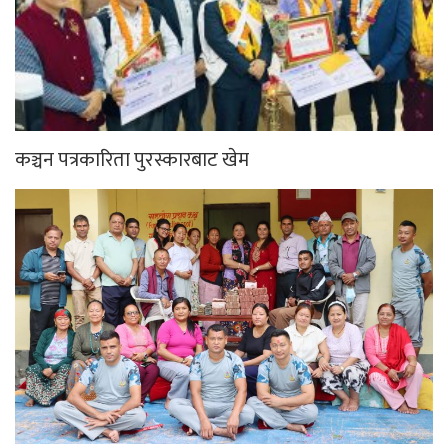
कञ्चन पत्रकारिता पुरस्कारबाट खेम