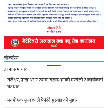
लोकप्रिय
ताजा समाचार
गलेश्वर, पाखाथर र रुममा गठबन्धनको घरदैलो र कार्यकर्ता
भेटघाट
मनमोहक भू–दृश्यले फेरिँदै मुस्ताङको मुहार