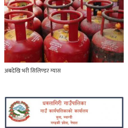
अबदेखि भरी सिलिण्डर ग्यास