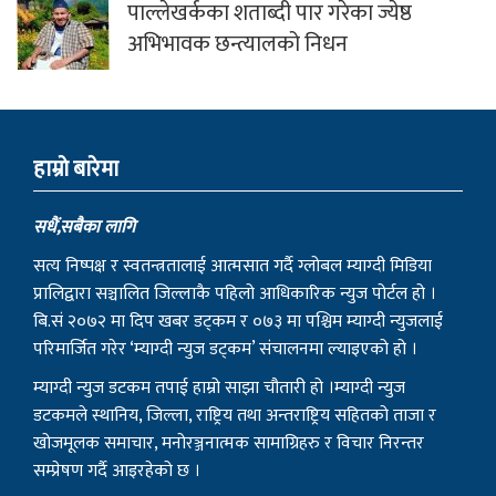
पाल्लेखर्कका शताब्दी पार गरेका ज्येष्ठ
अभिभावक छन्त्यालको निधन
हाम्राे बारेमा
सधैं,सबैका लागि
सत्य निष्पक्ष र स्वतन्त्रतालाई आत्मसात गर्दै ग्लोबल म्याग्दी मिडिया
प्रालिद्वारा सञ्चालित जिल्लाकै पहिलो आधिकारिक न्युज पोर्टल हो ।
बि.सं २०७२ मा दिप खबर डट्कम र ०७३ मा पश्चिम म्याग्दी न्युजलाई
परिमार्जित गरेर ‘म्याग्दी न्युज डट्कम’ संचालनमा ल्याइएको हो ।
म्याग्दी न्युज डटकम तपाई हाम्रो साझा चौतारी हो ।म्याग्दी न्युज
डटकमले स्थानिय, जिल्ला, राष्ट्रिय तथा अन्तराष्ट्रिय सहितको ताजा र
खोजमूलक समाचार, मनोरञ्जनात्मक सामाग्रिहरु र विचार निरन्तर
सम्प्रेषण गर्दै आइरहेको छ ।