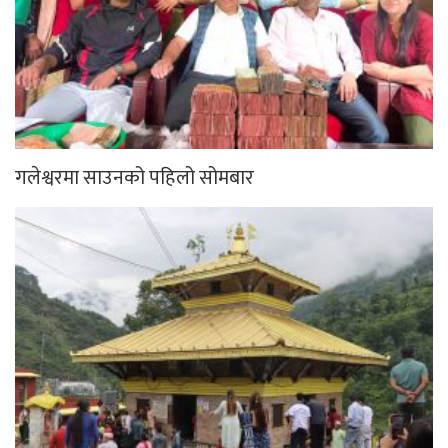
गलेश्वरमा साउनको पहिलो सोमबार