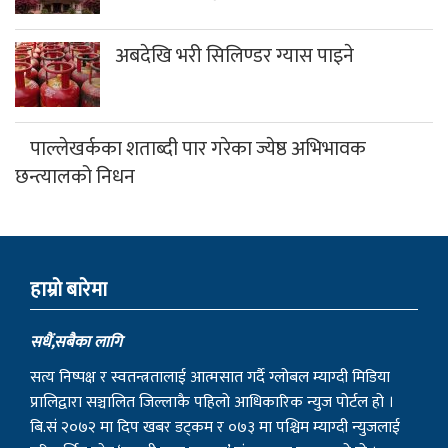
अबदेखि भरी सिलिण्डर ग्यास पाइने
पाल्लेखर्कका शताब्दी पार गरेका ज्येष्ठ अभिभावक
छन्त्यालको निधन
हाम्राे बारेमा
सधैं,सबैका लागि
सत्य निष्पक्ष र स्वतन्त्रतालाई आत्मसात गर्दै ग्लोबल म्याग्दी मिडिया
प्रालिद्वारा सञ्चालित जिल्लाकै पहिलो आधिकारिक न्युज पोर्टल हो ।
बि.सं २०७२ मा दिप खबर डट्कम र ०७३ मा पश्चिम म्याग्दी न्युजलाई