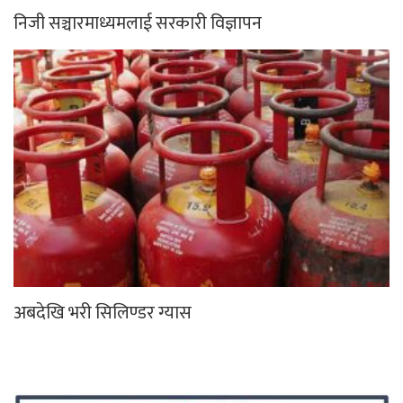
निजी सञ्चारमाध्यमलाई सरकारी विज्ञापन
अबदेखि भरी सिलिण्डर ग्यास