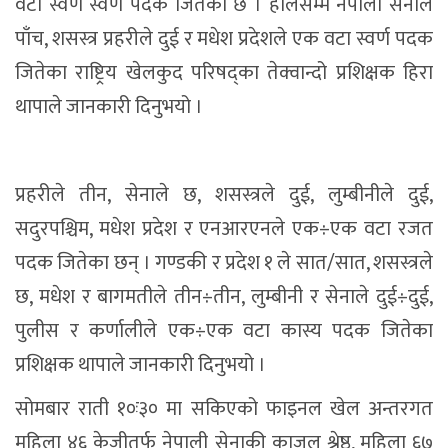
वटा स्वर्ण स्वर्ण पदक जितेको छ । हालसम्म नेपाली सेनाले
पाँच, शसस्त्र प्रहरीले दुई र मधेश प्रदेशले एक वटा स्वर्ण पदक
जितेका राष्ट्रिय खेलकुद परिषद्का तेक्वान्दो प्रशिक्षक हिरा
थापाले जानकारी दिनुभयो ।
प्रहरीले तीन, सेनाले छ, शसस्त्रले दुई, लुम्बीनीले दुई,
सदुरपश्चिम, मधेश प्रदेश र एनआरएनले एक÷एक वटा रजत
पदक जितेका छन् । गण्डकी र प्रदेश १ ले सात/सात, शसस्त्रले
छ, मधेश र बागमतीले तीन÷तीन, लुम्बीनी र सेनाले दुई÷दुई,
पुलीस र कर्णालीले एक÷एक वटा कास्य पदक जितेका
प्रशिक्षक थापाले जानकारी दिनुभयो ।
सोमबार राती १०ः३० मा सकिएको फाइनल खेल अन्तरगत
महिला ४६ केजीतर्फ नेपाली सेनाकी काजल श्रेष्ठ, महिला ६७