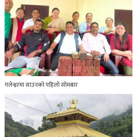
गलेश्वरमा साउनको पहिलो सोमबार