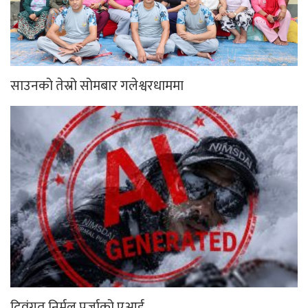
साउनको तेस्रो सोमबार गलेश्वरधाममा
दिवंगत निर्मल पुर्जाको एआई