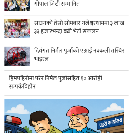
गोपाल जिटी सम्मानित
साउनको तेस्रो सोमबार गलेश्वरधाममा ३ लाख
३३ हजारभन्दा बढी भेटी संकलन
दिवंगत निर्मल पुर्जाको एआई नक्कली तस्बिर
भाइरल
हिमपहिरोमा परेर निर्मल पुर्जासहित १० आरोही
सम्पर्कविहीन