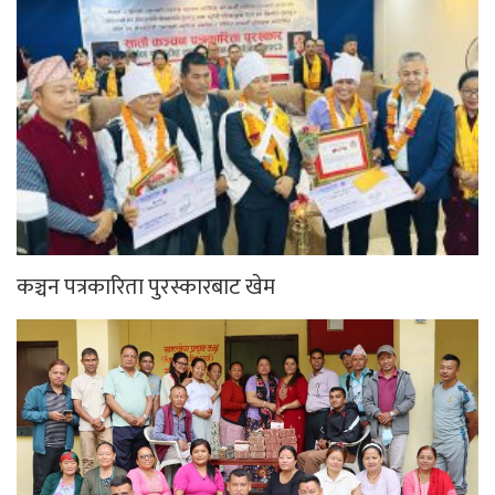
कञ्चन पत्रकारिता पुरस्कारबाट खेम