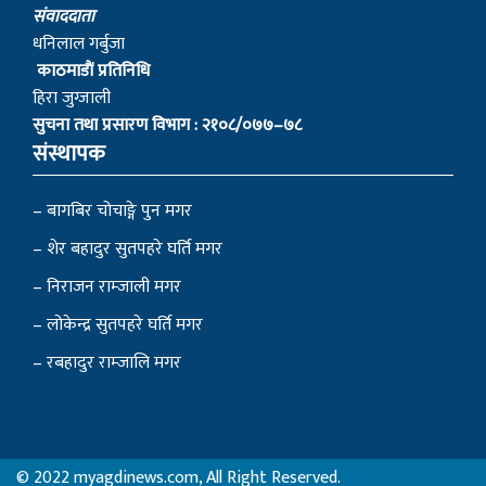
स‌ंवाददाता
धनिलाल गर्बुजा
काठमाडाैं प्रतिनिधि
हिरा जुग्जाली
सुचना तथा प्रसारण विभाग : २१०८/०७७–७८
संस्थापक
– बागबिर चोचाङ्गे पुन मगर
– शेर बहादुर सुतपहरे घर्ति मगर
– निराजन राम्जाली मगर
– लोकेन्द्र सुतपहरे घर्ति मगर
– रबहादुर राम्जालि मगर
© 2022 myagdinews.com, All Right Reserved.