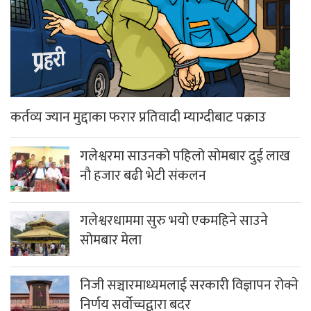
कर्तव्य ज्यान मुद्दाका फरार प्रतिवादी म्याग्दीबाट पक्राउ
गलेश्वरमा साउनको पहिलो सोमबार दुई लाख
नौ हजार बढी भेटी संकलन
गलेश्वरधाममा सुरु भयो एकमहिने साउने
सोमबार मेला
निजी सञ्चारमाध्यमलाई सरकारी विज्ञापन रोक्ने
निर्णय सर्वोच्चद्वारा बदर