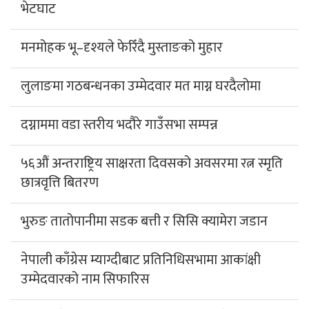
भेटघाट
मनमोहक भू–दृश्यले फेरिँदै मुस्ताङको मुहार
लुलाङमा गठबन्धनका उम्मेदवार मत माग्न घरदैलोमा
दग्नाममा वडा स्तरीय भदौरे गाउँसभा सम्पन्न
५६औं अन्तराष्ट्रिय साक्षरता दिवसको अवसरमा रत्न स्मृति
छात्रवृत्ति बितरण
भुरुङ तातोपानीमा सडक बत्ती र सिसि क्यामेरा जडान
नेपाली काँग्रेस म्याग्दीबाट प्रतिनिधिसभामा आकांक्षी
उम्मेदवारको नाम सिफारिस