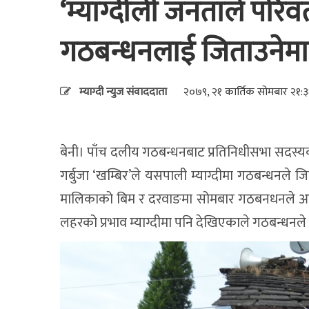
‘म्याग्दीली जनताले परि
गठबन्धनलाई जिताउनेमा ढ
म्याग्दी न्युज संवाददाता
२०७९, २१ कार्तिक सोमबार २१:३
बेनी। पाँच दलीय गठबन्धनबाट प्रतिनिधीसभा सदस्यक
गर्बुजा ‘खम्बिर’ले यसपाली म्याग्दीमा गठबन्धनले 
मालिकाको बिम र दरवाङमा सोमबार गठबनधनले आयोजना 
लहरको प्रभाव म्याग्दीमा पनि देखिएकाले गठबन्धनले ज