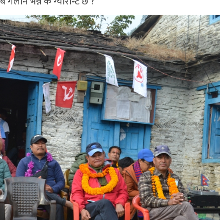
र्लान भन्ने के ग्यारेन्टि छ ?’