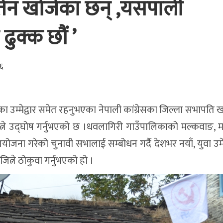
वर्तन खोजेका छन् ,यसपाली
ुक्क छौं ’
६
ा उम्मेद्वार समेत रहनुभएका नेपाली कांग्रेसका जिल्ला सभापति 
जित्ने उद्घोष गर्नुभएको छ ।धवलागिरी गाउँपालिकाको मल्कवाङ, म
गरेको चुनावी सभालाई सम्बोधन गर्दै देशभर नयाँ, युवा उमेद्वा
ित्ने ठोकुवा गर्नुभएको हो ।