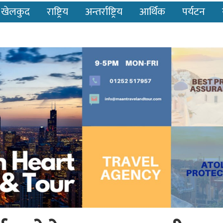
खेलकुद
राष्ट्रिय
अन्तर्राष्ट्रिय
आर्थिक
पर्यटन