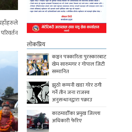
हाँहरुले
 परिवर्तन
लोकप्रिय
कञ्चन पत्रकारिता पुरस्कारबाट
खेम सारुमगर र गोपाल जिटी
सम्मानित
झुठो कम्पनी खडा गरेर ठगी
गर्ने तीन जना राजस्व
अनुसन्धानद्वारा पक्राउ
काठमाडौँका प्रमुख जिल्ला
अधिकारी फेरिए