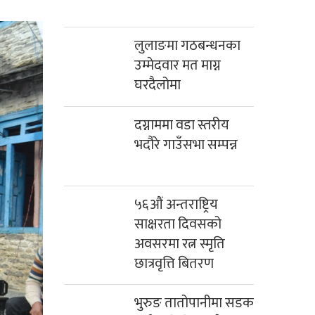
लुलाङमा गठबन्धनका
उम्मेदवार मत माग्न
घरदैलोमा
दग्नाममा वडा स्तरीय
भदौरे गाउँसभा सम्पन्न
५६औं अन्तराष्ट्रिय
साक्षरता दिवसको
अवसरमा रत्न स्मृति
छात्रवृत्ति बितरण
भुरुङ तातोपानीमा सडक