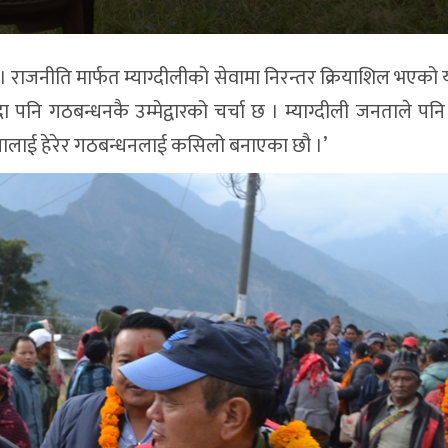
राजनीति मार्फत म्याग्दीलीको सेवामा निरन्तर क्रियाशिल भएको य
ग्दा पनि गठबन्धनकै उम्मेद्वारको चर्चा छ । म्याग्दीली जनताले पनि
ावनालाई हेरेर गठबन्धनलाई कसिलो बनाएका छौ ।’