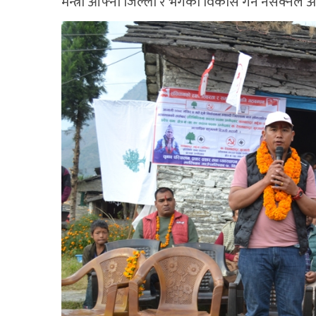
मन्त्री आफ्नो जिल्ला र भेगको विकास गर्न नसक्नेले अब ग