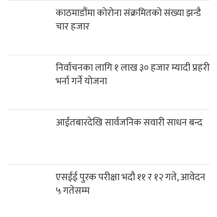
काठमाडौंमा कोरोना संक्रमितको संख्या झन्डै
चार हजार
निर्वाचनका लागि १ लाख ३० हजार म्यादी प्रहरी
भर्ना गर्ने योजना
आईतबारदेखि सार्वजनिक सवारी साधन बन्द
एसईई पुरक परीक्षा भदौ ११ र १२ गते, आवेदन
५ गतेसम्म