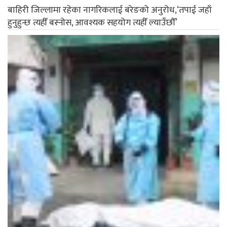
बाहिरी जिल्लामा रहेका नागरिकलाई बरेङको अनुरोध,‘तपाई जहाँ
हुनुहुन्छ त्यहीँ बस्नोस, आवश्यक सहयोग त्यहीँ ल्याउँछौँ’