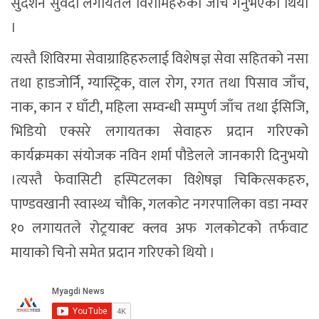
सुदर्शन सुवेदी लगायतले विरामिहरुको जाँच गर्नुभएको थियो
।
त्यस्तै शिविरमा सेवाग्राहिहरुलाई विशेषज्ञ सेवा सहितको नसा
तथा हाडजोर्नि, ग्यास्ट्रिक, वाल रोग, रगत तथा पिसाव जाँच,
नाक, कान र घाँटी, महिला सम्वन्धी सम्पुर्ण जाँच तथा ईसिजि,
भिडियो एक्सरे लगायतका सेवाहरु प्रदान गरिएको
कार्यक्रमका संयोजक नविन शर्मा पौडेलले जानकारी दिनुभयो
।त्यस्तै फेवासिटी हस्पिटलका विशेषज्ञ चिकित्सकहरु,
पाण्डवखानी स्वास्थ्य चौकि, गलकोट नगरपालिका वडा नम्वर
१० लगायतले रोट्रयाक्ट क्लव अफ गलकोटको तर्फवाट
मायाको चिनो समेत प्रदान गरिएको थियो ।