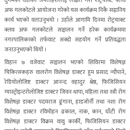
दुर्गमको वडाका जनताहरुलाई लक्षित गरी रोट्रयाक्ट क्लव
अफ गलकोटले आयोजना गरेको यस कार्यक्रम निकै सह्रानिय
कार्य भएको वताउनुभयो । उहाँले आगामि दिनमा रोट्रयाक्ट
क्लव अफ गलकोटले सञ्चालन गर्ने हरेक कार्यक्रममा
नगरपालिकाको तर्फवाट सक्दो सहयोग गर्ने प्रतिवद्धता
जनाउनुभएको थियो ।
विहान ७ वजेवाट सञ्चालन भएको शिविरमा विशेषज्ञ
चिकित्सकहरु वालरोग विशेषज्ञ डाक्टर हुम प्रसाद न्यौपाने,
रेडियोलोजिष्ट डाक्टर आनन्द वहादुर श्रेष्ठ, फिजिसियन
ग्यास्ट्रोइन्टरोलोजिष्ट डाक्टर जिवन थापा, महिला तथा स्त्री रोग
विशेषज्ञ डाक्टर पदमराज ढुंगाना, हाडजोर्नी तथा नशा रोग
विशेषज्ञ डाक्टर रविमोहन ढकाल, नाक, कान, घाँटी रोग
विशेषज्ञ डाक्टर विक्रम वावु कार्की, फिजिसियन डाक्टर