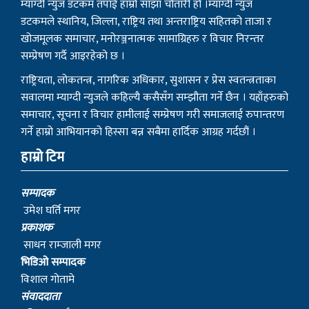
म्याग्दी न्युज डटकम तपाई हाम्रो साझा चौतारी हो ।म्याग्दी न्युज
डटकमले स्थानिय, जिल्ला, राष्ट्रिय तथा अन्तराष्ट्रिय सहितको ताजा र
खोजमूलक समाचार, मनोरञ्जनात्मक सामाग्रिहरु र विचार निरन्तर
सम्प्रेषण गर्दै आइरहेको छ ।
राष्ट्रियता, लोकतन्त्र, नागरिक अधिकार, सुशासन र प्रेस स्वतन्त्रताका
सवालमा म्याग्दी न्युजले कहिल्यै कसैसँग सम्झौता गर्ने छैन । यहाँहरुको
समाचार, सूचना र विचार हामीलाई सम्प्रेषण गरी समाजलाई रुपान्तरण
गर्ने हाम्रो आभियानको हिस्सा बन्न सबैमा हार्दिक आग्रह गर्दछौं ।
हाम्रो टिम
सम्पादक
उमेश घर्ति मगर
प्रकाशक
साधन राम्जाली मगर
भिडिओ सम्पादक
विशाल गोतामे
स‌ंवाददाता