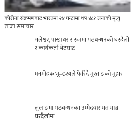
कोरोना संक्रमणबाट भारतमा २४ घन्टामा थप ४८१ जनाको मृत्यु
ताजा समाचार
गलेश्वर, पाखाथर र रुममा गठबन्धनको घरदैलो
र कार्यकर्ता भेटघाट
मनमोहक भू–दृश्यले फेरिँदै मुस्ताङको मुहार
लुलाङमा गठबन्धनका उम्मेदवार मत माग्न
घरदैलोमा