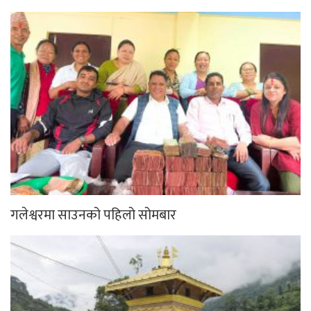
गलेश्वरमा साउनको पहिलो सोमबार