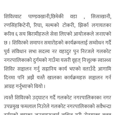
शिविरवाट पाण्डवखानी,छिमेकी वडा , सिसाखानी,
रणसिंहकिटेनी, रिघा, मल्मको टोकरी, झिर्का लगायतका
करिव ६ सय बिरामीहरुले सेवा लिएको आयोजकले जनाएको
छ । शिविरको समापन समारोहको कार्यक्रमलाई सम्वोधन गर्दै
पुर्व संविधान सभा सदस्य नर वहादुर पुन निरजले गलकोट
नगरपालिकाको दुर्गमको गाउँमा यसरी वृहत् निःशुल्क स्वास्थ्य
शिविर सञ्चालन गर्नु सह्रानिय कार्य भएको वताउँदै आगामि
दिनमा पनि अझै यस्तै खालका कार्यक्रमहरु सञ्चालन गर्न
आग्रह गर्नुभएको थियो ।
त्यस्तै शिविरको उद्घाटन गर्दै गलकोट नगरपालिकाका नगर
उपप्रमुख फमलाल निउरेले गलकोट नगरपालिकाको सवैभन्दा