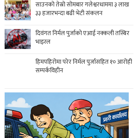
साउनको तेस्रो सोमबार गलेश्वरधाममा ३ लाख
३३ हजारभन्दा बढी भेटी संकलन
दिवंगत निर्मल पुर्जाको एआई नक्कली तस्बिर
भाइरल
हिमपहिरोमा परेर निर्मल पुर्जासहित १० आरोही
सम्पर्कविहीन