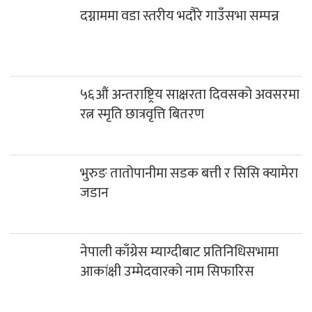
दग्नाममा वडा स्तरीय भदौरे गाउँसभा सम्पन्न
५६औं अन्तराष्ट्रिय साक्षरता दिवसको अवसरमा
रत्न स्मृति छात्रवृत्ति बितरण
भुरुङ तातोपानीमा सडक बत्ती र सिसि क्यामेरा
जडान
नेपाली काँग्रेस म्याग्दीबाट प्रतिनिधिसभामा
आकांक्षी उम्मेदवारको नाम सिफारिस