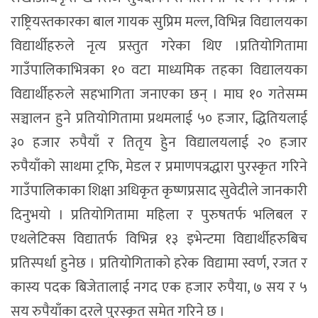
राष्ट्रियस्तकारका बाल गायक सुप्रिम मल्ल, विभिन्न विद्यालयका
विद्यार्थीहरुले नृत्य प्रस्तुत गरेका थिए ।प्रतियोगितामा
गाउँपालिकाभित्रका १० वटा माध्यमिक तहका विद्यालयका
विद्यार्थीहरुले सहभागिता जनाएका छन् । माघ १० गतेसम्म
सञ्चालन हुने प्रतियोगितामा प्रथमलाई ५० हजार, द्धितियलाई
३० हजार रुपैयाँ र तितृय हुेन विद्यालयलाई २० हजार
रुपैयाँको साथमा ट्रफि, मेडल र प्रमाणपत्रद्धारा पुरस्कृत गरिने
गाउँपालिकाका शिक्षा अधिकृत कृष्णप्रसाद सुवेदीले जानकारी
दिनुभयो । प्रतियोगितामा महिला र पुरुषतर्फ भलिबल र
एथलेटिक्स विद्यातर्फ विभिन्न १३ इभेन्टमा विद्यार्थीहरुबिच
प्रतिस्पर्धा हुनेछ । प्रतियोगिताको हरेक विद्यामा स्वर्ण, रजत र
कास्य पदक बिजेतालाई नगद एक हजार रुपैया, ७ सय र ५
सय रुपैयाँका दरले पुरस्कृत समेत गरिने छ ।