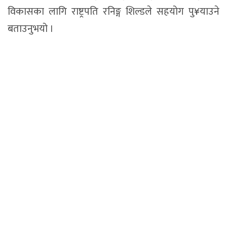
विकासका लागि राष्ट्रपति रनिङ्ग शिल्डले सहयोग पु¥याउने
बताउनुभयो ।