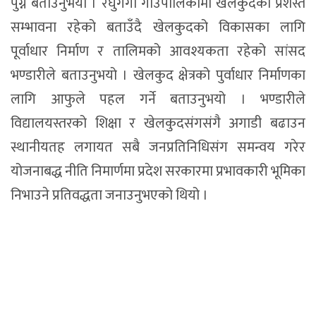
पुग्ने बताउनुभयो । रघुगंगा गाउँपालिकामा खेलकुदको प्रशस्त
सम्भावना रहेको बताउँदै खेलकुदको विकासका लागि
पूर्वाधार निर्माण र तालिमको आवश्यकता रहेको सांसद
भण्डारीले बताउनुभयो । खेलकुद क्षेत्रको पुर्वाधार निर्माणका
लागि आफुले पहल गर्ने बताउनुभयो । भण्डारीले
विद्यालयस्तरको शिक्षा र खेलकुदसंगसंगै अगाडी बढाउन
स्थानीयतह लगायत सबै जनप्रतिनिधिसंग समन्वय गरेर
योजनाबद्ध नीति निमार्णमा प्रदेश सरकारमा प्रभावकारी भूमिका
निभाउने प्रतिवद्धता जनाउनुभएको थियो ।