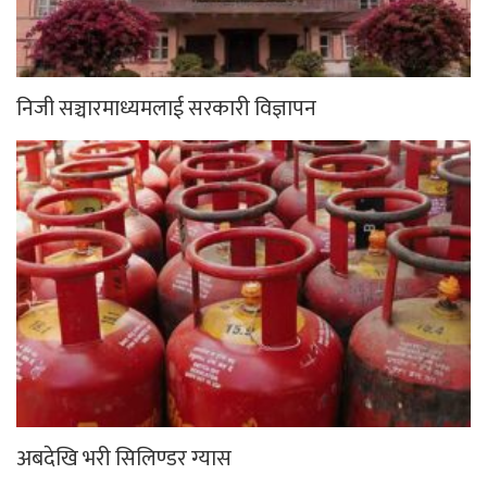
निजी सञ्चारमाध्यमलाई सरकारी विज्ञापन
अबदेखि भरी सिलिण्डर ग्यास