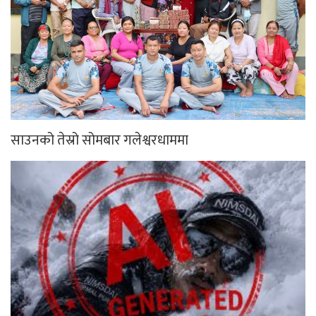
साउनको तेस्रो सोमबार गलेश्वरधाममा