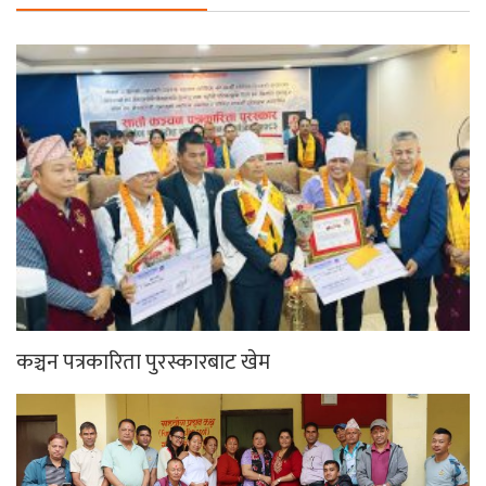
कञ्चन पत्रकारिता पुरस्कारबाट खेम