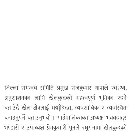
जिल्ला समन्वय समिति प्रमुख राजकुमार थापाले स्वस्थ्य,
अनुसाशनका लागि खेलकुदको महत्वपूर्ण भूमिका रहने
बताउँदै खेल क्षेत्रलाई मर्या्दिदत, व्यवसायिक र व्यवस्थित
बनाउनुपर्ने बताउनुभयो । गाउँपालिकाका अध्यक्ष भवबहादुर
भण्डारी र उपाध्यक्ष प्रेमकुमारी पुनले रघुगंगामा खेलकुदको