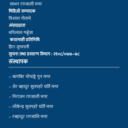
साधन राम्जाली मगर
भिडिओ सम्पादक
विशाल गोतामे
स‌ंवाददाता
धनिलाल गर्बुजा
काठमाडाैं प्रतिनिधि
हिरा जुग्जाली
सुचना तथा प्रसारण विभाग : २१०८/०७७–७८
संस्थापक
– बागबिर चोचाङ्गे पुन मगर
– शेर बहादुर सुतपहरे घर्ति मगर
– निराजन राम्जाली मगर
– लोकेन्द्र सुतपहरे घर्ति मगर
– रबहादुर राम्जालि मगर