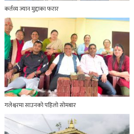
कर्तव्य ज्यान मुद्दाका फरार
गलेश्वरमा साउनको पहिलो सोमबार