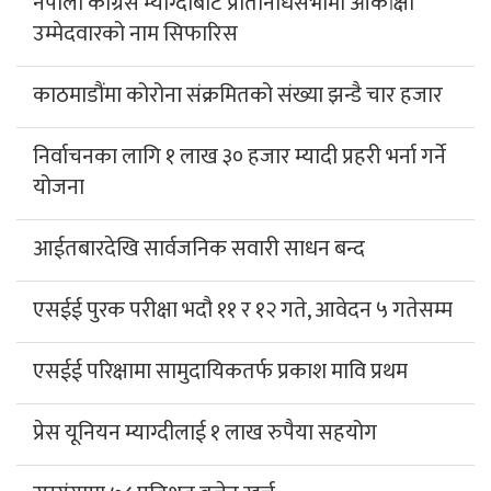
नेपाली काँग्रेस म्याग्दीबाट प्रतिनिधिसभामा आकांक्षी
उम्मेदवारको नाम सिफारिस
काठमाडौंमा कोरोना संक्रमितको संख्या झन्डै चार हजार
निर्वाचनका लागि १ लाख ३० हजार म्यादी प्रहरी भर्ना गर्ने
योजना
आईतबारदेखि सार्वजनिक सवारी साधन बन्द
एसईई पुरक परीक्षा भदौ ११ र १२ गते, आवेदन ५ गतेसम्म
एसईई परिक्षामा सामुदायिकतर्फ प्रकाश मावि प्रथम
प्रेस यूनियन म्याग्दीलाई १ लाख रुपैया सहयोग