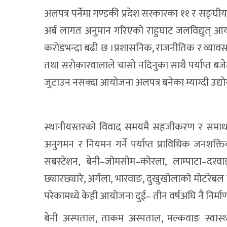
अलपत्र पर्नेमा गण्डकी प्रदेश सरकारका ११ र स
अर्ब लागत अनुमान गरिएको राहुघाट जलविद्युत् 
करोडभन्दा बढी छ ।प्रशासनिक, राजनीतिक र व्यावसा
तथा सरोकारवालाले चासो नदिनुका साथै पर्याप्त बज
जुटाउन नसक्दा आयोजना अलपत्र बनेका म्याग्दी उद्य
स्थानीयस्तरको विवाद समयमै सहजीकरण र समाधान 
अनुगमन र नियमन गर्ने पर्याप्त प्राविधिक जनशक
सबस्टेशन, बेनी–जोमसोम–कोरला, लाम्पाटा–दरवाङ, 
छ्यारछ्यारे, अर्गला, भारवाङ, दुखुखोलाको मोटरेबल 
परेकामध्ये केही आयोजना दुई– तीन वर्षअघि नै निर्माण
बेनी अस्पताल, ताकम अस्पताल, मल्कवाङ स्वास्थ