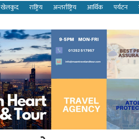
खेलकुद
राष्ट्रिय
अन्तर्राष्ट्रिय
आर्थिक
पर्यटन