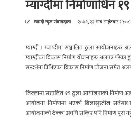
म्याग्दीमा निर्माणाधिन 
म्याग्दी न्युज संवाददाता
२०७९, २२ माघ आईतवार १५:०८
म्याग्दी । म्याग्दीमा सञ्चालित ठुला आयोजनाहरु 
म्याग्दीका विकास निर्माण योजनाहरु अलपत्र परेका हु
सन्दर्भमा त्रिभिएका विकास निर्माण योजना समेत अलपत्
जिल्लामा सञ्चालित १९ ठूला आयोजनाको निर्माण अ
आयोजना निर्माणमा भएको ढिलासुस्तीले सर्वसा
आयोजनाको ठेक्का अवधि सकिए पनि निर्माण पूरा नहुँद