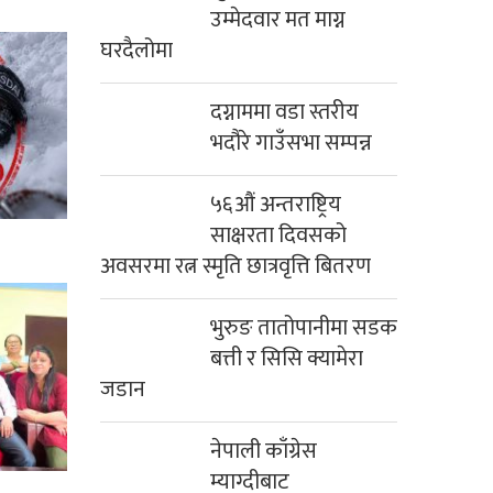
उम्मेदवार मत माग्न
घरदैलोमा
दग्नाममा वडा स्तरीय
भदौरे गाउँसभा सम्पन्न
५६औं अन्तराष्ट्रिय
साक्षरता दिवसको
अवसरमा रत्न स्मृति छात्रवृत्ति बितरण
भुरुङ तातोपानीमा सडक
बत्ती र सिसि क्यामेरा
जडान
नेपाली काँग्रेस
म्याग्दीबाट