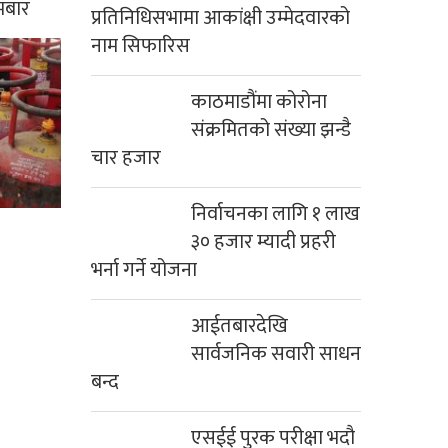
मबार
प्रतिनिधिसभामा आकांक्षी उम्मेदवारको
नाम सिफारिस
काठमाडौंमा कोरोना
संक्रमितको संख्या झन्डै
चार हजार
निर्वाचनका लागि १ लाख
३० हजार म्यादी प्रहरी
भर्ना गर्ने योजना
आईतबारदेखि
सार्वजनिक सवारी साधन
बन्द
एसईई पुरक परीक्षा भदौ