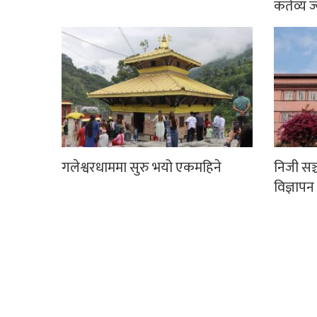
कर्तव्य ज
गलेश्वरधाममा सुरु भयो एकमहिने
निजी सञ
विज्ञापन