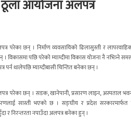
१९ ठूला आयोजना अलपत्र
अलपत्र परेका छन् । निर्माण व्यवसायिको ढिलासुस्ती र लापरवाह
न् । विकासमा पछि परेको म्याग्दीमा विकास योजना नै नभित्र्ने समस
र पर्न थालेपछि म्याग्दीबासी चिन्तित बनेका छन् ।
लपत्र परेका छन् । सडक, खानेपानी, प्रसारण लाइन, अस्पताल 
धारणलाई सास्ती भएको छ । सङ्घीय र प्रदेश सरकारमार्फत 
ा र निरन्तरता नपाउँदा अलपत्र बनेका हुन् ।