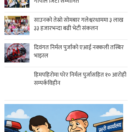
गोपाल जिटी सम्मानित
साउनको तेस्रो सोमबार गलेश्वरधाममा ३ लाख
३३ हजारभन्दा बढी भेटी संकलन
दिवंगत निर्मल पुर्जाको एआई नक्कली तस्बिर
भाइरल
हिमपहिरोमा परेर निर्मल पुर्जासहित १० आरोही
सम्पर्कविहीन