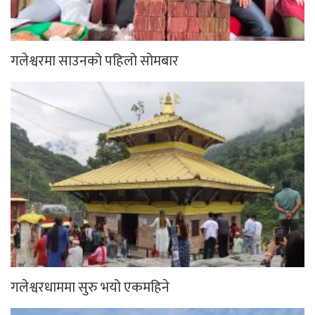
गलेश्वरमा साउनको पहिलो सोमबार
गलेश्वरधाममा सुरु भयो एकमहिने