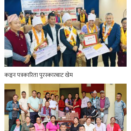
कञ्चन पत्रकारिता पुरस्कारबाट खेम