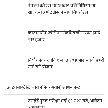
नेपाली काँग्रेस म्याग्दीबाट प्रतिनिधिसभामा
आकांक्षी उम्मेदवारको नाम सिफारिस
काठमाडौंमा कोरोना संक्रमितको संख्या झन्डै
चार हजार
निर्वाचनका लागि १ लाख ३० हजार म्यादी प्रहरी
भर्ना गर्ने योजना
आईतबारदेखि सार्वजनिक सवारी साधन बन्द
एसईई पुरक परीक्षा भदौ ११ र १२ गते, आवेदन
५ गतेसम्म