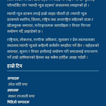
परिमार्जित गरेर ‘म्याग्दी न्युज डट्कम’ संचालनमा ल्याइएको हो ।
म्याग्दी न्युज डटकम तपाई हाम्रो साझा चौतारी हो ।म्याग्दी न्युज
डटकमले स्थानिय, जिल्ला, राष्ट्रिय तथा अन्तराष्ट्रिय सहितको ताजा र
खोजमूलक समाचार, मनोरञ्जनात्मक सामाग्रिहरु र विचार निरन्तर
सम्प्रेषण गर्दै आइरहेको छ ।
राष्ट्रियता, लोकतन्त्र, नागरिक अधिकार, सुशासन र प्रेस स्वतन्त्रताका
सवालमा म्याग्दी न्युजले कहिल्यै कसैसँग सम्झौता गर्ने छैन । यहाँहरुको
समाचार, सूचना र विचार हामीलाई सम्प्रेषण गरी समाजलाई रुपान्तरण
गर्ने हाम्रो आभियानको हिस्सा बन्न सबैमा हार्दिक आग्रह गर्दछौं ।
हाम्रो टिम
सम्पादक
उमेश घर्ति मगर
प्रकाशक
साधन राम्जाली मगर
भिडिओ सम्पादक