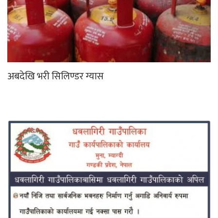
अबदेखि भरी सिलिण्डर ग्यास