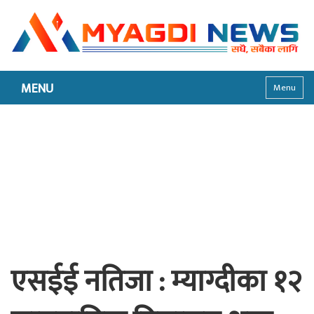
MENU
Menu
एसईई नतिजा : म्याग्दीका १२