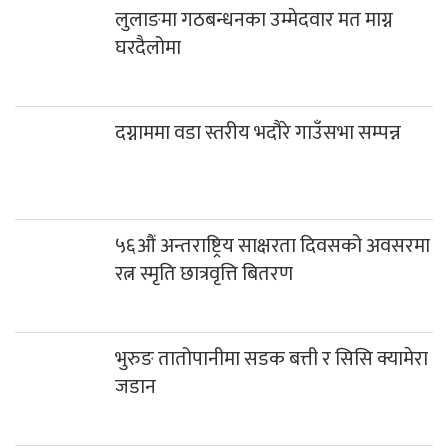
लुलाङमा गठबन्धनका उम्मेदवार मत माग्न
घरदैलोमा
दग्नाममा वडा स्तरीय भदौरे गाउँसभा सम्पन्न
५६औं अन्तराष्ट्रिय साक्षरता दिवसको अवसरमा
रत्न स्मृति छात्रवृत्ति बितरण
भुरुङ तातोपानीमा सडक बत्ती र सिसि क्यामेरा
जडान