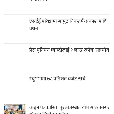
एसईई परिक्षामा सामुदायिकतर्फ प्रकाश मावि
प्रथम
प्रेस यूनियन म्याग्दीलाई १ लाख रुपैया सहयोग
रघुगंगामा ७८ प्रतिशत बजेट खर्च
कञ्चन पत्रकारिता पुरस्कारबाट खेम सारुमगर र