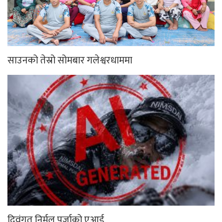
साउनको तेस्रो सोमबार गलेश्वरधाममा
दिवंगत निर्मल पुर्जाको एआई