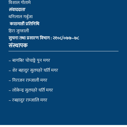
विशाल गोतामे
स‌ंवाददाता
धनिलाल गर्बुजा
काठमाडाैं प्रतिनिधि
हिरा जुग्जाली
सुचना तथा प्रसारण विभाग : २१०८/०७७–७८
संस्थापक
– बागबिर चोचाङ्गे पुन मगर
– शेर बहादुर सुतपहरे घर्ति मगर
– निराजन राम्जाली मगर
– लोकेन्द्र सुतपहरे घर्ति मगर
– रबहादुर राम्जालि मगर