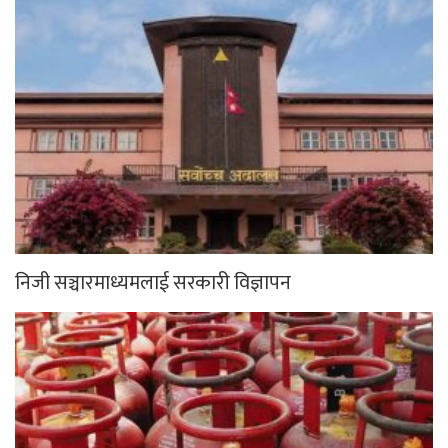
निजी सञ्चारमाध्यमलाई सरकारी विज्ञापन