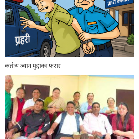
कर्तव्य ज्यान मुद्दाका फरार