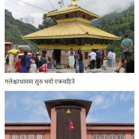
गलेश्वरधाममा सुरु भयो एकमहिने
निजी सञ्चारमाध्यमलाई सरकारी विज्ञापन