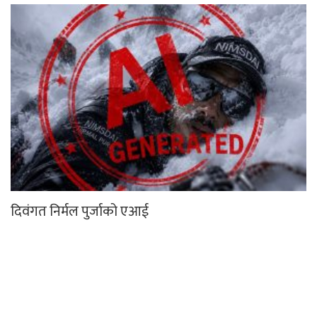
दिवंगत निर्मल पुर्जाको एआई
हिमपहिरोमा परेर निर्मल पुर्जासहित