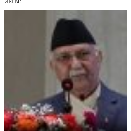
नेपाली आईटी कम्पनीहरूले अब विदेशमा लगानी गर्न पाउने