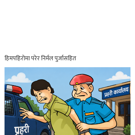
कर्तव्य ज्यान मुद्दाका फरार