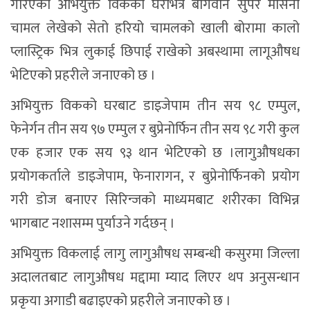
गरिएको अभियुक्त विकको घरभित्र बागवान सुपर मसिना
चामल लेखेको सेतो हरियो चामलको खाली बोरामा कालो
प्लास्ट्रिक भित्र लुकाई छिपाई राखेको अबस्थामा लागूऔषध
भेटिएको प्रहरीले जनाएको छ ।
अभियुक्त विकको घरबाट डाइजेपाम तीन सय ९८ एम्पुल,
फेनेर्गन तीन सय ९७ एम्पुल र बुप्रेनोर्फिन तीन सय ९८ गरी कुल
एक हजार एक सय ९३ थान भेटिएको छ ।लागुऔषधका
प्रयोगकर्ताले डाइजेपाम, फेनारागन, र बुप्रेनोर्फिनको प्रयोग
गरी डोज बनाएर सिरिन्जको माध्यमबाट शरीरका विभिन्न
भागबाट नशासम्म पुर्याउने गर्दछन् ।
अभियुक्त विकलाई लागु लागुऔषध सम्बन्धी कसुरमा जिल्ला
अदालतबाट लागुऔषध मद्दामा म्याद लिएर थप अनुसन्धान
प्रकृया अगाडी बढाइएको प्रहरीले जनाएको छ ।