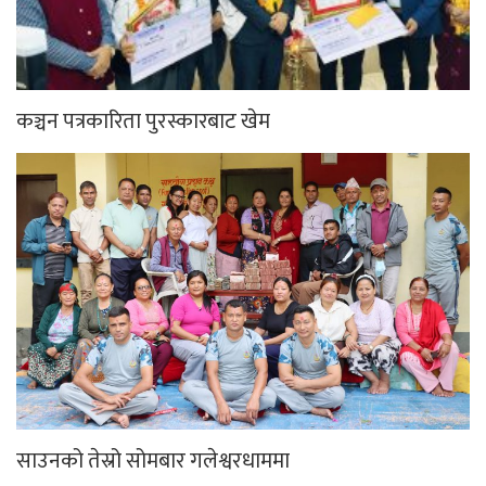
कञ्चन पत्रकारिता पुरस्कारबाट खेम
साउनको तेस्रो सोमबार गलेश्वरधाममा