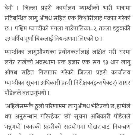
बेनी । जिल्ला प्रहरी कार्यालय म्याग्दीको भारी मात्रामा
प्रतिबन्धित लागु औषध सहित एक किशोरीलाई पक्राउ गरेको
छ । पश्चिम म्याग्दीको मंगला गाउँपालिका–२, तल्ला डडुवाकी
२३ वर्षिय पूर्णा बिकलाई नियन्त्रणमा लिएको छ ।
म्याग्दीका लागुऔषधका प्रयोगकर्तालाई लक्षित गरी घरमा
लगेर राखेको अवस्थामा एक हजार एक सय ९३ थान लागु
औषध सहित गिरफ्तार गरेको जिल्ला प्रहरी कार्यालय
म्याग्दीका सूचना अधिकारी प्रहरी निरीक्षक(इन्सपेक्टर) सागर
पौडेलले बताउनुभयो ।
‘अहिलेसम्मकै ठूलो परिणाममा लागुऔषध भेटिएको छ, हामीले
थप अनुसन्धान गरिरहेका छौ’ सूचना अधिकारी पौडेलले
भन्नुभयो ।कास्की प्रहरीको सहयोगमा पोखराबाट नियन्त्रण