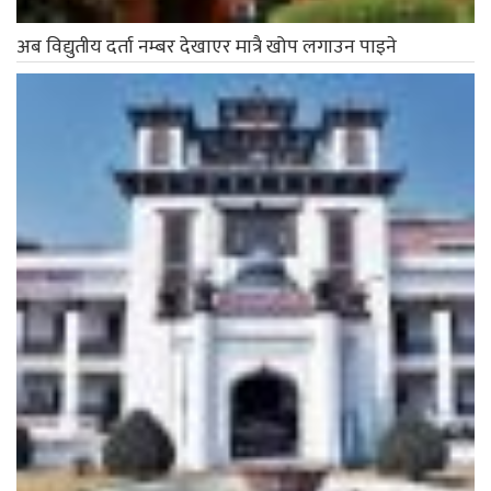
निर्वाचन आयोगले माग्यो उम्मेदवारको खर्च विवरण