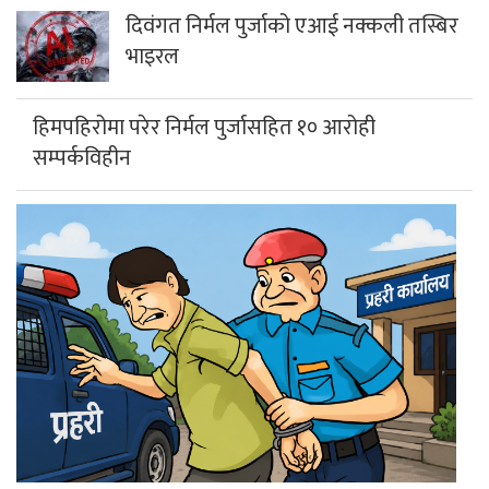
कर्तव्य ज्यान मुद्दाका फरार प्रतिवादी म्याग्दीबाट पक्राउ
गलेश्वरमा साउनको पहिलो सोमबार दुई लाख
नौ हजार बढी भेटी संकलन
गलेश्वरधाममा सुरु भयो एकमहिने साउने
सोमबार मेला