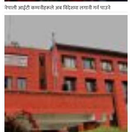
अब विद्युतीय दर्ता नम्बर देखाएर मात्रै खोप लगाउन पाइने