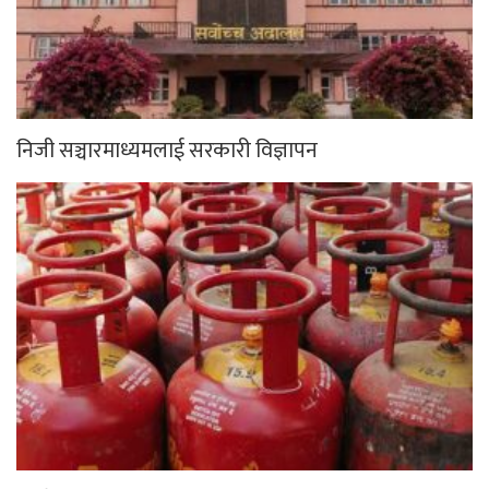
अबदेखि भरी सिलिण्डर ग्यास