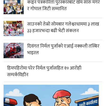
कञ्चन पत्रकारिता पुरस्कारबाट खेम सारु मगर
र गोपाल जिटी सम्मानित
साउनको तेस्रो सोमबार गलेश्वरधाममा ३ लाख
३३ हजारभन्दा बढी भेटी संकलन
दिवंगत निर्मल पुर्जाको एआई नक्कली तस्बिर
भाइरल
हिमपहिरोमा परेर निर्मल पुर्जासहित १० आरोही
सम्पर्कविहीन