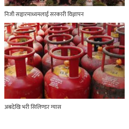
निजी सञ्चारमाध्यमलाई सरकारी विज्ञापन
अबदेखि भरी सिलिण्डर ग्यास