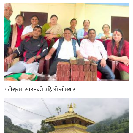
गलेश्वरमा साउनको पहिलो सोमबार