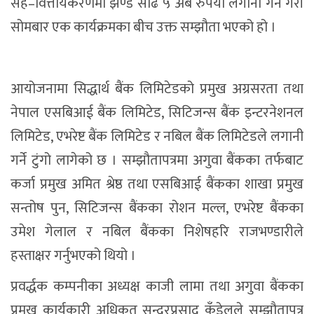
सह–वित्तीयकरणमा झण्डै साढे ५ अर्ब रुपैयाँ लगानी गर्ने गरी
सोमबार एक कार्यक्रमका बीच उक्त सम्झौता भएको हो ।
आयोजनामा सिद्धार्थ बैंक लिमिटेडको प्रमुख अग्रसरता तथा
नेपाल एसबिआई बैंक लिमिटेड, सिटिजन्स बैंक इन्टरनेशनल
लिमिटेड, एभरेष्ट बैंक लिमिटेड र नबिल बैंक लिमिटेडले लगानी
गर्ने टुंगो लागेको छ । सम्झौतापत्रमा अगुवा बैंकका तर्फबाट
कर्जा प्रमुख अमित श्रेष्ठ तथा एसबिआई बैंकका शाखा प्रमुख
सन्तोष पुन, सिटिजन्स बैंकका रोशन मल्ल, एभरेष्ट बैंकका
उमेश गेलाल र नबिल बैंकका निशेषहरि राजभण्डारीले
हस्ताक्षर गर्नुभएको थियो ।
प्रवर्द्धक कम्पनीका अध्यक्ष काजी लामा तथा अगुवा बैंकका
प्रमुख कार्यकारी अधिकृत सुन्दरप्रसाद कँडेलले सम्झौतापत्र