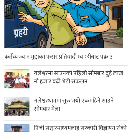
कर्तव्य ज्यान मुद्दाका फरार प्रतिवादी म्याग्दीबाट पक्राउ
गलेश्वरमा साउनको पहिलो सोमबार दुई लाख
नौ हजार बढी भेटी संकलन
गलेश्वरधाममा सुरु भयो एकमहिने साउने
सोमबार मेला
निजी सञ्चारमाध्यमलाई सरकारी विज्ञापन रोक्ने