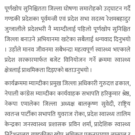
पूर्णखोप सुनिश्चितता जिल्ला घोषणा समारोहको उद्घाटन गर्दै
गण्डकी प्रदेशका पूर्वमन्त्री एवं प्रदेश सभा सदस्य रेशमबहादुर
जुग्जालीले प्रदेशभरी नै म्याग्दीलाई पहिलो पूर्णखोप सुनिश्चित
जिल्ला बनाउने अभियानमा खटेका सबैलाई धन्यवाद दिनुभयो
। उहाँले मानव जीवनमा सबैभन्दा महत्वपूर्ण स्वास्थ्य भएकाले
प्रदेश सरकारमार्फत बजेट विनियोजन गर्ने क्रममा स्वास्थ्य
क्षेत्रलाई प्राथमिकता दिइएको बताउनुभयो ।
कार्यक्रममा म्याग्दीका प्रमुख जिल्ला अधिकारी गुरुदत्त ढकाल,
नेपाली कांग्रेस म्याग्दीका कार्यवाहक सभापति हरिकुमार श्रेष्ठ,
नेकपा एमालेका जिल्ला अध्यक्ष बालकृष्ण सुवेदी, राष्ट्रिय
स्वतन्त्र पार्टीका सभापति युवराज रोका, प्रदेश स्वास्थ्य तालिम
केन्द्रका जनस्वास्थ्य प्रशासक प्रविन शर्मा, प्रादेशिक स्वास्थ्य
निर्देशनालय गण्डकीका खोप अधिकृत एकनारायण लम्साल र