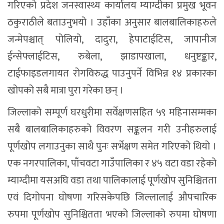
गरिएको प्रदेश जनस्वास्थ्य कार्यालय म्याग्दीका प्रमुख भूवन
ठकुराठीले बताउनुभयो । उहाँका अनुसार बालबालिकाहरुले
जन्मेपश्चात् पोलियो, दादुरा, हेपाटाईटिस, जापानीज
ईन्सेफ्लाईटिस, रुबेला, झाडापखाला, धनुष्टङ्कार,
टाईफाइडलगायत रोगविरुद्ध पाउनुपर्ने विभिन्न १४ प्रकारका
खोपको सबै मात्रा पुरा गरेका छन् ।
जिल्लाको सम्पूर्ण घरधुरीमा सर्वेक्षणसहित ५९ महिनासम्मका
सबै बालबालिकाहरुको विवरण सङ्कलन गरी उनीहरुलाई
पूर्णखोप लगाउनुका साथै पुनः सर्भेक्षण समेत गरिएको थियो ।
एक नगरपालिका, पाँचवटा गाउँपालिका र ४५ वटा वडा रहेको
म्याग्दीमा यसअघि वडा तथा पालिकालाई पूर्णखोप सुनिश्चितता
एवं दिगोपना घोषणा गरिसकेपछि जिल्लालाई औपचारिक
रुपमा पूर्णखोप सुनिश्चितता भएको जिल्लाको रुपमा घोषणा