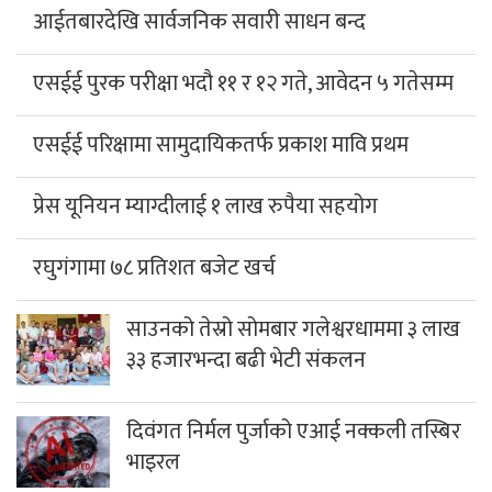
आईतबारदेखि सार्वजनिक सवारी साधन बन्द
एसईई पुरक परीक्षा भदौ ११ र १२ गते, आवेदन ५ गतेसम्म
एसईई परिक्षामा सामुदायिकतर्फ प्रकाश मावि प्रथम
प्रेस यूनियन म्याग्दीलाई १ लाख रुपैया सहयोग
रघुगंगामा ७८ प्रतिशत बजेट खर्च
साउनको तेस्रो सोमबार गलेश्वरधाममा ३ लाख
३३ हजारभन्दा बढी भेटी संकलन
दिवंगत निर्मल पुर्जाको एआई नक्कली तस्बिर
भाइरल