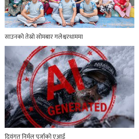
साउनको तेस्रो सोमबार गलेश्वरधाममा
दिवंगत निर्मल पुर्जाको एआई