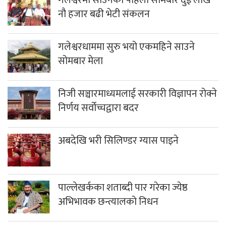
नौ हजार बढी भेटी संकलन
गलेश्वरधाममा सुरु भयो एकमहिने साउने
सोमबार मेला
निजी सञ्चारमाध्यमलाई सरकारी विज्ञापन रोक्ने
निर्णय सर्वोच्चद्वारा बदर
अबदेखि भरी सिलिण्डर ग्यास पाइने
पाल्लेखर्कका शताब्दी पार गरेका ज्येष्ठ
अभिभावक छन्त्यालको निधन