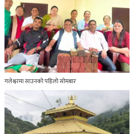
गलेश्वरमा साउनको पहिलो सोमबार