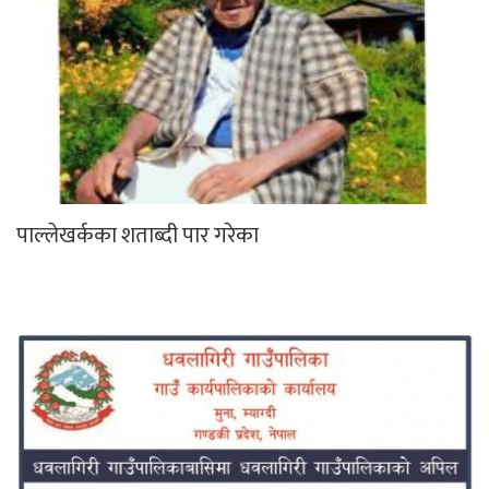
पाल्लेखर्कका शताब्दी पार गरेका