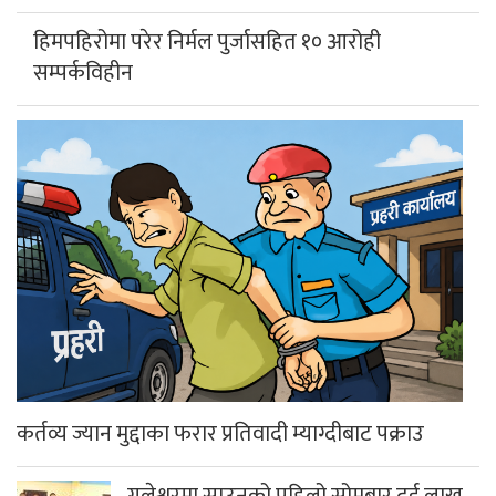
हिमपहिरोमा परेर निर्मल पुर्जासहित १० आरोही
सम्पर्कविहीन
कर्तव्य ज्यान मुद्दाका फरार प्रतिवादी म्याग्दीबाट पक्राउ
गलेश्वरमा साउनको पहिलो सोमबार दुई लाख