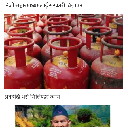
निजी सञ्चारमाध्यमलाई सरकारी विज्ञापन
अबदेखि भरी सिलिण्डर ग्यास