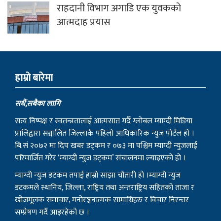
राहदानी विभाग अगाडि एक युवकको
आत्मदाह प्रयास
हाम्राे बारेमा
सधैं,सबैका लागि
सत्य निष्पक्ष र स्वतन्त्रतालाई आत्मसात गर्दै ग्लोबल म्याग्दी मिडिया
प्रालिद्वारा सञ्चालित जिल्लाकै पहिलो आधिकारिक न्युज पोर्टल हो ।
बि.सं २०७२ मा दिप खबर डट्कम र ०७३ मा पश्चिम म्याग्दी न्युजलाई
परिमार्जित गरेर ‘म्याग्दी न्युज डट्कम’ संचालनमा ल्याइएको हो ।
म्याग्दी न्युज डटकम तपाई हाम्रो साझा चौतारी हो ।म्याग्दी न्युज
डटकमले स्थानिय, जिल्ला, राष्ट्रिय तथा अन्तराष्ट्रिय सहितको ताजा र
खोजमूलक समाचार, मनोरञ्जनात्मक सामाग्रिहरु र विचार निरन्तर
सम्प्रेषण गर्दै आइरहेको छ ।