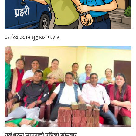
कर्तव्य ज्यान मुद्दाका फरार
गलेश्वरमा साउनको पहिलो सोमबार