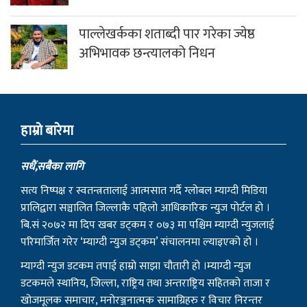
पाल्लेखर्कका शताब्दी पार गरेका ज्येष्ठ
अभिभावक छन्त्यालको निधन
हाम्राे बारेमा
सधैं,सबैका लागि
सत्य निष्पक्ष र स्वतन्त्रतालाई आत्मसात गर्दै ग्लोबल म्याग्दी मिडिया
प्रालिद्वारा सञ्चालित जिल्लाकै पहिलो आधिकारिक न्युज पोर्टल हो ।
बि.सं २०७२ मा दिप खबर डट्कम र ०७३ मा पश्चिम म्याग्दी न्युजलाई
परिमार्जित गरेर ‘म्याग्दी न्युज डट्कम’ संचालनमा ल्याइएको हो ।
म्याग्दी न्युज डटकम तपाई हाम्रो साझा चौतारी हो ।म्याग्दी न्युज
डटकमले स्थानिय, जिल्ला, राष्ट्रिय तथा अन्तराष्ट्रिय सहितको ताजा र
खोजमूलक समाचार, मनोरञ्जनात्मक सामाग्रिहरु र विचार निरन्तर