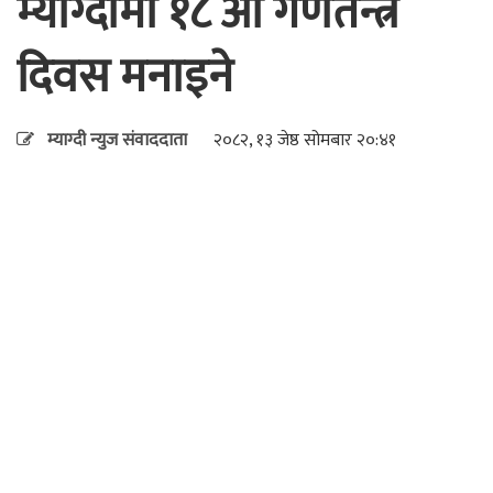
म्याग्दीमा १८ औँ गणतन्त्र
दिवस मनाइने
म्याग्दी न्युज संवाददाता
२०८२, १३ जेष्ठ सोमबार २०:४१