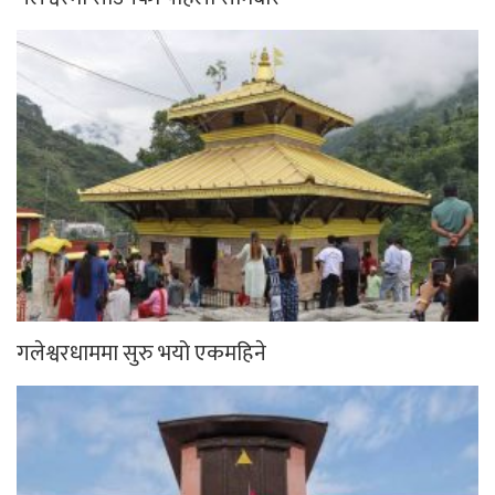
गलेश्वरधाममा सुरु भयो एकमहिने