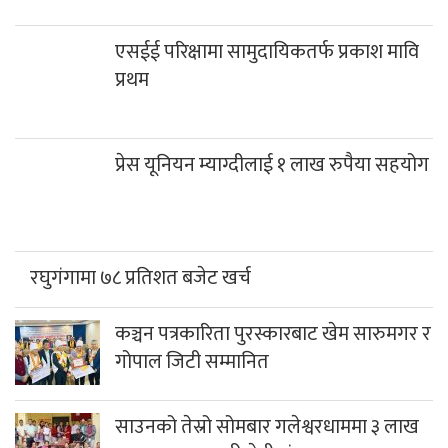
एसईई परिक्षामा सामुदायिकतर्फ प्रकाश मावि
प्रथम
प्रेस यूनियन म्याग्दीलाई १ लाख रुपैया सहयोग
रघुगंगामा ७८ प्रतिशत बजेट खर्च
कञ्चन पत्रकारिता पुरस्कारबाट खेम सारुमगर र
गोपाल जिटी सम्मानित
साउनको तेस्रो सोमबार गलेश्वरधाममा ३ लाख