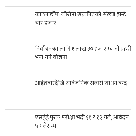
काठमाडौंमा कोरोना संक्रमितको संख्या झन्डै
चार हजार
निर्वाचनका लागि १ लाख ३० हजार म्यादी प्रहरी
भर्ना गर्ने योजना
आईतबारदेखि सार्वजनिक सवारी साधन बन्द
एसईई पुरक परीक्षा भदौ ११ र १२ गते, आवेदन
५ गतेसम्म