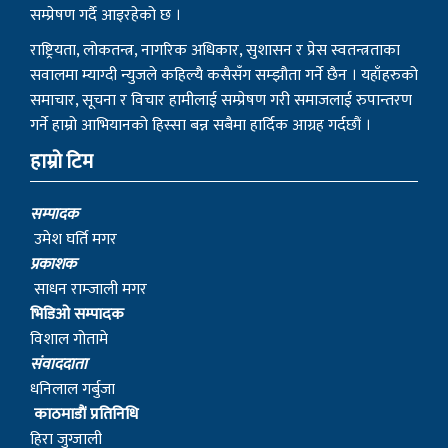
सम्प्रेषण गर्दै आइरहेको छ ।
राष्ट्रियता, लोकतन्त्र, नागरिक अधिकार, सुशासन र प्रेस स्वतन्त्रताका
सवालमा म्याग्दी न्युजले कहिल्यै कसैसँग सम्झौता गर्ने छैन । यहाँहरुको
समाचार, सूचना र विचार हामीलाई सम्प्रेषण गरी समाजलाई रुपान्तरण
गर्ने हाम्रो आभियानको हिस्सा बन्न सबैमा हार्दिक आग्रह गर्दछौं ।
हाम्रो टिम
सम्पादक
उमेश घर्ति मगर
प्रकाशक
साधन राम्जाली मगर
भिडिओ सम्पादक
विशाल गोतामे
स‌ंवाददाता
धनिलाल गर्बुजा
काठमाडाैं प्रतिनिधि
हिरा जुग्जाली