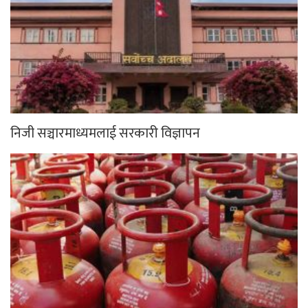
निजी सञ्चारमाध्यमलाई सरकारी विज्ञापन