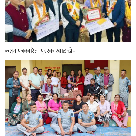
कञ्चन पत्रकारिता पुरस्कारबाट खेम