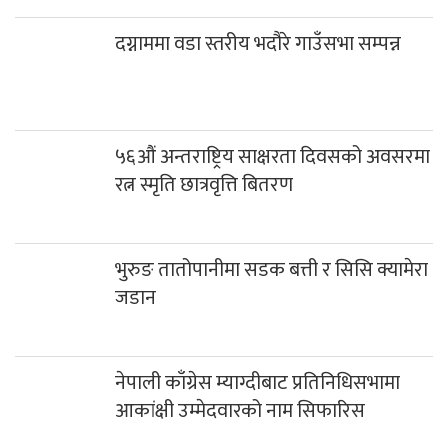
दग्नाममा वडा स्तरीय भदौरे गाउँसभा सम्पन्न
५६औं अन्तराष्ट्रिय साक्षरता दिवसको अवसरमा
रत्न स्मृति छात्रवृत्ति बितरण
भुरुङ तातोपानीमा सडक बत्ती र सिसि क्यामेरा
जडान
नेपाली काँग्रेस म्याग्दीबाट प्रतिनिधिसभामा
आकांक्षी उम्मेदवारको नाम सिफारिस