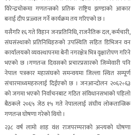
विरेन्द्रचोकमा गणतन्त्रको प्रतिक राष्ट्रिय झण्डाको आकार
बनाई दीप प्रज्ज्वल गर्ने कार्यक्रम तय गरिएको छ ।
यसैगरि १६ गते विहान जनप्रतिनिधि, राजनैतिक दल, कर्मचारी,
संघसंस्थाको प्रतिनिधिहरुको उपस्थिति सहित डिभिजन वन
कार्यालयको व्यवस्थापनमा बेनी नगरक्षेत्र भित्र वृक्षारोपण गरिने
भएको छ ।गणतन्त्र दिवसको प्रचारप्रसारको जिम्मेवारी पनि
नेपाल पत्रकार महासंघको समन्वयमा जिल्ला स्थित सम्पूर्ण
संचारमाध्यमहरुलाई दिईएको छ । जनआन्दोलन २०६२÷६३
को जगमा भएको निर्वाचनबाट गठित संविधानसभाको पहिलो
बैठकले २०६५ जेठ १५ गते नेपाललाई संघीय लोकतान्त्रिक
गणतन्त्र घोषणा गरेको थियो ।
२३८ वर्ष लामो शाह वंश राजपरम्पराको अन्त्यको घोषणा