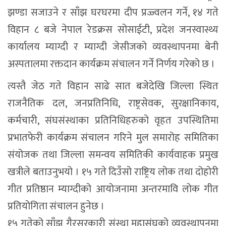
झण्डा सजाउने र साँझ घरघरमा दीप प्रज्ज्वलन गर्ने, १४ गते
विहान ८ बजे नेपाल रेडक्रस सोसाईटी, प्रदेश जनस्वास्थ्य
कार्यालय म्याग्दी र म्याग्दी जेसीजको व्यवस्थापनमा बेनी
अस्पतालमा रक्तदान कार्यक्रम संचालन गर्ने निर्णय गरेको छ ।
त्यस्तै जेठ गते विहान साढे सात बजेदेखि जिल्ला स्थित
राजनैतिक दल, जनप्रतिनिधि, राष्ट्रसेवक, सुरक्षानिकाय,
कर्मचारी, संघसंस्थाका प्रतिनिधिहरुको वृहत उपस्थितिमा
प्रभातफेरी कार्यक्रम संचालन गरिने मुल समारोह समितिका
संयोजक तथा जिल्ला समन्वय समितिकी कार्यवाहक प्रमुख
खत्रीले बताउनुभयो । १५ गते दिउँसो राष्ट्रिय लोक तथा दोहोरी
गीत प्रतिष्ठान म्याग्दीको आयोजनामा अन्तरमावि लोक गीत
प्रतियोगिता संचालन हुनेछ ।
१५ गतेको साँझ गैरसरकारी संस्था महासंघको व्यवस्थापनमा