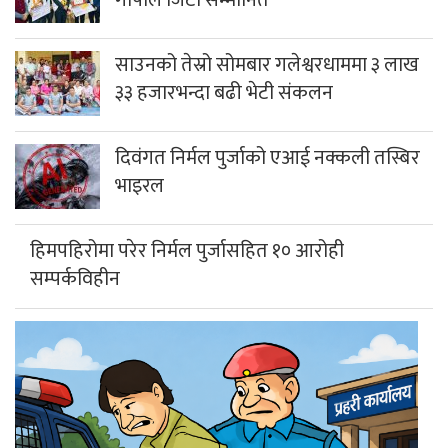
साउनको तेस्रो सोमबार गलेश्वरधाममा ३ लाख
३३ हजारभन्दा बढी भेटी संकलन
दिवंगत निर्मल पुर्जाको एआई नक्कली तस्बिर
भाइरल
हिमपहिरोमा परेर निर्मल पुर्जासहित १० आरोही
सम्पर्कविहीन