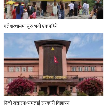
गलेश्वरधाममा सुरु भयो एकमहिने
निजी सञ्चारमाध्यमलाई सरकारी विज्ञापन