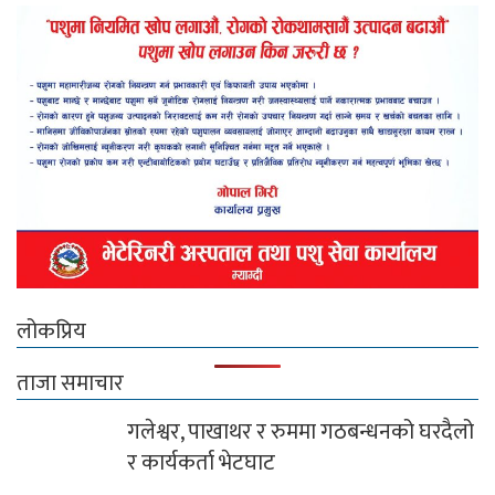
लोकप्रिय
ताजा समाचार
गलेश्वर, पाखाथर र रुममा गठबन्धनको घरदैलो
र कार्यकर्ता भेटघाट