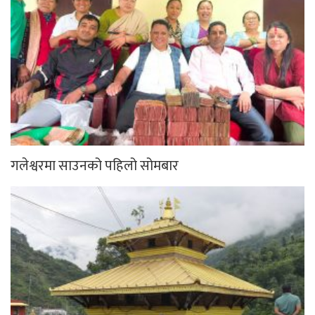
गलेश्वरमा साउनको पहिलो सोमबार