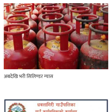
अबदेखि भरी सिलिण्डर ग्यास