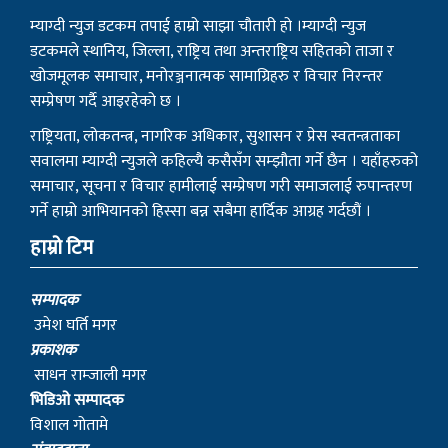
म्याग्दी न्युज डटकम तपाई हाम्रो साझा चौतारी हो ।म्याग्दी न्युज
डटकमले स्थानिय, जिल्ला, राष्ट्रिय तथा अन्तराष्ट्रिय सहितको ताजा र
खोजमूलक समाचार, मनोरञ्जनात्मक सामाग्रिहरु र विचार निरन्तर
सम्प्रेषण गर्दै आइरहेको छ ।
राष्ट्रियता, लोकतन्त्र, नागरिक अधिकार, सुशासन र प्रेस स्वतन्त्रताका
सवालमा म्याग्दी न्युजले कहिल्यै कसैसँग सम्झौता गर्ने छैन । यहाँहरुको
समाचार, सूचना र विचार हामीलाई सम्प्रेषण गरी समाजलाई रुपान्तरण
गर्ने हाम्रो आभियानको हिस्सा बन्न सबैमा हार्दिक आग्रह गर्दछौं ।
हाम्रो टिम
सम्पादक
उमेश घर्ति मगर
प्रकाशक
साधन राम्जाली मगर
भिडिओ सम्पादक
विशाल गोतामे