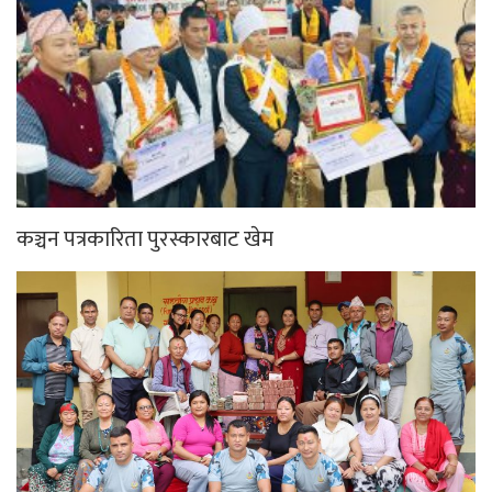
कञ्चन पत्रकारिता पुरस्कारबाट खेम