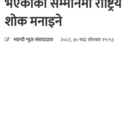
भएकाको सम्मानमा राष्ट्रिय
शोक मनाइने
म्याग्दी न्युज संवाददाता
२०८२, ३० भाद्र सोमबार १५:५३