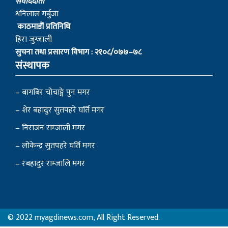
स‌ंवाददाता
धनिलाल गर्बुजा
काठमाडाैं प्रतिनिधि
हिरा जुग्जाली
सुचना तथा प्रसारण विभाग : २१०८/०७७–७८
संस्थापक
– बागबिर चोचाङ्गे पुन मगर
– शेर बहादुर सुतपहरे घर्ति मगर
– निराजन राम्जाली मगर
– लोकेन्द्र सुतपहरे घर्ति मगर
– रबहादुर राम्जालि मगर
© 2022 myagdinews.com, All Right Reserved.