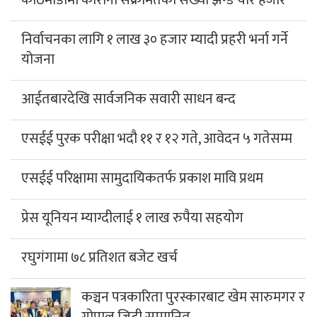
निर्वाचनका लागि १ लाख ३० हजार म्यादी प्रहरी भर्ना गर्ने
योजना
आईतबारदेखि सार्वजनिक सवारी साधन बन्द
एसईई पुरक परीक्षा भदौ ११ र १२ गते, आवेदन ५ गतेसम्म
एसईई परिक्षामा सामुदायिकतर्फ प्रकाश मावि प्रथम
प्रेस यूनियन म्याग्दीलाई १ लाख रुपैया सहयोग
रघुगंगामा ७८ प्रतिशत बजेट खर्च
कञ्चन पत्रकारिता पुरस्कारबाट खेम सारुमगर र
गोपाल जिटी सम्मानित