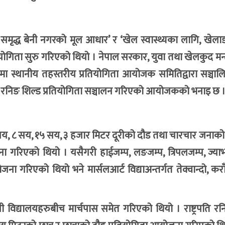
्छ, समृद्ध बेनी नगरको मूल आधार’ र ‘खेल स्वास्थ्यका लागि, खेलाडी 
प्रतियोगिता सुरु गरिएको थियो । नेपाल सरकार, युवा तथा खेलकुद मन
वमा स्थानीय तहस्तरीय प्रतियोगिता आयोजक समितिद्वारा सञ्चाल
ट्रपति रनिङ शिल्ड प्रतियोगिता सञ्चालन गरिएको आयोजकको भनाइ छ 
४ सय, ८ सय, १५ सय, ३ हजार मिटर दूरीको दौड तथा चारचार जनाको
गरिएको थियो । यसैगरी हाईजम्प, लङजम्प, त्रिपलजम्प, ज्याभल
ा गरिएको थियो भने मार्सलआर्ट विद्याअन्तर्गत तेक्वान्दो, करा
 विद्यालयहरुबीच मार्चपास समेत गरिएको थियो । राष्ट्रपति रन