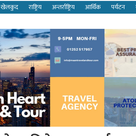
खेलकुद
राष्ट्रिय
अन्तर्राष्ट्रिय
आर्थिक
पर्यटन