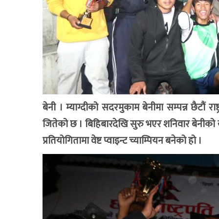
बेनी । म्याग्दीको सदरमुकाम बेनीमा सम्पन्न छैटौं राष
जितेको छ । बिहिबारदेखि सुरु भएर शनिवार बेनीको ख
प्रतियोगितामा वेष्ट प्वाइन्ट च्याम्पियन बनेको हो ।