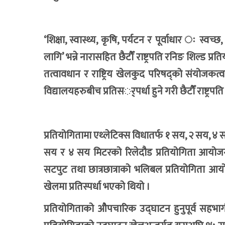
‘शिक्षा, स्वास्थ्य, कृषि, पर्यटन र पूर्वाधार ः स्वच
लागि’ भन्ने नारासहित छैटौँ राष्ट्रपति रनिङ शिल्ड 
तत्वावधान र राष्ट्रिय खेलकुद परिषद्को संयोजकत्
विद्यालयहरुबीच प्रतिसर््पर्धा हुने गरी छैटौँ राष्
प्रतियोगितामा एथ्लेटिक्स विधातर्फ १ सय, २ सय, 
सय र ४ सय मिटरको रिलेदौड प्रतियोगिता आयोजना 
सटपुट तथा छात्रछात्राको भलिबल प्रतियोगिता आयोजन
खेलमा प्रतिस्पर्धा भएको थियो ।
प्रतियोगिताको औपचारिक उद्घाटन हुनुपूर्व सहभागी