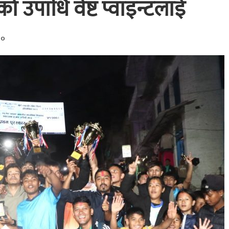
डको उपाधि वेष्ट प्वाइन्टलाई
००