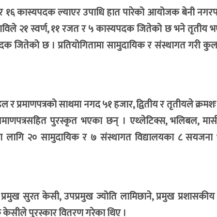
५ रजत र १६ कास्यपदक ल्याएर उपाधि हात पारेको आयोजक बेनी नगर
ाविले २१ स्वर्ण, ११ रजत र ५ कास्यपदक जितेको छ भने तृतीय भ
पदक जितेको छ । प्रतियोगितामा सामुदायिक र संस्थागत गरी कु
 मेडल र प्रमाणपत्रको साथमा नगद ५१ हजार, द्वितीय र तृतीयले क्रम
रमाणपत्रसहित पुरस्कृत भएका छन् । एथ्लेटिक्स, भलिबल, मार्
का लागि २० सामुदायिक र ७ संस्थागत विद्यालयका ८ सयजना 
रमुख सुरत केसी, उपप्रमुख ज्योति लामिछाने, प्रमुख प्रशासकी
 केसीले पुरस्कार वितरण गरेका थिए ।