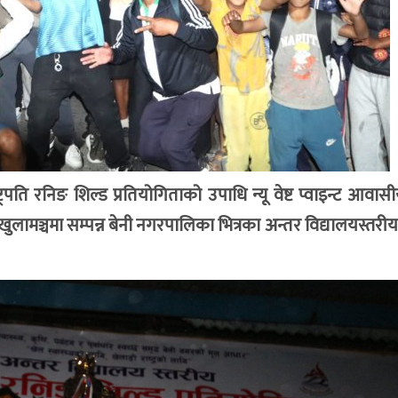
्ट्रपति रनिङ शिल्ड प्रतियोगिताको उपाधि न्यू वेष्ट प्वाइन्ट आवास
ुलामञ्चमा सम्पन्न बेनी नगरपालिका भित्रका अन्तर विद्यालयस्तर