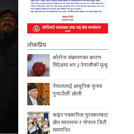
लोकप्रिय
कोरोना संक्रमणका कारण
विदेशमा थप ३ नेपालीको मृत्यु
नेपाललाई आधुनिक युगमा
पुर्‍याउँछौंः ओली
कञ्चन पत्रकारिता पुरस्कारबाट
खेम सारुमगर र गोपाल जिटी
सम्मानित