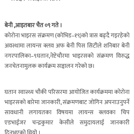
बेनी ,आइतबार चैत ०९ गते ।
कोरोना भाइरस संक्रमण (कोभिड–१९)को त्रास बढ्दै गइरहेको
अवस्थामा लायन्स क्लव अफ बेनी पिस सिटीले शनिबार बेनी
नगरपालिका–९घतान,नेप्टेचौरमा भाइरसको संक्रमण विरुद्ध
जनचेतनामुलक कार्यक्रम सञ्चालन गरेको छ।
घतान स्वास्थ्य चौकी परिसरमा आयोजित कार्यक्रममा कोरोना
भाइरसको बारेमा जानकारी, संक्रमणबाट जोगिन अपनाउनुपर्ने
सावधानी लगायतका विषयमा लायन्स क्लवका चिप
एडभाईजर चन्द्रकुमार केसीले समुदायलाई जानकारी
दिनुभएको थियो ।