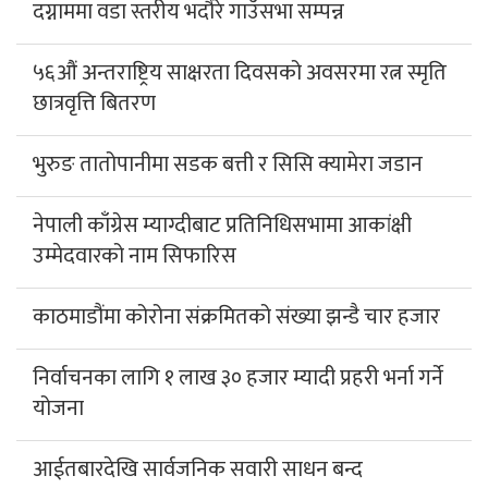
दग्नाममा वडा स्तरीय भदौरे गाउँसभा सम्पन्न
५६औं अन्तराष्ट्रिय साक्षरता दिवसको अवसरमा रत्न स्मृति
छात्रवृत्ति बितरण
भुरुङ तातोपानीमा सडक बत्ती र सिसि क्यामेरा जडान
नेपाली काँग्रेस म्याग्दीबाट प्रतिनिधिसभामा आकांक्षी
उम्मेदवारको नाम सिफारिस
काठमाडौंमा कोरोना संक्रमितको संख्या झन्डै चार हजार
निर्वाचनका लागि १ लाख ३० हजार म्यादी प्रहरी भर्ना गर्ने
योजना
आईतबारदेखि सार्वजनिक सवारी साधन बन्द