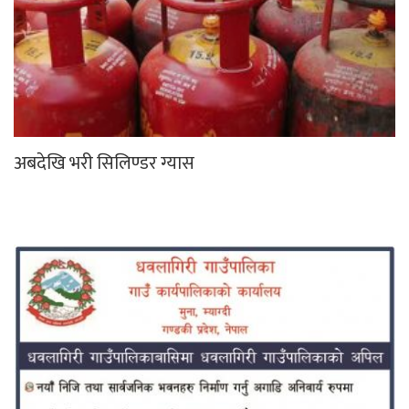
अबदेखि भरी सिलिण्डर ग्यास