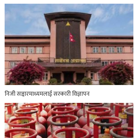
निजी सञ्चारमाध्यमलाई सरकारी विज्ञापन