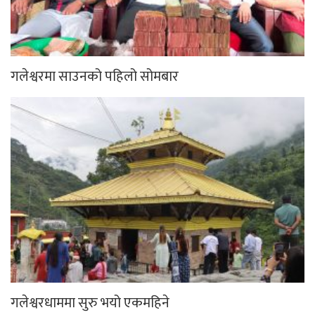
गलेश्वरमा साउनको पहिलो सोमबार
गलेश्वरधाममा सुरु भयो एकमहिने