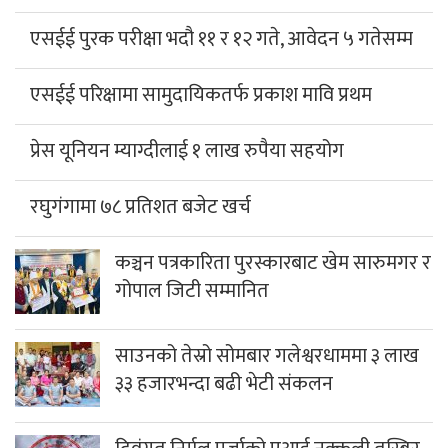
एसईई पुरक परीक्षा भदौ ११ र १२ गते, आवेदन ५ गतेसम्म
एसईई परिक्षामा सामुदायिकतर्फ प्रकाश मावि प्रथम
प्रेस यूनियन म्याग्दीलाई १ लाख रुपैया सहयोग
रघुगंगामा ७८ प्रतिशत बजेट खर्च
कञ्चन पत्रकारिता पुरस्कारबाट खेम सारुमगर र
गोपाल जिटी सम्मानित
साउनको तेस्रो सोमबार गलेश्वरधाममा ३ लाख
३३ हजारभन्दा बढी भेटी संकलन