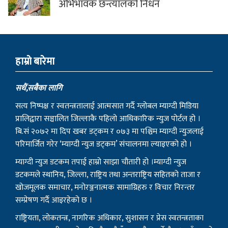
अभिभावक छन्त्यालको निधन
हाम्राे बारेमा
सधैं,सबैका लागि
सत्य निष्पक्ष र स्वतन्त्रतालाई आत्मसात गर्दै ग्लोबल म्याग्दी मिडिया
प्रालिद्वारा सञ्चालित जिल्लाकै पहिलो आधिकारिक न्युज पोर्टल हो ।
बि.सं २०७२ मा दिप खबर डट्कम र ०७३ मा पश्चिम म्याग्दी न्युजलाई
परिमार्जित गरेर ‘म्याग्दी न्युज डट्कम’ संचालनमा ल्याइएको हो ।
म्याग्दी न्युज डटकम तपाई हाम्रो साझा चौतारी हो ।म्याग्दी न्युज
डटकमले स्थानिय, जिल्ला, राष्ट्रिय तथा अन्तराष्ट्रिय सहितको ताजा र
खोजमूलक समाचार, मनोरञ्जनात्मक सामाग्रिहरु र विचार निरन्तर
सम्प्रेषण गर्दै आइरहेको छ ।
राष्ट्रियता, लोकतन्त्र, नागरिक अधिकार, सुशासन र प्रेस स्वतन्त्रताका