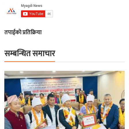
तपाईको प्रतिक्रिया
सम्बन्धित समाचार