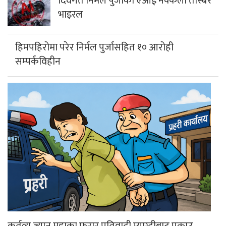
दिवंगत निर्मल पुर्जाको एआई नक्कली तस्बिर
भाइरल
हिमपहिरोमा परेर निर्मल पुर्जासहित १० आरोही
सम्पर्कविहीन
कर्तव्य ज्यान मुद्दाका फरार प्रतिवादी म्याग्दीबाट पक्राउ