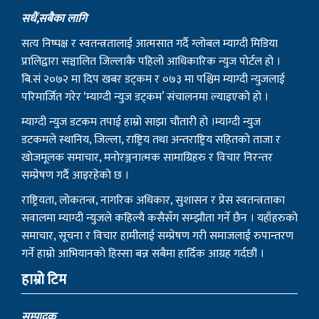
सधैं,सबैका लागि
सत्य निष्पक्ष र स्वतन्त्रतालाई आत्मसात गर्दै ग्लोबल म्याग्दी मिडिया
प्रालिद्वारा सञ्चालित जिल्लाकै पहिलो आधिकारिक न्युज पोर्टल हो ।
बि.सं २०७२ मा दिप खबर डट्कम र ०७३ मा पश्चिम म्याग्दी न्युजलाई
परिमार्जित गरेर ‘म्याग्दी न्युज डट्कम’ संचालनमा ल्याइएको हो ।
म्याग्दी न्युज डटकम तपाई हाम्रो साझा चौतारी हो ।म्याग्दी न्युज
डटकमले स्थानिय, जिल्ला, राष्ट्रिय तथा अन्तराष्ट्रिय सहितको ताजा र
खोजमूलक समाचार, मनोरञ्जनात्मक सामाग्रिहरु र विचार निरन्तर
सम्प्रेषण गर्दै आइरहेको छ ।
राष्ट्रियता, लोकतन्त्र, नागरिक अधिकार, सुशासन र प्रेस स्वतन्त्रताका
सवालमा म्याग्दी न्युजले कहिल्यै कसैसँग सम्झौता गर्ने छैन । यहाँहरुको
समाचार, सूचना र विचार हामीलाई सम्प्रेषण गरी समाजलाई रुपान्तरण
गर्ने हाम्रो आभियानको हिस्सा बन्न सबैमा हार्दिक आग्रह गर्दछौं ।
हाम्रो टिम
सम्पादक