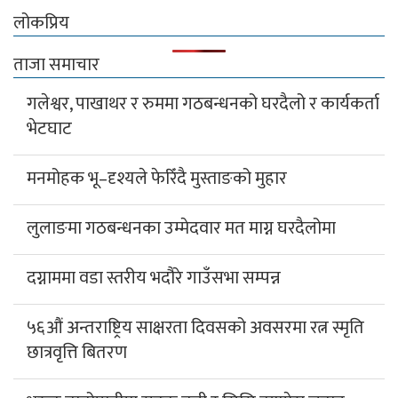
लोकप्रिय
ताजा समाचार
गलेश्वर, पाखाथर र रुममा गठबन्धनको घरदैलो र कार्यकर्ता
भेटघाट
मनमोहक भू–दृश्यले फेरिँदै मुस्ताङको मुहार
लुलाङमा गठबन्धनका उम्मेदवार मत माग्न घरदैलोमा
दग्नाममा वडा स्तरीय भदौरे गाउँसभा सम्पन्न
५६औं अन्तराष्ट्रिय साक्षरता दिवसको अवसरमा रत्न स्मृति
छात्रवृत्ति बितरण