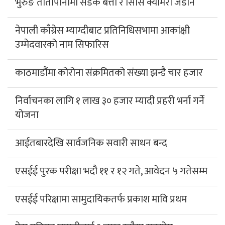
भुरुङ तातोपानीमा सडक बत्ती र सिसि क्यामेरा जडान
नेपाली काँग्रेस म्याग्दीबाट प्रतिनिधिसभामा आकांक्षी
उम्मेदवारको नाम सिफारिस
काठमाडौंमा कोरोना संक्रमितको संख्या झन्डै चार हजार
निर्वाचनका लागि १ लाख ३० हजार म्यादी प्रहरी भर्ना गर्ने
योजना
आईतबारदेखि सार्वजनिक सवारी साधन बन्द
एसईई पुरक परीक्षा भदौ ११ र १२ गते, आवेदन ५ गतेसम्म
एसईई परिक्षामा सामुदायिकतर्फ प्रकाश मावि प्रथम