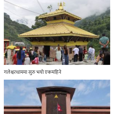
गलेश्वरधाममा सुरु भयो एकमहिने