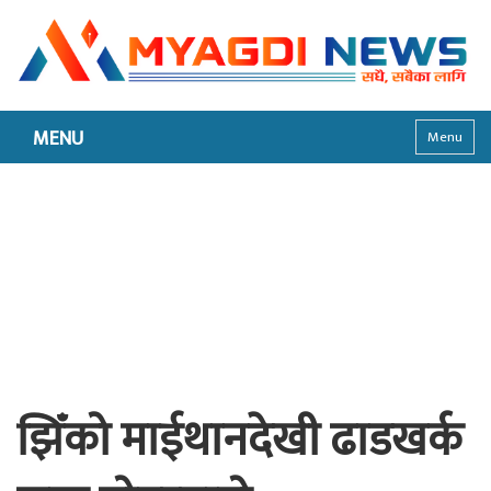
MENU
Menu
झिँको माईथानदेखी ढाडखर्क