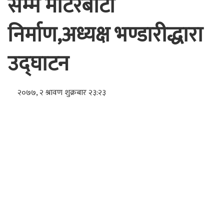
सम्म मोटरबाटो
निर्माण,अध्यक्ष भण्डारीद्धारा
उद्घाटन
२०७७, २ श्रावण शुक्रबार २३:२३