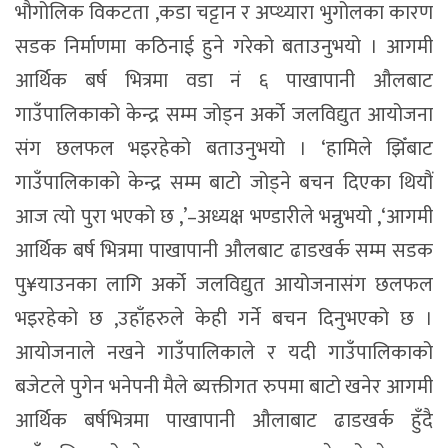
भौगोलिक विकटता ,कडा चट्टान र अप्थ्यारा भुगोलका कारण
सडक निर्माणमा कठिनाई हुने गरेको बताउनुभयो । आगमी
आर्थिक बर्ष भित्रमा वडा नं ६ पाखापानी औलबाट
गाउँपालिकाको केन्द्र सम्म जोड्न अर्को जलविद्युत आयोजना
संग छलफल भइरहेको बताउनुभयो । ‘हामिले झिँबाट
गाउँपालिकाको केन्द्र सम्म बाटो जोड्ने बचन दिएका थियौं
आज त्यो पुरा भएको छ ,’–अध्यक्ष भण्डारीले भन्नुभयो ,‘आगमी
आर्थिक बर्ष भित्रमा पाखापानी औलबाट ढाडखर्क सम्म सडक
पु¥याउनका लागि अर्को जलविद्युत आयोजनासंग छलफल
भइरहेको छ ,उहाँहरुले केही गर्ने बचन दिनुभएको छ ।
आयोजनाले नखने गाउँपालिकाले र यदी गाउँपालिकाको
बजेटले पुगेन भनेपनी मैले ब्यक्तीगत रुपमा बाटो खनेर आगमी
आर्थिक बर्षभित्रमा पाखापानी औलाबाट ढाडखर्क हुँदै