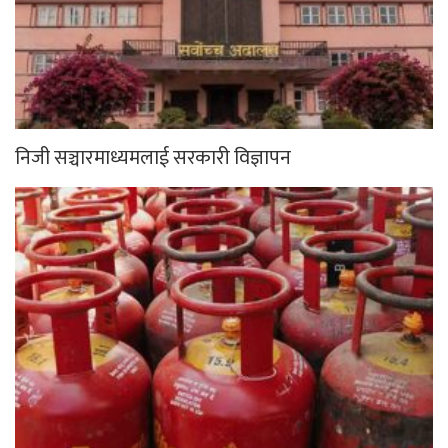
निजी सञ्चारमाध्यमलाई सरकारी विज्ञापन