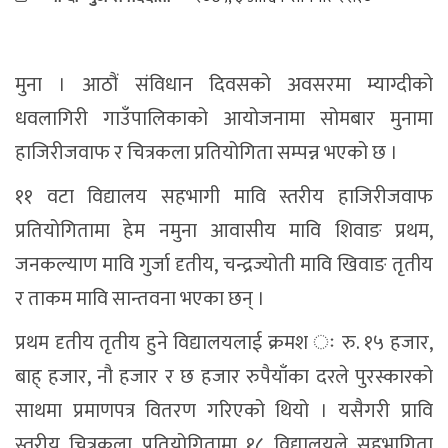
मुना । आठौं संविधान दिवसको अवसरमा म्याग्दीको
धवलागिरी गाउँपालिकाको आयोजनामा सोमबार मुनामा
हाजिरीजवाफ र चित्रकला प्रतियोगिता सम्पन्न भएको छ ।
११ वटा विद्यालय सहभागी मावि स्तरीय हाजिरीजवाफ
प्रतियोगितामा हेम नमुना आवासीय मावि शिवाङ प्रथम,
जनकल्याण मावि गुर्जा दृतीय, चन्द्रज्योती मावि खिवाङ तृतीय
र ताकम मावि सान्तवना भएका छन् ।
प्रथम दृतीय तृतीय हुने विद्यालयलाई क्रमश ः रु. १५ हजार,
बाह् हजार, नौ हजार र छ हजार रुपैयाँका दरले पुरस्कारको
साथमा प्रमाणपत्र वितरण गरिएको थियो । यसैगरी प्रावि
स्तरीय चित्रकला प्रतियोगितामा १८ विद्यालयले सहभागिता