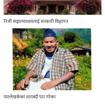
निजी सञ्चारमाध्यमलाई सरकारी विज्ञापन
पाल्लेखर्कका शताब्दी पार गरेका