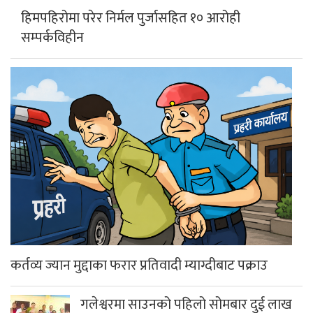
सम्पर्कविहीन
कर्तव्य ज्यान मुद्दाका फरार प्रतिवादी म्याग्दीबाट पक्राउ
गलेश्वरमा साउनको पहिलो सोमबार दुई लाख
नौ हजार बढी भेटी संकलन