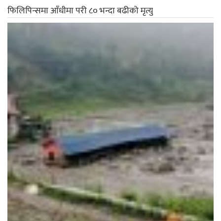
फिलिपिन्समा आँधीमा परी ८० भन्दा बढीको मृत्यु