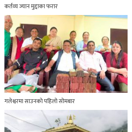
कर्तव्य ज्यान मुद्दाका फरार
गलेश्वरमा साउनको पहिलो सोमबार