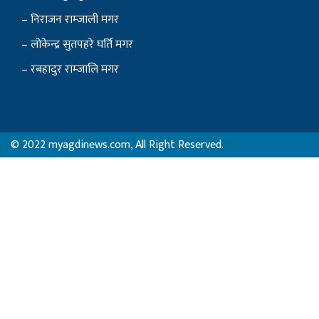
– लोकेन्द्र सुतपहरे घर्ति मगर
– रबहादुर राम्जालि मगर
© 2022 myagdinews.com, All Right Reserved.