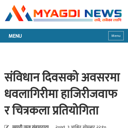
MENU
Menu
संविधान दिवसको अवसरमा
धवलागिरीमा हाजिरीजवाफ
र चित्रकला प्रतियोगिता
म्याग्दी न्युज संवाददाता
२०७९, ३ आश्विन सोमबार २२:१०