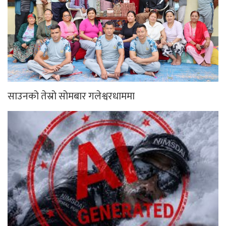
साउनको तेस्रो सोमबार गलेश्वरधाममा