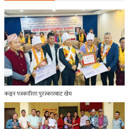
कञ्चन पत्रकारिता पुरस्कारबाट खेम