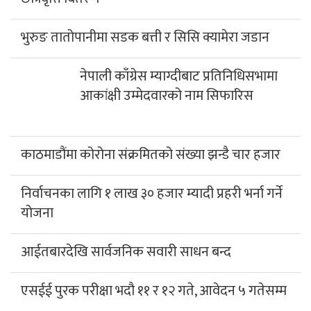
भुरुङ तातोपानीमा सडक बत्ती र सिसि क्यामेरा जडान
नेपाली काँग्रेस म्याग्दीबाट प्रतिनिधिसभामा आकांक्षी
उम्मेदवारको नाम सिफारिस
काठमाडौंमा कोरोना संक्रमितको संख्या झन्डै चार हजार
निर्वाचनका लागि १ लाख ३० हजार म्यादी प्रहरी भर्ना गर्ने
योजना
आईतबारदेखि सार्वजनिक सवारी साधन बन्द
एसईई पुरक परीक्षा भदौ ११ र १२ गते, आवेदन ५ गतेसम्म
एसईई परिक्षामा सामुदायिकतर्फ प्रकाश मावि प्रथम