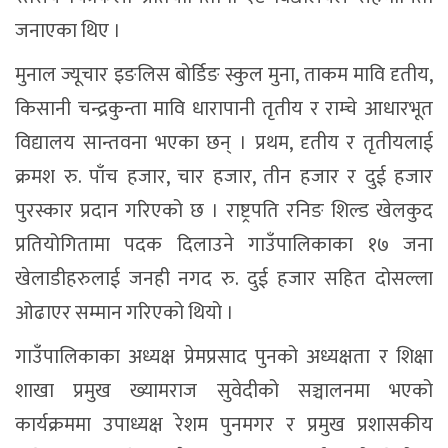
जनाएका थिए ।
मुनाल ज्यूचार इङलिस बोर्डिङ स्कुल मुना, ताकम मावि दृतीय,
किसानी चन्द्रकुन्ता मावि धारापानी तृतीय र राम्चे आधारभूत
विद्यालय सान्तवना भएका छन् । प्रथम, दृतीय र तृतीयलाई
क्रमश रु. पाँच हजार, चार हजार, तीन हजार र दुई हजार
पुरस्कार प्रदान गरिएको छ । राष्ट्रपति रनिङ शिल्ड खेलकुद
प्रतियोगितामा पदक दिलाउने गाउँपालिकाका १७ जना
खेलाडीहरुलाई जनही नगद रु. दुई हजार सहित दोसल्ला
ओढाएर सम्मान गरिएको थियो ।
गाउँपालिकाका अध्यक्ष प्रेमप्रसाद पुनको अध्यक्षता र शिक्षा
शाखा प्रमुख ख्यामराज सुवेदीको सञ्चालनमा भएको
कार्यक्रममा उपाध्यक्ष रेशम पुनमगर र प्रमुख प्रशासकीय