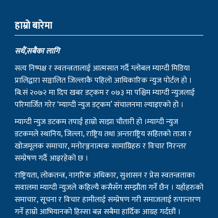
हाम्राे बारेमा
सधैं,सबैका लागि
सत्य निष्पक्ष र स्वतन्त्रतालाई आत्मसात गर्दै ग्लोबल म्याग्दी मिडिया
प्रालिद्वारा सञ्चालित जिल्लाकै पहिलो आधिकारिक न्युज पोर्टल हो ।
बि.सं २०७२ मा दिप खबर डट्कम र ०७३ मा पश्चिम म्याग्दी न्युजलाई
परिमार्जित गरेर ‘म्याग्दी न्युज डट्कम’ संचालनमा ल्याइएको हो ।
म्याग्दी न्युज डटकम तपाई हाम्रो साझा चौतारी हो ।म्याग्दी न्युज
डटकमले स्थानिय, जिल्ला, राष्ट्रिय तथा अन्तराष्ट्रिय सहितको ताजा र
खोजमूलक समाचार, मनोरञ्जनात्मक सामाग्रिहरु र विचार निरन्तर
सम्प्रेषण गर्दै आइरहेको छ ।
राष्ट्रियता, लोकतन्त्र, नागरिक अधिकार, सुशासन र प्रेस स्वतन्त्रताका
सवालमा म्याग्दी न्युजले कहिल्यै कसैसँग सम्झौता गर्ने छैन । यहाँहरुको
समाचार, सूचना र विचार हामीलाई सम्प्रेषण गरी समाजलाई रुपान्तरण
गर्ने हाम्रो आभियानको हिस्सा बन्न सबैमा हार्दिक आग्रह गर्दछौं ।
हाम्रो टिम