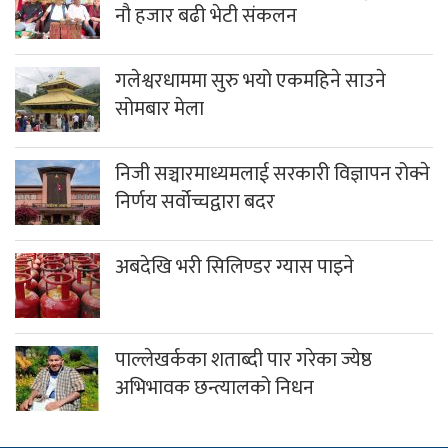
गलेश्वरधाममा सुरु भयो एकमहिने साउने
सोमबार मेला
निजी सञ्चारमाध्यमलाई सरकारी विज्ञापन रोक्ने
निर्णय सर्वोच्चद्वारा बदर
अबदेखि भरी सिलिण्डर ग्यास पाइने
पाल्लेखर्कका शताब्दी पार गरेका ज्येष्ठ
अभिभावक छन्त्यालको निधन