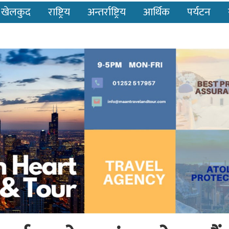
खेलकुद
राष्ट्रिय
अन्तर्राष्ट्रिय
आर्थिक
पर्यटन