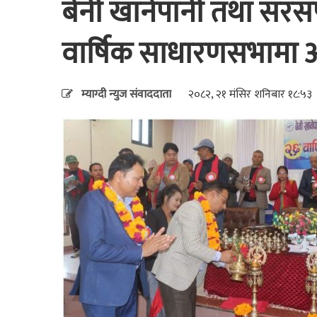
बेनी खानेपानी तथा सरस
वार्षिक साधारणसभामा आ
म्याग्दी न्युज संवाददाता
२०८२, २१ मंसिर शनिबार १८:५३