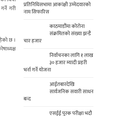
प्रतिनिधिसभामा आकांक्षी उम्मेदवारको
र्ने गरी
नाम सिफारिस
काठमाडौंमा कोरोना
संक्रमितको संख्या झन्डै
रहेको छ ।
चार हजार
ोषाध्यक्ष
निर्वाचनका लागि १ लाख
३० हजार म्यादी प्रहरी
भर्ना गर्ने योजना
आईतबारदेखि
सार्वजनिक सवारी साधन
बन्द
एसईई पुरक परीक्षा भदौ