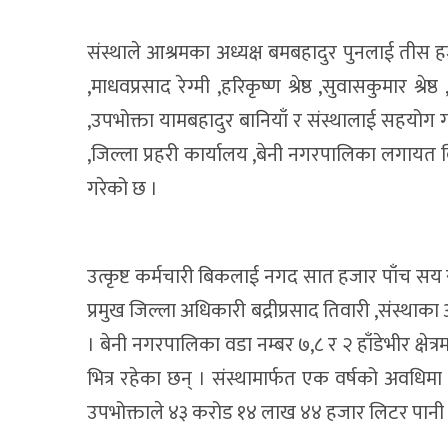
संस्थाले आश्रमका अध्यक्ष बमबहादुर पुनलाई तीस हज
,माधवप्रसाद रेग्मी ,हरिकृष्ण श्रेष्ठ ,सुवासकुमार श्
,उपभोक्ता यामबहादुर बानियाँ र संस्थालाई सहयोग 
,जिल्ला प्रहरी कार्यालय ,बेनी नगरपालिका लगायत वि
गरेको छ ।
उत्कृष्ट कर्मचारी बिकलाई नगद सात हजार पाँच सय र
प्रमुख जिल्ला अधिकारी बद्रीप्रसाद तिवारी ,संस्थाक
। बेनी नगरपालिका वडा नम्बर ७,८ र २ हाँडेभीर क्षे
भित्र रहेका छन् । संस्थामार्फत एक वर्षको अवधि
उपभोक्ताले ४३ करोड १४ लाख ४४ हजार लिटर पानी प