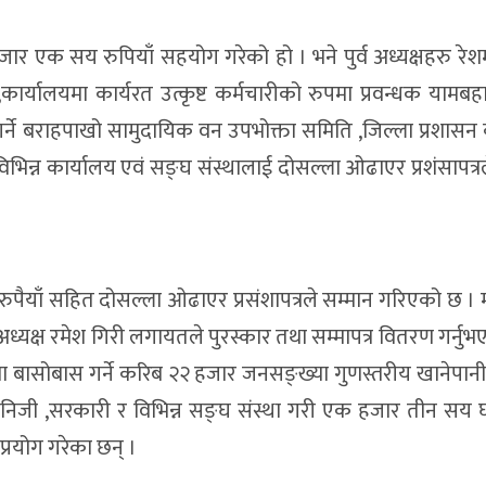
ार एक सय रुपियाँ सहयोग गरेको हो । भने पुर्व अध्यक्षहरु रेशम
रेष्ठ ,कार्यालयमा कार्यरत उत्कृष्ट कर्मचारीको रुपमा प्रवन्धक यामब
गर्ने बराहपाखो सामुदायिक वन उपभोक्ता समिति ,जिल्ला प्रशासन 
भिन्न कार्यालय एवं सङ्घ संस्थालाई दोसल्ला ओढाएर प्रशंसापत्र
ुपैयाँ सहित दोसल्ला ओढाएर प्रसंशापत्रले सम्मान गरिएको छ । म
ा अध्यक्ष रमेश गिरी लगायतले पुरस्कार तथा सम्मापत्र वितरण गर्नु
त्रमा बासोबास गर्ने करिब २२ हजार जनसङ्ख्या गुणस्तरीय खानेपान
मा निजी ,सरकारी र विभिन्न सङ्घ संस्था गरी एक हजार तीन सय 
्रयोग गरेका छन् ।