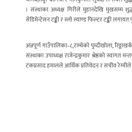
। संस्थाका अध्यक्ष गिरीले मुहानदेखि मुखसम्म शु
सेडिमेन्टेसन टङ्की र स्लो स्याण्ड फिल्टर टङ्की लगायत
अन्नपूर्ण गाउँपालिका–८,राम्चेको पुम्दीखोला, रिठ्ठाख
संस्थाका उपाध्यक्ष राजेन्द्रकुमार श्रेष्ठको स्वागत म
टंकप्रसाद हमालले आर्थिक प्रतिवेदन र सचीव रेग्मीले प्