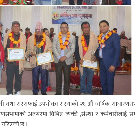
नेपानी तथा सरसफाई उपभोक्ता संस्थाको २६ औं वार्षिक साधारणसभा
णसभामाको अवसरमा विभिन्न व्यक्ती ,संस्था र कर्मचारीलाई सम्
ग गरिएको छ ।