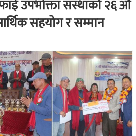
फाई उपभोक्ता संस्थाको २६ औं
र्थिक सहयोग र सम्मान