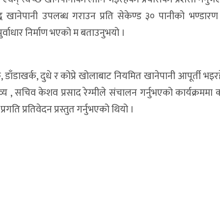
द्ध खानेपानी उपलब्ध गराउन प्रति सेकेण्ड ३० पानीको भण्डारण ग
 पुर्वाधार निर्माण भएको म बताउनुभयो ।
र्क, डाँडाखर्क, दुधे र कोप्रे खोलाबाट नियमित खानेपानी आपूर्ती भइ
न्तव्य , सचिव केशव प्रसाद रेग्मीले संचालन गर्नुभएको कार्यक्रममा क
रगति प्रतिवेदन प्रस्तुत गर्नुभएको थियो ।