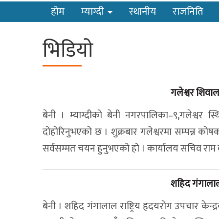
होम
म्याग्दी
स्थानीय
राजनिति
भिडियाे
गलेश्वर शिवालय
बेनी । म्याग्दीको बेनी नगरपालिका–९,गलेश्वर स्थ
दोहोरिनुभएको छ । शुक्रबार गलेश्वरमा सम्पन्न कोष
सर्वसम्मत चयन हुनुभएको हो । कार्यालय सचिव राम ब
शहिद गंगालाल 
बेनी । शहिद गंगालाल राष्ट्रिय हृदयरोग उपचार केन्द