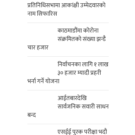
प्रतिनिधिसभामा आकांक्षी उम्मेदवारको
नाम सिफारिस
काठमाडौंमा कोरोना
संक्रमितको संख्या झन्डै
चार हजार
निर्वाचनका लागि १ लाख
३० हजार म्यादी प्रहरी
भर्ना गर्ने योजना
आईतबारदेखि
सार्वजनिक सवारी साधन
बन्द
एसईई पुरक परीक्षा भदौ