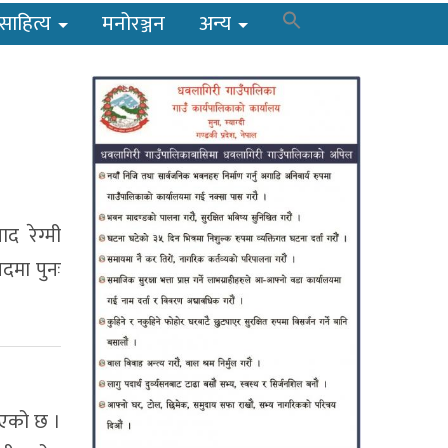
साहित्य
मनोरञ्जन
अन्य
द रेग्मी
दमा पुनः
रिएको छ ।