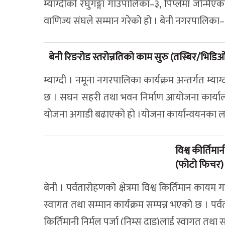
म्याग्दीको रघुगङ्गा गाउँपालिका–३, पिप्लेमा जन्मिएका
वाणिज्य संघले सम्मान गरेको हो । बेनी नगरपालिका–८,
बेनी रिङरोड स्तरोन्नतिको काम सुरु (तस्बिर/भिडि
म्याग्दी । नमूना नगरपालिका कार्यक्रम अन्तर्गत म्
छ । सघन सहरी तथा भवन निर्माण आयोजना कार्यालय
योजना अगाडी बढाएको हो ।योजना कार्यान्वयनका ल
विश्व कीर्तिमा
(फोटो फिचर)
बेनी । पर्वतारोहणको क्षेत्रमा विश्व किर्तिमान कायम 
स्वागत तथा सम्मान कार्यक्रम सम्पन्न भएको छ । पर्
किर्तिमानी निर्मल पूर्जा (निम्स दाइ)लाई स्वागत तथा स