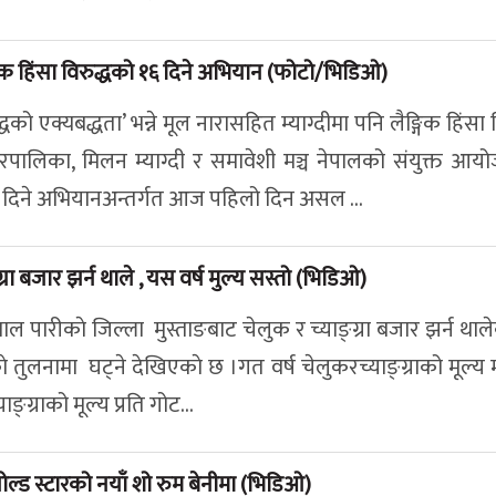
ङ्गिक हिंसा विरुद्धको १६ दिने अभियान (फोटो/भिडिओ)
ुद्धको एक्यबद्धता’ भन्ने मूल नारासहित म्याग्दीमा पनि लैङ्गिक हिंसा
पालिका, मिलन म्याग्दी र समावेशी मञ्च नेपालको संयुक्त आय
 दिने अभियानअन्तर्गत आज पहिलो दिन असल ...
्ग्रा बजार झर्न थाले , यस वर्ष मुल्य सस्तो (भिडिओ)
ाल पारीकाे जिल्ला मुस्ताङबाट चेलुक र च्याङ्ग्रा बजार झर्न थाल
्षकाे तुलनामा घट्ने देखिएकाे छ ।गत वर्ष चेलुकरच्याङ्ग्राको मूल्य
ग्राको मूल्य प्रति गोट...
 गोल्ड स्टारको नयाँ शो रुम बेनीमा (भिडिओ)