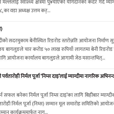
 मल्ललाई स्वास्थ्य क्षेत्रमा पु¥याएको योगदानको कदर गर्दै म्याग्
 का वडा अध्यक्ष उत्तम कर्...
ओ)
याग्दीको सदरमुकाम बेनीस्थित रिङरोड स्तरोन्नति आयोजना निर्माण 
 बागलुङले चार करोड ५० लाख रुपियाँ लागतमा बेनी रिङरोड स्
ागि आयोजना कार्यालय बागलुङले आगामी जेठ मसान्तभित्...
नी पर्वतारोही निर्मल पूर्जा ‘निम्स दाइ’लाई म्याग्दीमा नागरिक अभिनन
गर्न सफल बनेका निर्मल पूर्जा निम्स दाइ’का लागि बिहीबार म्याग्दी
वतारोही निर्मल पूर्जा (निम्स) सम्मान मूल समारोह समितिको आयोजन
म्मान कार्यक्रममार्फत नाग...