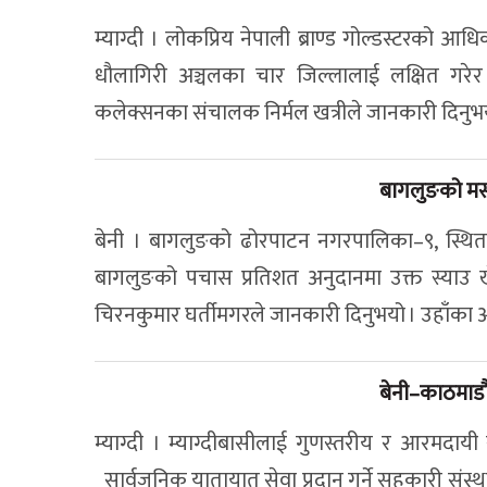
म्याग्दी । लोकप्रिय नेपाली ब्राण्ड गोल्डस्टरको
धौलागिरी अञ्चलका चार जिल्लालाई लक्षित गरेर
कलेक्सनका संचालक निर्मल खत्रीले जानकारी दिनुभ
बागलुङको मसम
बेनी । बागलुङको ढोरपाटन नगरपालिका–९, स्थित मस
बागलुङको पचास प्रतिशत अनुदानमा उक्त स्याउ खेत
चिरनकुमार घर्तीमगरले जानकारी दिनुभयो । उहाँका अ
बेनी–काठमाडौ
म्याग्दी । म्याग्दीबासीलाई गुणस्तरीय र आरमदायी 
सार्वजनिक यातायात सेवा प्रदान गर्ने सहकारी संस्