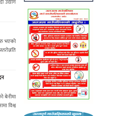
दी उद्योग
सुरु भएको
तरोन्नति
्दन
को बेनीमा
ामा विश्व