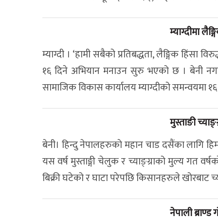
म्याग्दीमा लै
म्याग्दी । ‘हामी सबैको प्रतिबद्धता, लैङ्गिक हिंसा विर
१६ दिने अभियान मनाउन सुरु भएको छ । बेनी नगर
सामाजिक विकास कार्यालय म्याग्दीको समन्वयमा १६
मुस्ताङी च्याङ
बेनी। हिन्दु नेपालहरुकाे महान चाड दसैंका लागि हिम
यस वर्ष मुस्ताङ्गी चेलुक र च्याङ्ग्राको मुल्य गत वर
बिक्री घटेको र घाटा परेपछि किसानहरुले खोरबाट च्याङ्
नेपाली ब्राण्ड