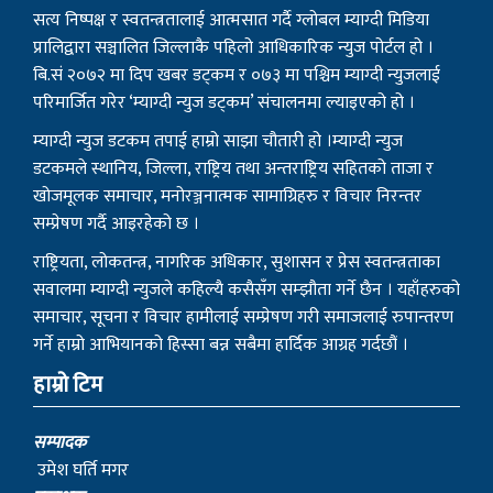
सत्य निष्पक्ष र स्वतन्त्रतालाई आत्मसात गर्दै ग्लोबल म्याग्दी मिडिया
प्रालिद्वारा सञ्चालित जिल्लाकै पहिलो आधिकारिक न्युज पोर्टल हो ।
बि.सं २०७२ मा दिप खबर डट्कम र ०७३ मा पश्चिम म्याग्दी न्युजलाई
परिमार्जित गरेर ‘म्याग्दी न्युज डट्कम’ संचालनमा ल्याइएको हो ।
म्याग्दी न्युज डटकम तपाई हाम्रो साझा चौतारी हो ।म्याग्दी न्युज
डटकमले स्थानिय, जिल्ला, राष्ट्रिय तथा अन्तराष्ट्रिय सहितको ताजा र
खोजमूलक समाचार, मनोरञ्जनात्मक सामाग्रिहरु र विचार निरन्तर
सम्प्रेषण गर्दै आइरहेको छ ।
राष्ट्रियता, लोकतन्त्र, नागरिक अधिकार, सुशासन र प्रेस स्वतन्त्रताका
सवालमा म्याग्दी न्युजले कहिल्यै कसैसँग सम्झौता गर्ने छैन । यहाँहरुको
समाचार, सूचना र विचार हामीलाई सम्प्रेषण गरी समाजलाई रुपान्तरण
गर्ने हाम्रो आभियानको हिस्सा बन्न सबैमा हार्दिक आग्रह गर्दछौं ।
हाम्रो टिम
सम्पादक
उमेश घर्ति मगर