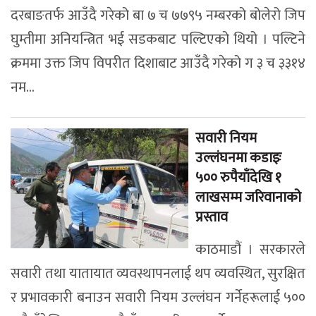
दरबाङतर्फ आउँदै गरेको बा ७ च ७७९५ नम्बरको बोलेरो जिप
घुम्तीमा अनियन्त्रित भई सडकबाट पल्टिएको थियो । पल्टिने
क्रममा उक्त जिप विपरीत दिशाबाट आउँदै गरेको ग ३ च ३३१४
नम...
सवारी नियम
उल्लंघनमा कडाइः
५०० रुपैयाँदेखि १
लाखसम्म जरिवानाको
प्रस्ताव
काठमाडौं । सरकारले
सवारी तथा यातायात व्यवस्थापनलाई थप व्यवस्थित, सुरक्षित
र प्रभावकारी बनाउन सवारी नियम उल्लंघन गर्नेहरूलाई ५००