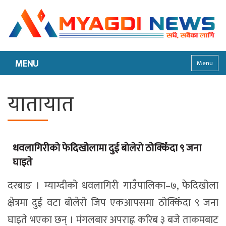
MENU
Menu
यातायात
धवलागिरीको फेदिखोलामा दुई बोलेरो ठोक्किँदा ९ जना
घाइते
दरबाङ । म्याग्दीको धवलागिरी गाउँपालिका–७, फेदिखोला
क्षेत्रमा दुई वटा बोलेरो जिप एकआपसमा ठोक्किँदा ९ जना
घाइते भएका छन् । मंगलबार अपराह्न करिब ३ बजे ताकमबाट