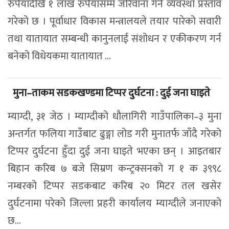
रुपैयाँदेखि १ लाख रुपैयाँसम्म जरिवाना गर्ने व्यवस्था प्रस्ताव
गरेको छ । पूर्वाधार विकास मन्त्रालयले तयार पारेको सवारी
तथा यातायात सम्बन्धी कानुनलाई संशोधन र एकीकरण गर्न
बनेको विधेयकमा यातायात ...
मुना–ताकम सडकखण्डमा टिप्पर दुर्घटना : दुई जना घाइते
म्याग्दी, ३१ जेठ । म्याग्दीको धौलागिरी गाउँपालिका–३ मुना
अन्तर्गत फलिया गाउँबाट ढुङ्गा लोड गरी मुनातर्फ जाँदै गरेको
टिप्पर दुर्घटना हुँदा दुई जना घाइते भएका छन् । आइतबार
बिहान करिब ७ बजे सिम्रण कन्ट्रक्सनको ग १ क ३९९८
नम्बरको टिप्पर सडकबाट करिब २० मिटर तल खसेर
दुर्घटनामा परेको जिल्ला प्रहरी कार्यालय म्याग्दीले जनाएको
छ...