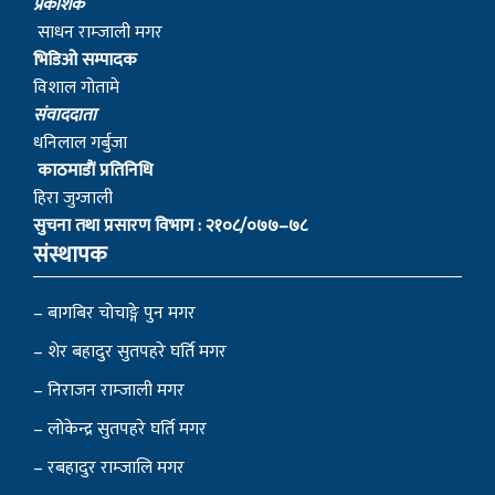
प्रकाशक
साधन राम्जाली मगर
भिडिओ सम्पादक
विशाल गोतामे
स‌ंवाददाता
धनिलाल गर्बुजा
काठमाडाैं प्रतिनिधि
हिरा जुग्जाली
सुचना तथा प्रसारण विभाग : २१०८/०७७–७८
संस्थापक
– बागबिर चोचाङ्गे पुन मगर
– शेर बहादुर सुतपहरे घर्ति मगर
– निराजन राम्जाली मगर
– लोकेन्द्र सुतपहरे घर्ति मगर
– रबहादुर राम्जालि मगर