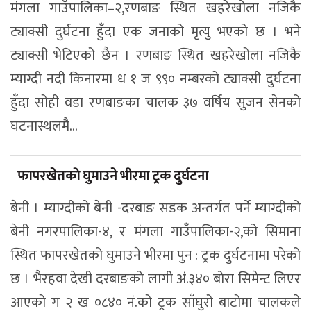
मंगला गाउँपालिका–२,रणबाङ स्थित खहरेखोला नजिकै
ट्याक्सी दुर्घटना हुँदा एक जनाको मृत्यु भएको छ । भने
ट्याक्सी भेटिएको छैन । रणबाङ स्थित खहरेखोला नजिकै
म्याग्दी नदी किनारमा ध १ ज ९९० नम्बरको ट्याक्सी दुर्घटना
हुँदा सोही वडा रणबाङका चालक ३७ वर्षिय सुजन सेनको
घटनास्थलमै...
फापरखेतको घुमाउने भीरमा ट्रक दुर्घटना
बेनी । म्याग्दीको बेनी -दरबाङ सडक अन्तर्गत पर्ने म्याग्दीको
बेनी नगरपालिका-४, र मंगला गाउँपालिका-२,को सिमाना
स्थित फापरखेतको घुमाउने भीरमा पुन : ट्रक दुर्घटनामा परेको
छ । भैरहवा देखी दरबाङको लागी अं.३४० बोरा सिमेन्ट लिएर
आएको ग २ ख ०८४० नं.को ट्रक साँघुरो बाटोमा चालकले