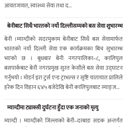
आवतजावत, स्वास्थ्य सेवा तथा द...
बेनीबाट सिधै भारतको नयाँ दिल्लीसम्मको बस सेवा शुभारम्भ
बेनी ।म्याग्दीको सदरमुकाम बेनीबाट सिधै बस सेवामार्फत
भारतको नयाँ दिल्ली सेवा एक कार्यक्रमका बिच सुभारम्भ
भएको छ । बुधबार बेनी नगरपालिका–८, कालिपुल
बसपार्कबाट बेनी नगरप्रमुख सुरत केसीले बस सेवा उद्घाटन
गर्नुभयो । मोडर्न इरा टुर्स एन्ड ट्राभल्स र सृष्टि यातायात प्रालिले
हरेक दिन विहान ६ः४५ बजेदेखि बेनी कालिपुलबाट स्याङ्ज...
म्याग्दीमा ट्याक्सी दुर्घटना हुँदा एक जनाको मृत्यु
म्याग्दी । म्याग्दीको जिल्लाको बेनी–दरबाङ सडक अन्तर्गत