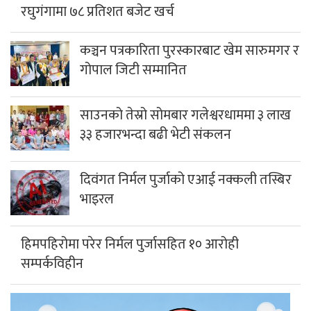
रघुगंगामा ७८ प्रतिशत बजेट खर्च
कञ्चन पत्रकारिता पुरस्कारबाट खेम सारुमगर र
गोपाल जिटी सम्मानित
साउनको तेस्रो सोमबार गलेश्वरधाममा ३ लाख
३३ हजारभन्दा बढी भेटी संकलन
दिवंगत निर्मल पुर्जाको एआई नक्कली तस्बिर
भाइरल
हिमपहिरोमा परेर निर्मल पुर्जासहित १० आरोही
सम्पर्कविहीन