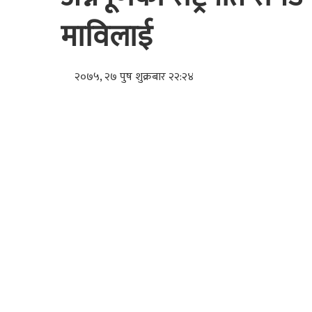
माविलाई
२०७५, २७ पुष शुक्रबार २२:२४