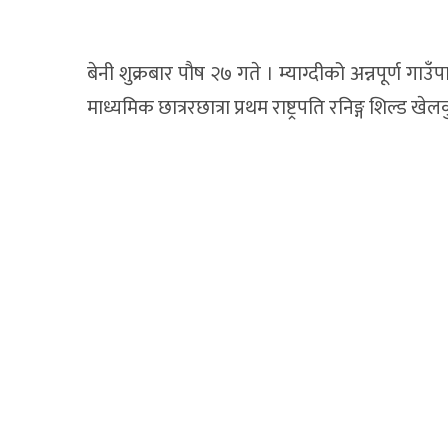
बेनी शुक्रबार पौष २७ गते । म्याग्दीको अन्नपूर्ण गा
माध्यमिक छात्ररछात्रा प्रथम राष्ट्रपति रनिङ्ग शिल्