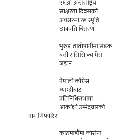
५६औं अन्तराष्ट्रिय
साक्षरता दिवसको
अवसरमा रत्न स्मृति
छात्रवृत्ति बितरण
भुरुङ तातोपानीमा सडक
बत्ती र सिसि क्यामेरा
जडान
नेपाली काँग्रेस
म्याग्दीबाट
प्रतिनिधिसभामा
आकांक्षी उम्मेदवारको
नाम सिफारिस
काठमाडौंमा कोरोना