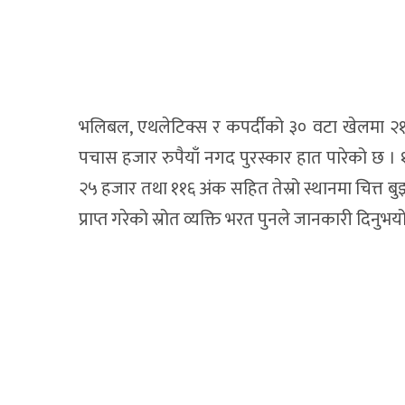
भलिबल, एथलेटिक्स र कपर्दीको ३० वटा खेलमा २१७ 
पचास हजार रुपैयाँ नगद पुरस्कार हात पारेको छ ।
२५ हजार तथा ११६ अंक सहित तेस्रो स्थानमा चित्त ब
प्राप्त गरेको स्रोत व्यक्ति भरत पुनले जानकारी दिनुभय