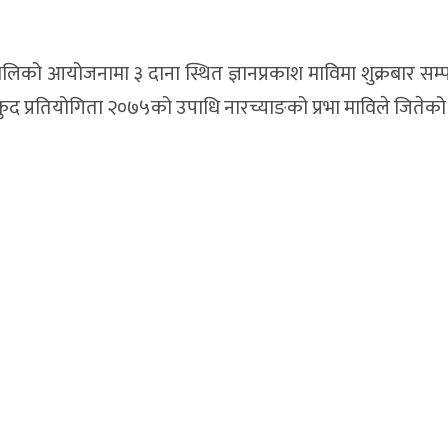
उँपालिको आयोजनामा ३ दाना स्थित ज्ञानप्रकाश माविमा शुक्रबार सम्प
ड खेलकुद प्रतियोगिता २०७५को उपाधि नारच्याङको प्रभा माविले जितेको