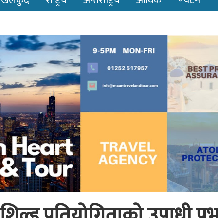
खेलकुद
राष्ट्रिय
अन्तर्राष्ट्रिय
आर्थिक
पर्यटन
िङ शिल्ड प्रतियोगिताको उपाधी प्र