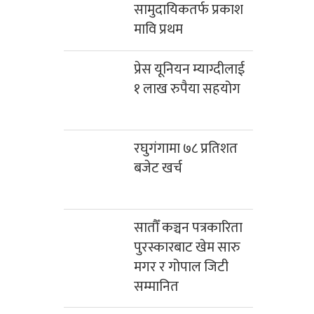
सामुदायिकतर्फ प्रकाश
मावि प्रथम
प्रेस यूनियन म्याग्दीलाई
१ लाख रुपैया सहयोग
रघुगंगामा ७८ प्रतिशत
बजेट खर्च
सातौँ कञ्चन पत्रकारिता
पुरस्कारबाट खेम सारु
मगर र गोपाल जिटी
सम्मानित