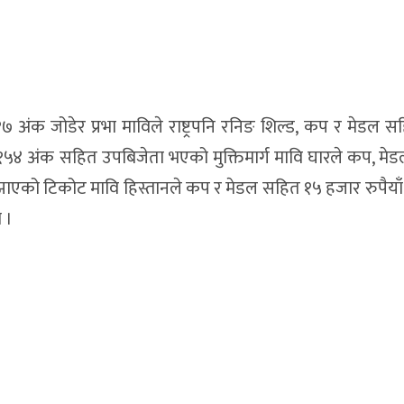
अंक जोडेर प्रभा माविले राष्ट्रपनि रनिङ शिल्ड, कप र मेडल 
 १५४ अंक सहित उपबिजेता भएको मुक्तिमार्ग मावि घारले कप, मे
ुझाएको टिकोट मावि हिस्तानले कप र मेडल सहित १५ हजार रुपैयाँ 
ो ।