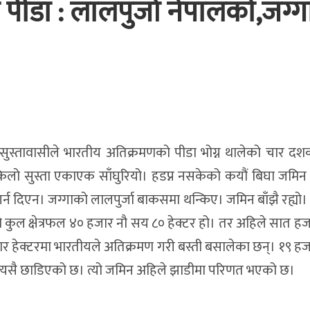
पीडा : लालपुर्जा नेपालकाे,जग्ग
स्तावासीले भारतीय अतिक्रमणको पीडा भोग्न थालेको चार दशक
िलो सुस्ता एकाएक साँघुरियो। हडप्न नसकेको कयौं बिघा जमिन
्न दिएन। जग्गाको लालपुर्जा बाकसमा थन्किए। जमिन बाँझै रह्यो।
ाको कुल क्षेत्रफल ४० हजार नौ सय ८० हेक्टर हो। तर अहिले सात हज
ार हेक्टरमा भारतीयले अतिक्रमण गरी बस्ती बसालेका छन्। १९ हजा
तमा त्यसै छाडिएको छ। त्यो जमिन अहिले झाडीमा परिणत भएको छ।