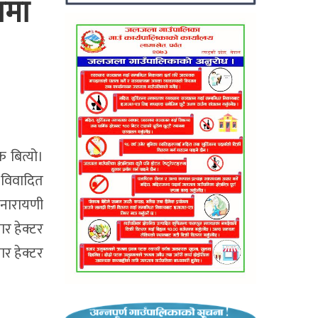
ामा
 बित्यो।
 विवादित
 नारायणी
ार हेक्टर
र हेक्टर