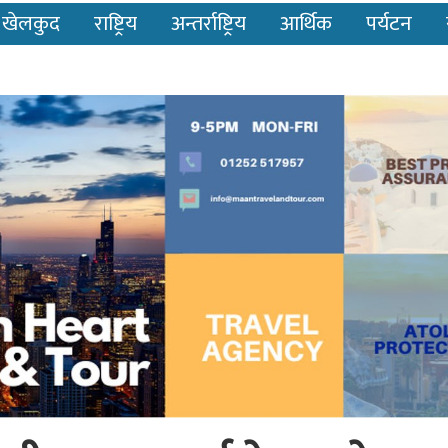
खेलकुद
राष्ट्रिय
अन्तर्राष्ट्रिय
आर्थिक
पर्यटन