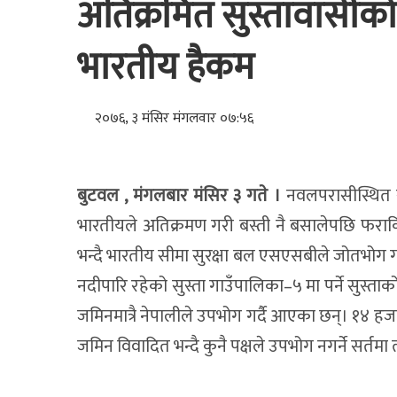
अतिक्रमित सुस्तावासीको 
भारतीय हैकम
२०७६, ३ मंसिर मंगलवार ०७:५६
बुटवल , मंगलबार मंसिर ३ गते ।
नवलपरासीस्थित सु
भारतीयले अतिक्रमण गरी बस्ती नै बसालेपछि फराक
भन्दै भारतीय सीमा सुरक्षा बल एसएसबीले जोतभोग गर
नदीपारि रहेको सुस्ता गाउँपालिका–५ मा पर्ने सुस्त
जमिनमात्रै नेपालीले उपभोग गर्दै आएका छन्। १४ हज
जमिन विवादित भन्दै कुनै पक्षले उपभोग नगर्ने सर्