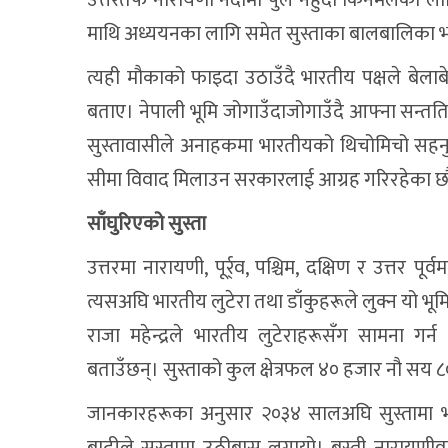
माथि अध्ययनका लागि समेत सुस्ताका बालबालिका भ
त्यही मौकाको फाइदा उठाउँदै भारतीय पक्षले बेलाब
बताए। नेपाली भूमि जोगाउँदाजोगाउँदै आफ्ना सन्तति अ
सुस्तावासीले अनाहकमा भारतीयको थिचोमिचो सहनुपर
सीमा विवाद मिलाउन सरकारलाई आग्रह गरिरहेका छौं
साँघुरिएको सुस्ता
उत्तरमा नारायणी, पूर्र्व, पश्चिम, दक्षिण र उत्तर
त्यसअघि भारतीय लुटेरा तथा डाँकुहरूले लुक्न यो भूमि 
राजा महेन्द्रले भारतीय लुटेराहरूसँग सामना ग
बताउँछन्। सुस्ताको कुल क्षेत्रफल ४० हजार नौ सय ८
जानकारहरूका अनुसार २०३४ सालअघि सुस्तामा 
बाढीले सुस्तामा उठीबास लगायो। बस्ती नारायणी