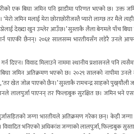
अन्सारीको एक बिघा जमिन पनि झाडीमा परिणत भएको छ। उक्त जम
‘मेरो जमिन मलाई मेरा छोराछोरीजस्तै प्यारो लाग्छ तर मैले त्य
डप्नेलाई देख्दा खुन उम्लेर आउँछ।’ सुस्ताकै लैला बेगमले पाँच बि
 गर्न पाएकी छैनन्। २०६१ सालसम्म भारतीयसँग लडेरै उनले आफ
र्न दिएन। विवाद मिलाउने नाममा स्थानीय प्रशासनले पनि त्यसै
 बिघा जमिन अतिक्रमण भएको छ। २०२९ सालको नापीमा उनले ल
‘तर खेत जोत्न पाएको छैन।’ सुस्ताकै रामचन्द्र साहको पुख्र्यौली 
ले लालपुर्जा पाएनन् तर फिल्डबुक सुरक्षित छ। जमिन भने 
ालपुर्जासहितको जग्गा भारतीयले अतिक्रमण गरेका छन्। केही जग्ग
 विवादित भनिएको अधिकांश जग्गाको लालपुर्जा, फिल्डबुक सुस्त