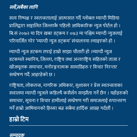
सधैं,सबैका लागि
सत्य निष्पक्ष र स्वतन्त्रतालाई आत्मसात गर्दै ग्लोबल म्याग्दी मिडिया
प्रालिद्वारा सञ्चालित जिल्लाकै पहिलो आधिकारिक न्युज पोर्टल हो ।
बि.सं २०७२ मा दिप खबर डट्कम र ०७३ मा पश्चिम म्याग्दी न्युजलाई
परिमार्जित गरेर ‘म्याग्दी न्युज डट्कम’ संचालनमा ल्याइएको हो ।
म्याग्दी न्युज डटकम तपाई हाम्रो साझा चौतारी हो ।म्याग्दी न्युज
डटकमले स्थानिय, जिल्ला, राष्ट्रिय तथा अन्तराष्ट्रिय सहितको ताजा र
खोजमूलक समाचार, मनोरञ्जनात्मक सामाग्रिहरु र विचार निरन्तर
सम्प्रेषण गर्दै आइरहेको छ ।
राष्ट्रियता, लोकतन्त्र, नागरिक अधिकार, सुशासन र प्रेस स्वतन्त्रताका
सवालमा म्याग्दी न्युजले कहिल्यै कसैसँग सम्झौता गर्ने छैन । यहाँहरुको
समाचार, सूचना र विचार हामीलाई सम्प्रेषण गरी समाजलाई रुपान्तरण
गर्ने हाम्रो आभियानको हिस्सा बन्न सबैमा हार्दिक आग्रह गर्दछौं ।
हाम्रो टिम
सम्पादक