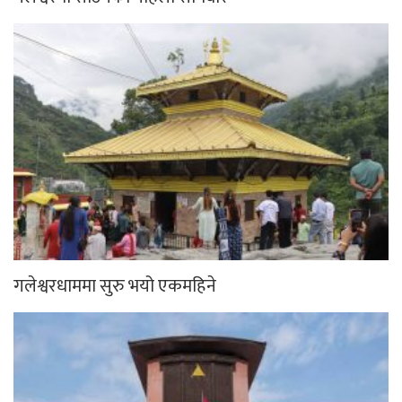
गलेश्वरधाममा सुरु भयो एकमहिने