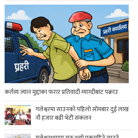
कर्तव्य ज्यान मुद्दाका फरार प्रतिवादी म्याग्दीबाट पक्राउ
गलेश्वरमा साउनको पहिलो सोमबार दुई लाख
नौ हजार बढी भेटी संकलन
गलेश्वरधाममा सुरु भयो एकमहिने साउने