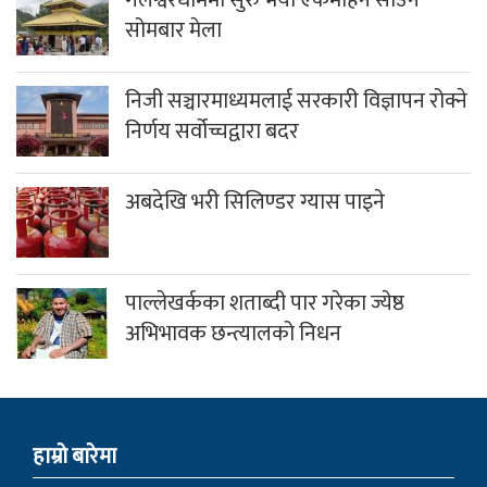
सोमबार मेला
निजी सञ्चारमाध्यमलाई सरकारी विज्ञापन रोक्ने
निर्णय सर्वोच्चद्वारा बदर
अबदेखि भरी सिलिण्डर ग्यास पाइने
पाल्लेखर्कका शताब्दी पार गरेका ज्येष्ठ
अभिभावक छन्त्यालको निधन
हाम्राे बारेमा