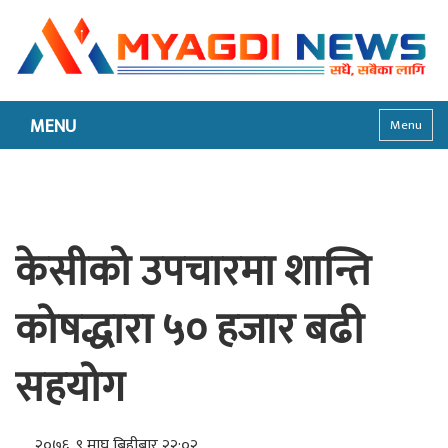
MENU
Menu
केसीको उपचारमा शान्ति
कोषद्धारा ५० हजार बढी
सहयोग
२०७६, ९ माघ बिहीबार २२:०२