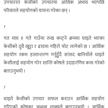
उपचाररत केसीको उपचारमा आर्थिक अभाव भएपछि
परिवारले सहयोगको याचना गरेका छन् ।
?
गत माघ १ गते गाउँमा रुख काट्ने क्रममा घाइते भएका
केसीको दुवै खुट्टा र ढाडमा गहिरो चोट लागेको छ । आर्थिक
सहयोग रकम हस्तान्तरण गर्नुहुृँदै सांसद बानियाँले घाइते
केसीलाई सहयोग गरेर शान्ति कोषले उदाहरणिय काम गरेको
बताउनुभयो ।
?
घाइते केसीको उपचार सफल बनाउन आर्थिक सहयोग
गरिएको कोषका अध्यक्ष शाक्यले बताउनुभयो । आर्थिक