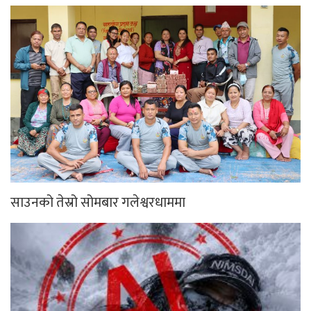
साउनको तेस्रो सोमबार गलेश्वरधाममा