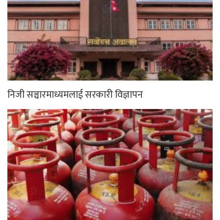
निजी सञ्चारमाध्यमलाई सरकारी विज्ञापन