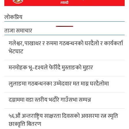
लोकप्रिय
ताजा समाचार
गलेश्वर, पाखाथर र रुममा गठबन्धनको घरदैलो र कार्यकर्ता
भेटघाट
मनमोहक भू–दृश्यले फेरिँदै मुस्ताङको मुहार
लुलाङमा गठबन्धनका उम्मेदवार मत माग्न घरदैलोमा
दग्नाममा वडा स्तरीय भदौरे गाउँसभा सम्पन्न
५६औं अन्तराष्ट्रिय साक्षरता दिवसको अवसरमा रत्न स्मृति
छात्रवृत्ति बितरण