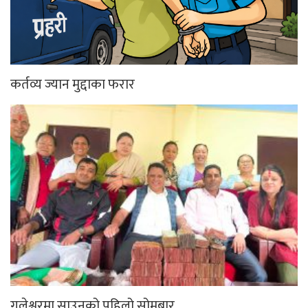
कर्तव्य ज्यान मुद्दाका फरार
गलेश्वरमा साउनको पहिलो सोमबार