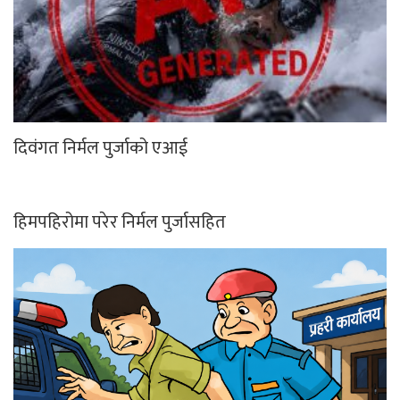
दिवंगत निर्मल पुर्जाको एआई
हिमपहिरोमा परेर निर्मल पुर्जासहित