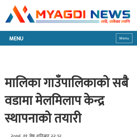
MENU
Menu
मालिका गाउँपालिकाको सबै
वडामा मेलमिलाप केन्द्र
स्थापनाको तयारी
२०७६, ११ जेष्ठ शनिबार २२:३२