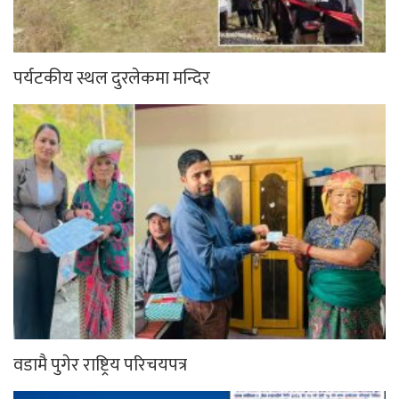
पर्यटकीय स्थल दुरलेकमा मन्दिर
वडामै पुगेर राष्ट्रिय परिचयपत्र