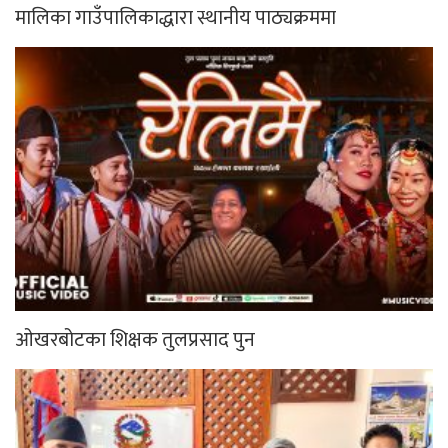
मालिका गाउँपालिकाद्धारा स्थानीय पाठ्यक्रममा
ओखरबोटका शिक्षक तुलप्रसाद पुन