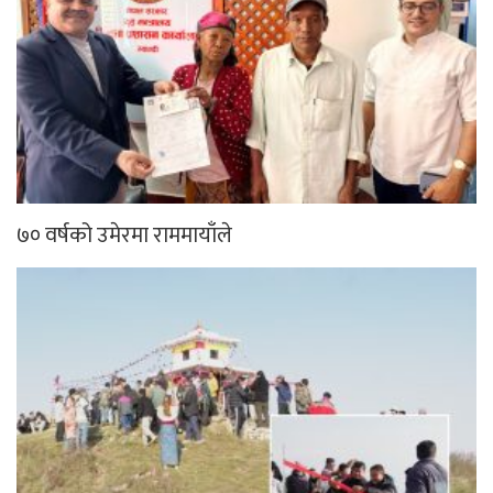
७० वर्षको उमेरमा राममायाँले