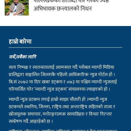
पाल्लेखर्कका शताब्दी पार गरेका ज्येष्ठ
अभिभावक छन्त्यालको निधन
हाम्राे बारेमा
सधैं,सबैका लागि
सत्य निष्पक्ष र स्वतन्त्रतालाई आत्मसात गर्दै ग्लोबल म्याग्दी मिडिया
प्रालिद्वारा सञ्चालित जिल्लाकै पहिलो आधिकारिक न्युज पोर्टल हो ।
बि.सं २०७२ मा दिप खबर डट्कम र ०७३ मा पश्चिम म्याग्दी न्युजलाई
परिमार्जित गरेर ‘म्याग्दी न्युज डट्कम’ संचालनमा ल्याइएको हो ।
म्याग्दी न्युज डटकम तपाई हाम्रो साझा चौतारी हो ।म्याग्दी न्युज
डटकमले स्थानिय, जिल्ला, राष्ट्रिय तथा अन्तराष्ट्रिय सहितको ताजा र
खोजमूलक समाचार, मनोरञ्जनात्मक सामाग्रिहरु र विचार निरन्तर
सम्प्रेषण गर्दै आइरहेको छ ।