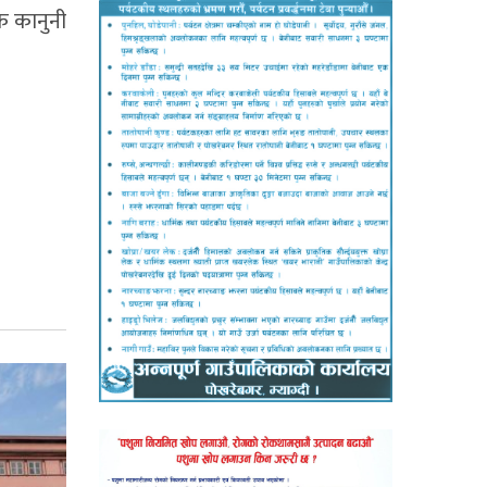
क कानुनी