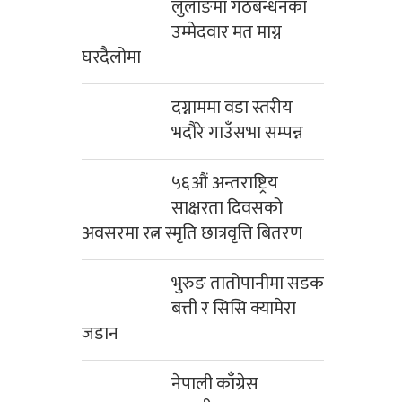
लुलाङमा गठबन्धनका
उम्मेदवार मत माग्न
घरदैलोमा
दग्नाममा वडा स्तरीय
भदौरे गाउँसभा सम्पन्न
५६औं अन्तराष्ट्रिय
साक्षरता दिवसको
अवसरमा रत्न स्मृति छात्रवृत्ति बितरण
भुरुङ तातोपानीमा सडक
बत्ती र सिसि क्यामेरा
जडान
नेपाली काँग्रेस