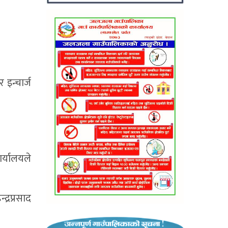
र इन्चार्ज
ार्यालयले
द्रप्रसाद