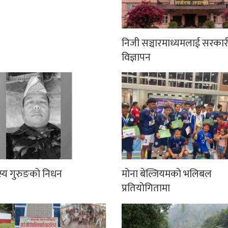
निजी सञ्चारमाध्यमलाई सरकार
विज्ञापन
्य गुरुङको निधन
मोना बेल्जियमको भलिबल
प्रतियोगितामा