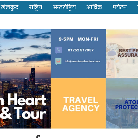
खेलकुद
राष्ट्रिय
अन्तर्राष्ट्रिय
आर्थिक
पर्यटन