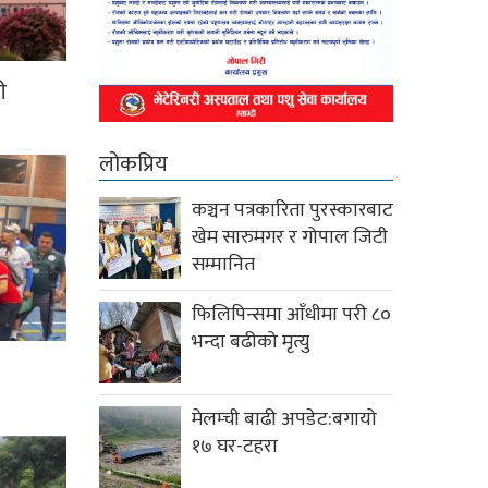
ी
लोकप्रिय
कञ्चन पत्रकारिता पुरस्कारबाट
खेम सारुमगर र गोपाल जिटी
सम्मानित
फिलिपिन्समा आँधीमा परी ८०
भन्दा बढीको मृत्यु
मेलम्ची बाढी अपडेट:बगायो
१७ घर-टहरा