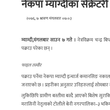
नेकपा म्याग्दीका सेक्रेटरी 
२०७६, ७ श्रावण मंगलवार ०७:०३
म्याग्दी,मंगलबार साउन ७ गते ।
नेत्रविक्रम चन्द्र बि
पक्राउ परेका छन् ।
फाइल तस्वीर
पक्राउ पर्नेमा नेकपा म्याग्दी इन्चार्ज कमानसिङ नकाल 
जनाएको छ । प्रहरीका अनुसार उनिहरुलाई सोमबार स
लुकिछिपि ग्रामीण बस्तीमा बस्दै आएको बिशेष सुराकि
मरासिनी नेतृत्वको टोलीले बेनी नगरपालिका–३ भकिम्लीक