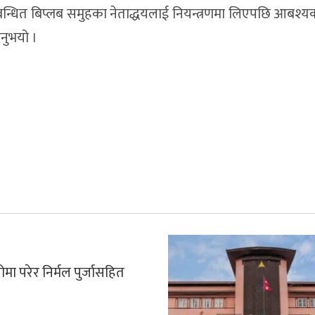
तिबन्धित बिप्लब समुहका नेताद्धयलाई नियन्त्रणमा लिएपछि आबश्य
नुभयो ।
मा परेर निर्मल पुर्जासहित