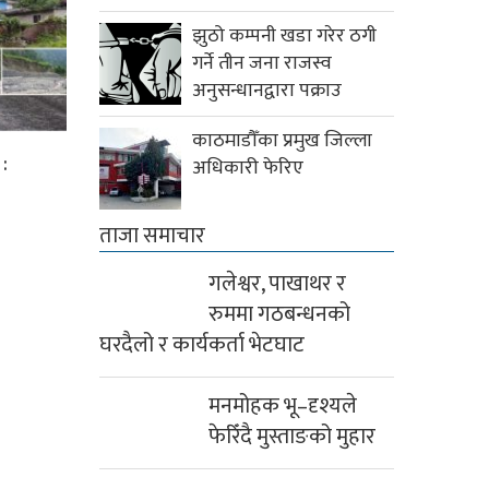
झुठो कम्पनी खडा गरेर ठगी
गर्ने तीन जना राजस्व
अनुसन्धानद्वारा पक्राउ
काठमाडौँका प्रमुख जिल्ला
:
अधिकारी फेरिए
ताजा समाचार
गलेश्वर, पाखाथर र
रुममा गठबन्धनको
घरदैलो र कार्यकर्ता भेटघाट
मनमोहक भू–दृश्यले
फेरिँदै मुस्ताङको मुहार