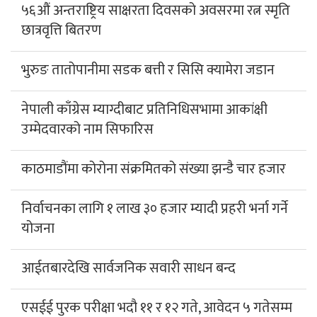
५६औं अन्तराष्ट्रिय साक्षरता दिवसको अवसरमा रत्न स्मृति
छात्रवृत्ति बितरण
भुरुङ तातोपानीमा सडक बत्ती र सिसि क्यामेरा जडान
नेपाली काँग्रेस म्याग्दीबाट प्रतिनिधिसभामा आकांक्षी
उम्मेदवारको नाम सिफारिस
काठमाडौंमा कोरोना संक्रमितको संख्या झन्डै चार हजार
निर्वाचनका लागि १ लाख ३० हजार म्यादी प्रहरी भर्ना गर्ने
योजना
आईतबारदेखि सार्वजनिक सवारी साधन बन्द
एसईई पुरक परीक्षा भदौ ११ र १२ गते, आवेदन ५ गतेसम्म