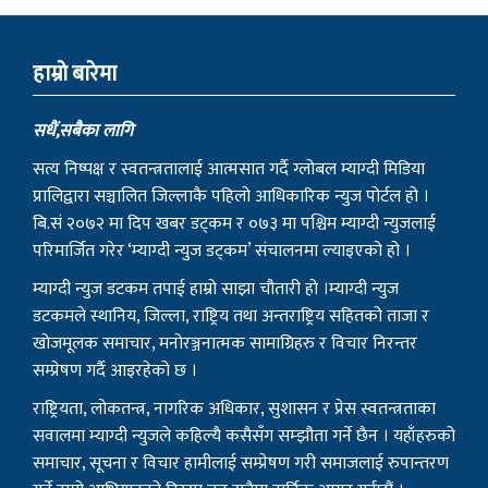
हाम्राे बारेमा
सधैं,सबैका लागि
सत्य निष्पक्ष र स्वतन्त्रतालाई आत्मसात गर्दै ग्लोबल म्याग्दी मिडिया
प्रालिद्वारा सञ्चालित जिल्लाकै पहिलो आधिकारिक न्युज पोर्टल हो ।
बि.सं २०७२ मा दिप खबर डट्कम र ०७३ मा पश्चिम म्याग्दी न्युजलाई
परिमार्जित गरेर ‘म्याग्दी न्युज डट्कम’ संचालनमा ल्याइएको हो ।
म्याग्दी न्युज डटकम तपाई हाम्रो साझा चौतारी हो ।म्याग्दी न्युज
डटकमले स्थानिय, जिल्ला, राष्ट्रिय तथा अन्तराष्ट्रिय सहितको ताजा र
खोजमूलक समाचार, मनोरञ्जनात्मक सामाग्रिहरु र विचार निरन्तर
सम्प्रेषण गर्दै आइरहेको छ ।
राष्ट्रियता, लोकतन्त्र, नागरिक अधिकार, सुशासन र प्रेस स्वतन्त्रताका
सवालमा म्याग्दी न्युजले कहिल्यै कसैसँग सम्झौता गर्ने छैन । यहाँहरुको
समाचार, सूचना र विचार हामीलाई सम्प्रेषण गरी समाजलाई रुपान्तरण