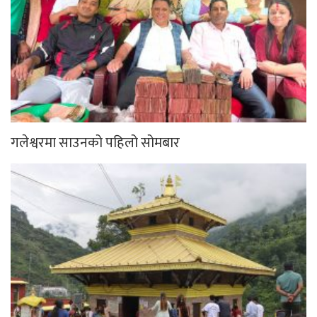
गलेश्वरमा साउनको पहिलो सोमबार