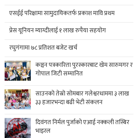
एसईई परिक्षामा सामुदायिकतर्फ प्रकाश मावि प्रथम
प्रेस यूनियन म्याग्दीलाई १ लाख रुपैया सहयोग
रघुगंगामा ७८ प्रतिशत बजेट खर्च
कञ्चन पत्रकारिता पुरस्कारबाट खेम सारुमगर र
गोपाल जिटी सम्मानित
साउनको तेस्रो सोमबार गलेश्वरधाममा ३ लाख
३३ हजारभन्दा बढी भेटी संकलन
दिवंगत निर्मल पुर्जाको एआई नक्कली तस्बिर
भाइरल