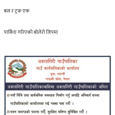
बस र ट्रक एक
पार्किङ गरिएको बोलेरो जिपमा