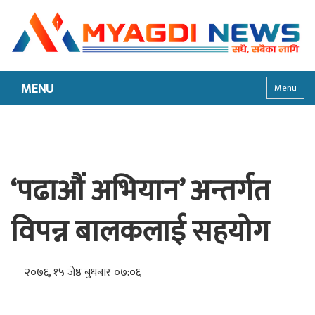
MENU
Menu
‘पढाऔं अभियान’ अन्तर्गत
विपन्न बालकलाई सहयोग
२०७६, १५ जेष्ठ बुधबार ०७:०६