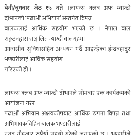
बेनी/बुधबार जेठ १५ गते
।लायन्स क्लब अफ म्याग्दी
दोभानको ‘पढाऔं अभियान’ अन्तर्गत विपन्न
बालकलाई आर्थिक सहयोग भएको छ । नेपाल बाल
सङ्गठनद्वारा सञ्चालित म्याग्दी बालगृहमा
आवासीय सुविधासहित अध्ययन गर्दै आइरहेका ईन्द्रबहादुर
भण्डारीलाई आर्थिक सहयोग
गरिएको हो ।
लायन्स क्लब अफ म्याग्दी दोभानले सोमबार एक कार्यक्रमको
आयोजना गरेर
पढाऔं अभियान अक्षयकोषबाट आर्थिक रुपमा विपन्न तथा
अभिभावकविहिन बालक भण्डारीलाई
नगद नौहजार रुपैयाँ सहयो गरेको जनाएको छ । भण्डारीले