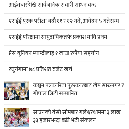
आईतबारदेखि सार्वजनिक सवारी साधन बन्द
एसईई पुरक परीक्षा भदौ ११ र १२ गते, आवेदन ५ गतेसम्म
एसईई परिक्षामा सामुदायिकतर्फ प्रकाश मावि प्रथम
प्रेस यूनियन म्याग्दीलाई १ लाख रुपैया सहयोग
रघुगंगामा ७८ प्रतिशत बजेट खर्च
कञ्चन पत्रकारिता पुरस्कारबाट खेम सारुमगर र
गोपाल जिटी सम्मानित
साउनको तेस्रो सोमबार गलेश्वरधाममा ३ लाख
३३ हजारभन्दा बढी भेटी संकलन