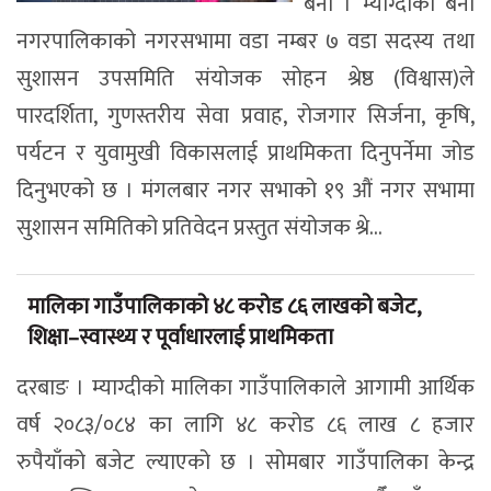
बेनी । म्याग्दीको बेनी
नगरपालिकाको नगरसभामा वडा नम्बर ७ वडा सदस्य तथा
सुशासन उपसमिति संयोजक सोहन श्रेष्ठ (विश्वास)ले
पारदर्शिता, गुणस्तरीय सेवा प्रवाह, रोजगार सिर्जना, कृषि,
पर्यटन र युवामुखी विकासलाई प्राथमिकता दिनुपर्नेमा जोड
दिनुभएको छ । मंगलबार नगर सभाको १९ औं नगर सभामा
सुशासन समितिको प्रतिवेदन प्रस्तुत संयोजक श्रे...
मालिका गाउँपालिकाको ४८ करोड ८६ लाखको बजेट,
शिक्षा–स्वास्थ्य र पूर्वाधारलाई प्राथमिकता
दरबाङ । म्याग्दीको मालिका गाउँपालिकाले आगामी आर्थिक
वर्ष २०८३/०८४ का लागि ४८ करोड ८६ लाख ८ हजार
रुपैयाँको बजेट ल्याएको छ । सोमबार गाउँपालिका केन्द्र