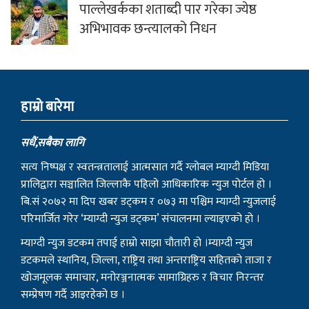
पाल्लेखर्कका शताब्दी पार गरेका ज्येष्ठ
अभिभावक छन्त्यालको निधन
हाम्राे बारेमा
सधैं,सबैका लागि
सत्य निष्पक्ष र स्वतन्त्रतालाई आत्मसात गर्दै ग्लोबल म्याग्दी मिडिया
प्रालिद्वारा सञ्चालित जिल्लाकै पहिलो आधिकारिक न्युज पोर्टल हो ।
बि.सं २०७२ मा दिप खबर डट्कम र ०७३ मा पश्चिम म्याग्दी न्युजलाई
परिमार्जित गरेर ‘म्याग्दी न्युज डट्कम’ संचालनमा ल्याइएको हो ।
म्याग्दी न्युज डटकम तपाई हाम्रो साझा चौतारी हो ।म्याग्दी न्युज
डटकमले स्थानिय, जिल्ला, राष्ट्रिय तथा अन्तराष्ट्रिय सहितको ताजा र
खोजमूलक समाचार, मनोरञ्जनात्मक सामाग्रिहरु र विचार निरन्तर
सम्प्रेषण गर्दै आइरहेको छ ।