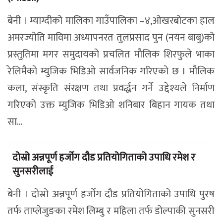
बेनी । म्याग्दीको मालिका गाउँपालिका –४,ओखरबोटका हाल
अमरज्योति माविमा अध्यापनरत तुलप्रसाद पुन (नयन बाबु)को
प्रस्तुतिमा मगर समुदायको प्रचलित मौलिक शिरफुले भाका
रेलिमैको म्युजिक भिडिओ सार्वजनिक गरिएको छ । मौलिक
कला, संस्कृति संरक्षण तथा प्रवर्द्धन गर्ने उद्देश्यले निर्माण
गरिएको उक्त म्युजिक भिडिओ शनिबार बिहान गायक तथा
सा...
दोस्रो अन्नपूर्ण हर्जोग दौड प्रतियोगिताको उपाधि रमेश र
सुनसरीलाई
बेनी । दोस्रो अन्नपूर्ण हर्जोग दौड प्रतियोगिताको उपाधि पुरष
तर्फ ताप्लेजुङका रमेश लिम्बु र महिला तर्फ डोल्पाकी सुनसरी