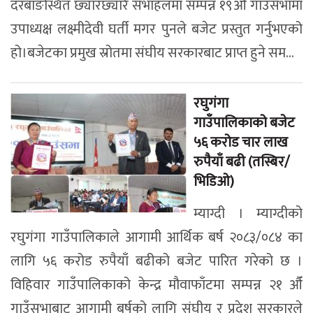
दरबाङस्थित छ्यारछ्यारे सभाहलमा सम्पन्न १९औँ गाउँसभामा
उपाध्यक्ष लक्ष्मीदेवी घर्ती मगर पुनले बजेट प्रस्तुत गर्नुभएको
हो।बजेटका प्रमुख स्रोतमा संघीय सरकारबाट प्राप्त हुने सम...
रघुगंगा
गाउँपालिकाको बजेट
५६ करोड चार लाख
रुपैयाँ बढी (तस्बिर/
भिडिओ)
म्याग्दी । म्याग्दीको
रघुगंगा गाउँपालिकाले आगामी आर्थिक बर्ष २०८३/०८४ का
लागि ५६ करोड रुपैयाँ बढीको बजेट पारित गरेको छ ।
विहिवार गाउँपालिकाको केन्द्र मौवाफाँटमा सम्पन्न २१ औँ
गाउँसभाबाट आगामी बर्षको लागि संघीय र प्रदेश सरकारले