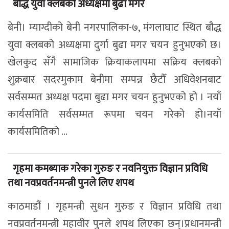
बौद्ध युवा क्लबको अध्यक्षमा बुढा मगर
बेनी। म्याग्दीको बेनी नगरपालिका-७, मंगलाघाट स्थित बौद्ध
युवा क्लबको अध्यक्षमा दुर्गा बुढा मगर चयन हुनुभएको छ।
खेलकुद सँगै सामाजिक क्रियाकलापमा सक्रिय क्लबको
शुक्रबार सदरमुकाम बेनीमा सम्पन्न छैटौँ अधिवेशनबाट
सर्वसम्मत अध्यक्ष पदमा बुढा मगर चयन हुनुभएको हो । नयाँ
कार्यसमिति सर्वसम्मत रूपमा चयन गरेको हो।नयाँ
कार्यसमितिको ...
गृहमा कमब्याक गरेका गुरुङ र नवनियुक्त विज्ञान प्रविधि
तथा नवप्रवर्तनमन्त्री पुनले लिए शपथ
काठमाडौं । गृहमन्त्री सुधन गुरुङ र विज्ञान प्रविधि तथा
नवप्रवर्तनमन्त्री महावीर पुनले शपथ लिएका छन्।प्रधानमन्त्री